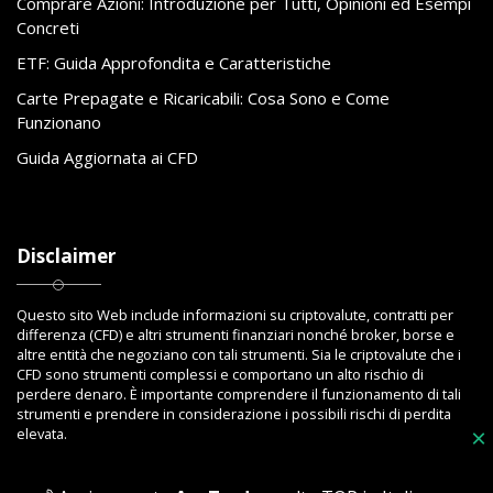
Comprare Azioni: Introduzione per Tutti, Opinioni ed Esempi
Concreti
ETF: Guida Approfondita e Caratteristiche
Carte Prepagate e Ricaricabili: Cosa Sono e Come
Funzionano
Guida Aggiornata ai CFD
Disclaimer
Questo sito Web include informazioni su criptovalute, contratti per
differenza (CFD) e altri strumenti finanziari nonché broker, borse e
altre entità che negoziano con tali strumenti. Sia le criptovalute che i
CFD sono strumenti complessi e comportano un alto rischio di
perdere denaro. È importante comprendere il funzionamento di tali
strumenti e prendere in considerazione i possibili rischi di perdita
elevata.
×