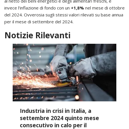
al netto dei beni energetici e degli alimentari freschi, è
invece l’inflazione di fondo con un
+1,8%
nel mese di ottobre
del 2024. Ovverosia sugli stessi valori rilevati su base annua
per il mese di settembre del 2024.
Notizie Rilevanti
Industria in crisi in Italia, a
settembre 2024 quinto mese
consecutivo in calo per il