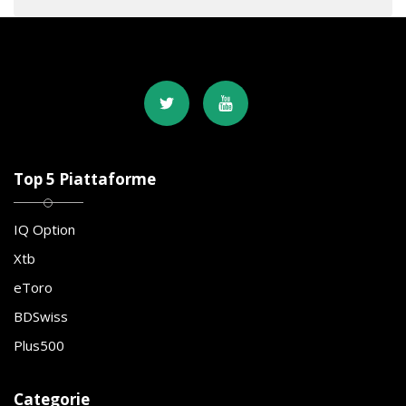
Top 5 Piattaforme
IQ Option
Xtb
eToro
BDSwiss
Plus500
Categorie