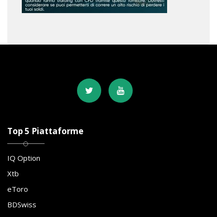
Top 5 Piattaforme
IQ Option
Xtb
eToro
BDSwiss