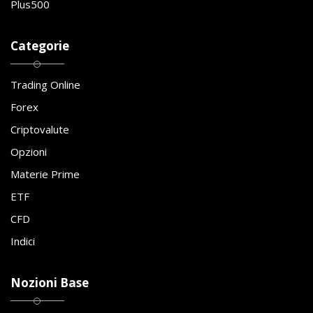
Plus500
Categorie
Trading Online
Forex
Criptovalute
Opzioni
Materie Prime
ETF
CFD
Indici
Nozioni Base