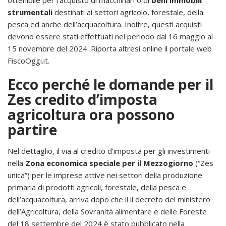
strumentali
destinati ai settori agricolo, forestale, della
pesca ed anche dell’acquacoltura. Inoltre, questi acquisti
devono essere stati effettuati nel periodo dal 16 maggio al
15 novembre del 2024. Riporta altresì online il portale web
FiscoOggi.it.
Ecco perché le domande per il
Zes credito d’imposta
agricoltura ora possono
partire
Nel dettaglio, il via al credito d’imposta per gli investimenti
nella
Zona economica speciale per il Mezzogiorno
(“Zes
unica”) per le imprese attive nei settori della produzione
primaria di prodotti agricoli, forestale, della pesca e
dell’acquacoltura, arriva dopo che il il decreto del ministero
dell’Agricoltura, della Sovranità alimentare e delle Foreste
del 18 settembre del 2024 è stato pubblicato nella