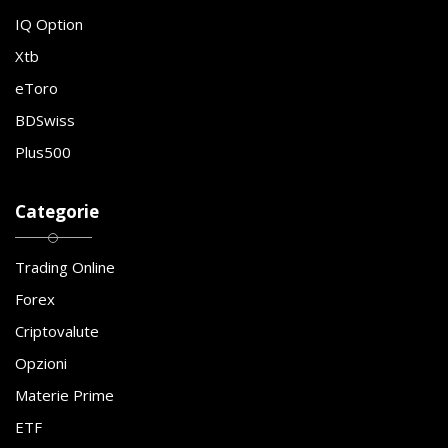
IQ Option
Xtb
eToro
BDSwiss
Plus500
Categorie
Trading Online
Forex
Criptovalute
Opzioni
Materie Prime
ETF