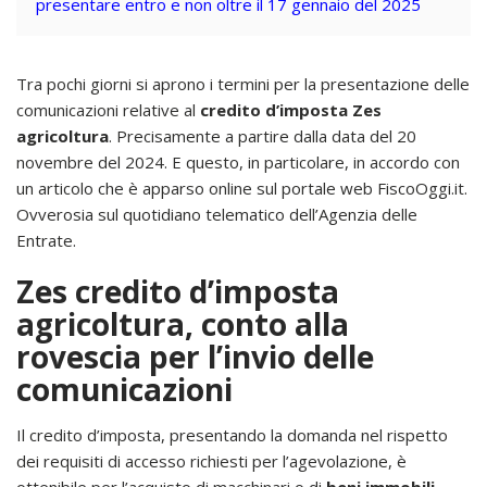
presentare entro e non oltre il 17 gennaio del 2025
Tra pochi giorni si aprono i termini per la presentazione delle
comunicazioni relative al
credito d’imposta Zes
agricoltura
. Precisamente a partire dalla data del 20
novembre del 2024. E questo, in particolare, in accordo con
un articolo che è apparso online sul portale web FiscoOggi.it.
Ovverosia sul quotidiano telematico dell’Agenzia delle
Entrate.
Zes credito d’imposta
agricoltura, conto alla
rovescia per l’invio delle
comunicazioni
Il credito d’imposta, presentando la domanda nel rispetto
dei requisiti di accesso richiesti per l’agevolazione, è
ottenibile per l’acquisto di macchinari o di
beni immobili