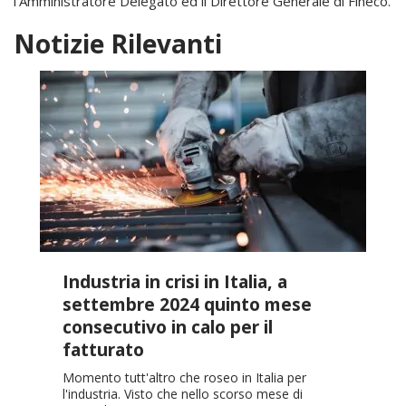
l’Amministratore Delegato ed il Direttore Generale di Fineco.
Notizie Rilevanti
Industria in crisi in Italia, a
settembre 2024 quinto mese
consecutivo in calo per il
fatturato
Momento tutt'altro che roseo in Italia per
l'industria. Visto che nello scorso mese di