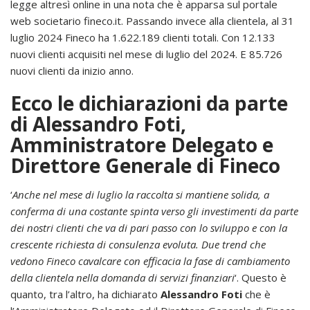
legge altresì online in una nota che è apparsa sul portale
web societario fineco.it. Passando invece alla clientela, al 31
luglio 2024 Fineco ha 1.622.189 clienti totali. Con 12.133
nuovi clienti acquisiti nel mese di luglio del 2024. E 85.726
nuovi clienti da inizio anno.
Ecco le dichiarazioni da parte
di Alessandro Foti,
Amministratore Delegato e
Direttore Generale di Fineco
‘
Anche nel mese di luglio la raccolta si mantiene solida, a
conferma di una costante spinta verso gli investimenti da parte
dei nostri clienti che va di pari passo con lo sviluppo e con la
crescente richiesta di consulenza evoluta. Due trend che
vedono Fineco cavalcare con efficacia la fase di cambiamento
della clientela nella domanda di servizi finanziari
‘. Questo è
quanto, tra l’altro, ha dichiarato
Alessandro Foti
che è