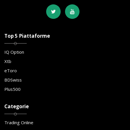
Top 5 Piattaforme
IQ Option
Xtb
eToro
BDSwiss
Plus500
Categorie
Trading Online