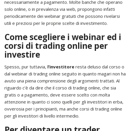
necessariamente a pagamento. Molte banche che operano
solo online, o in prevalenza via web, propongono infatti
periodicamente dei webinar gratuiti che possono rivelarsi
utili e preziosi per le proprie scelte di investimento.
Come scegliere i webinar ed i
corsi di trading online per
investire
Spesso, pur tuttavia,
l’investitore
resta deluso dal corso o
dal webinar di trading online seguito in quanto magari non ha
avuto una piena comprensione degli argomenti trattati. Al
riguardo c’è da dire che il corso di trading online, che sia
gratis o a pagamento, deve essere scelto con molta
attenzione in quanto ci sono quelli per gli investitori in erba,
ovverosia per i principianti, ma anche corsi di trading online
per gli investitori di livello intermedio.
Per diventare un trader