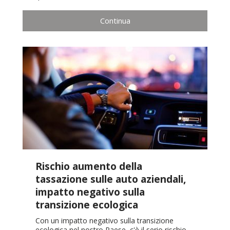
Continua
Rischio aumento della
tassazione sulle auto aziendali,
impatto negativo sulla
transizione ecologica
Con un impatto negativo sulla transizione
ecologica nel nostro Paese, c'è il serio rischio,