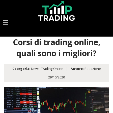
Corsi di trading online,
quali sono i migliori?
Categoria:
News
,
Trading Online
|
Autore:
Redazione
29/10/2020