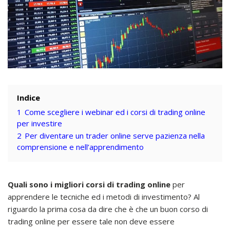
Indice
1
Come scegliere i webinar ed i corsi di trading online
per investire
2
Per diventare un trader online serve pazienza nella
comprensione e nell’apprendimento
Quali sono i migliori corsi di trading online
per
apprendere le tecniche ed i metodi di investimento? Al
riguardo la prima cosa da dire che è che un buon corso di
trading online per essere tale non deve essere