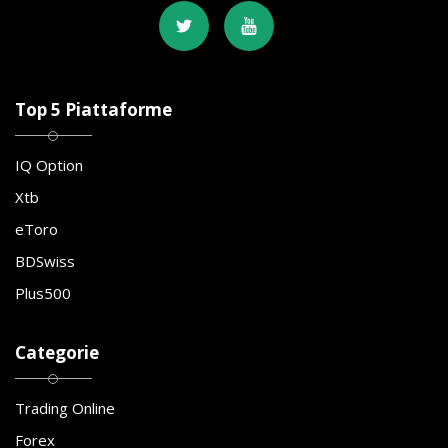
Top 5 Piattaforme
IQ Option
Xtb
eToro
BDSwiss
Plus500
Categorie
Trading Online
Forex