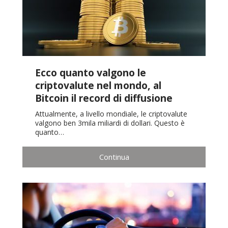
Ecco quanto valgono le
criptovalute nel mondo, al
Bitcoin il record di diffusione
Attualmente, a livello mondiale, le criptovalute
valgono ben 3mila miliardi di dollari. Questo è
quanto…
Continua