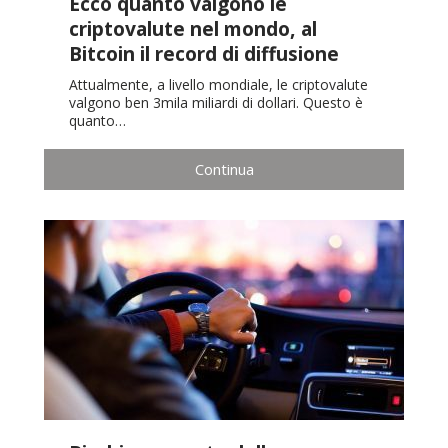
Ecco quanto valgono le
criptovalute nel mondo, al
Bitcoin il record di diffusione
Attualmente, a livello mondiale, le criptovalute
valgono ben 3mila miliardi di dollari. Questo è
quanto…
Continua