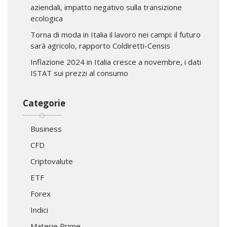
aziendali, impatto negativo sulla transizione
ecologica
Torna di moda in Italia il lavoro nei campi: il futuro
sarà agricolo, rapporto Coldiretti-Censis
Inflazione 2024 in Italia cresce a novembre, i dati
ISTAT sui prezzi al consumo
Categorie
Business
CFD
Criptovalute
ETF
Forex
Indici
Materie Prime