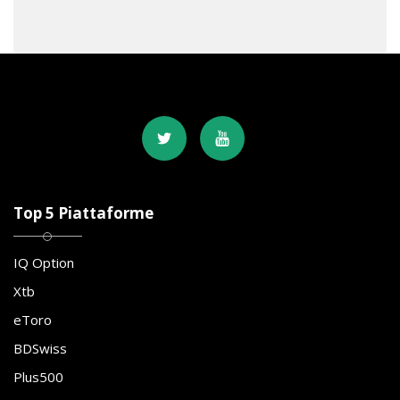
Top 5 Piattaforme
IQ Option
Xtb
eToro
BDSwiss
Plus500