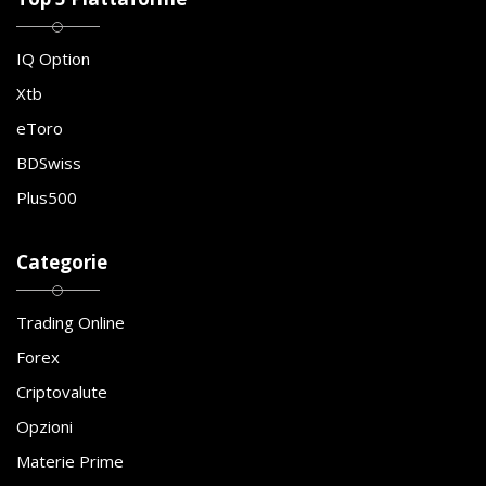
IQ Option
Xtb
eToro
BDSwiss
Plus500
Categorie
Trading Online
Forex
Criptovalute
Opzioni
Materie Prime