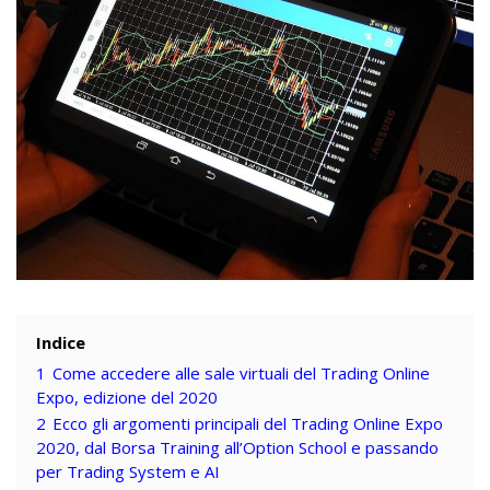
Indice
1
Come accedere alle sale virtuali del Trading Online
Expo, edizione del 2020
2
Ecco gli argomenti principali del Trading Online Expo
2020, dal Borsa Training all’Option School e passando
per Trading System e AI