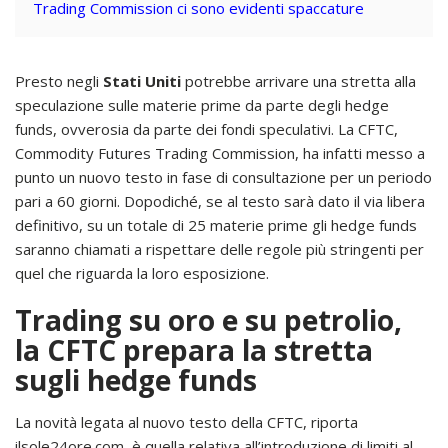
Trading Commission ci sono evidenti spaccature
Presto negli
Stati Uniti
potrebbe arrivare una stretta alla
speculazione sulle materie prime da parte degli hedge
funds, ovverosia da parte dei fondi speculativi. La CFTC,
Commodity Futures Trading Commission, ha infatti messo a
punto un nuovo testo in fase di consultazione per un periodo
pari a 60 giorni. Dopodiché, se al testo sarà dato il via libera
definitivo, su un totale di 25 materie prime gli hedge funds
saranno chiamati a rispettare delle regole più stringenti per
quel che riguarda la loro esposizione.
Trading su oro e su petrolio,
la CFTC prepara la stretta
sugli hedge funds
La novità legata al nuovo testo della CFTC, riporta
ilsole24ore.com, è quella relativa all’introduzione di limiti al