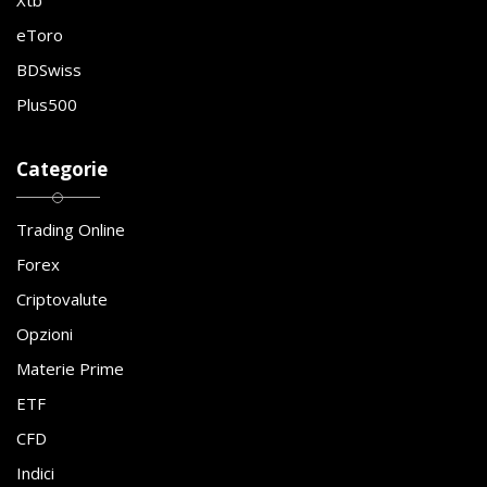
eToro
BDSwiss
Plus500
Categorie
Trading Online
Forex
Criptovalute
Opzioni
Materie Prime
ETF
CFD
Indici