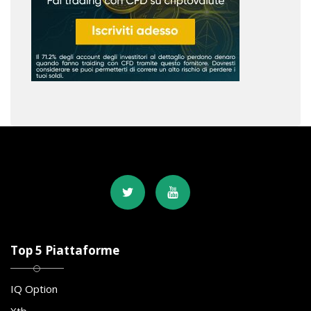
Top 5 Piattaforme
IQ Option
Xtb