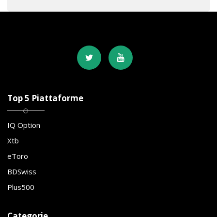
Top 5 Piattaforme
IQ Option
Xtb
eToro
BDSwiss
Plus500
Categorie