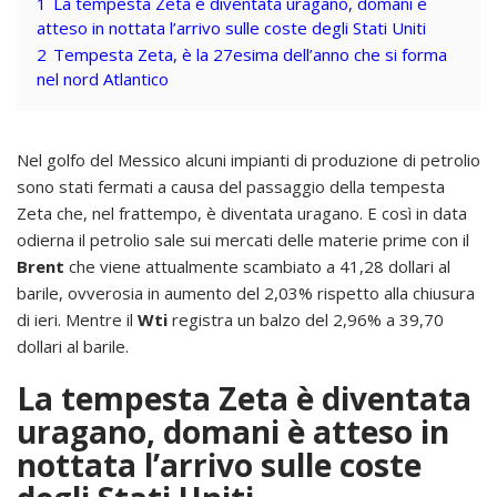
1
La tempesta Zeta è diventata uragano, domani è
atteso in nottata l’arrivo sulle coste degli Stati Uniti
2
Tempesta Zeta, è la 27esima dell’anno che si forma
nel nord Atlantico
Nel golfo del Messico alcuni impianti di produzione di petrolio
sono stati fermati a causa del passaggio della tempesta
Zeta che, nel frattempo, è diventata uragano. E così in data
odierna il petrolio sale sui mercati delle materie prime con il
Brent
che viene attualmente scambiato a 41,28 dollari al
barile, ovverosia in aumento del 2,03% rispetto alla chiusura
di ieri. Mentre il
Wti
registra un balzo del 2,96% a 39,70
dollari al barile.
La tempesta Zeta è diventata
uragano, domani è atteso in
nottata l’arrivo sulle coste