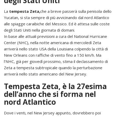
degli Stati Uniti
La
tempesta Zeta,
che a breve passerà sulla penisola dello
Yucatan, si sta sempre di più avvicinando dal nord Atlantico
alle spiagge caraibiche del Messico. Ed è attesa sulle coste
degli Stati Uniti nella giornata di domani.
In base alle attuali previsioni a cura del National Hurricane
Center (NHC), nella notte americana di mercoledì Zeta
arriverà nello stato USA della Louisiana colpendo la città di
New Orleans con raffiche di vento fino a 150 km/h. Ma
l’NHC, già per giovedì prossimo, stima il declassamento di
Zeta a tempesta subtropicale quando la perturbazione
arriverà nello stato americano del New Jersey.
Tempesta Zeta, è la 27esima
dell’anno che si forma nel
nord Atlantico
Dove i venti, nel New Jersey appunto, dovrebbero poi