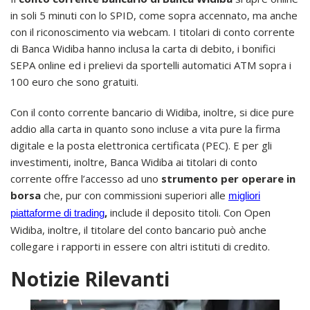
in soli 5 minuti con lo SPID, come sopra accennato, ma anche
con il riconoscimento via webcam. I titolari di conto corrente
di Banca Widiba hanno inclusa la carta di debito, i bonifici
SEPA online ed i prelievi da sportelli automatici ATM sopra i
100 euro che sono gratuiti.
Con il conto corrente bancario di Widiba, inoltre, si dice pure
addio alla carta in quanto sono incluse a vita pure la firma
digitale e la posta elettronica certificata (PEC). E per gli
investimenti, inoltre, Banca Widiba ai titolari di conto
corrente offre l’accesso ad uno
strumento per operare in
borsa
che, pur con commissioni superiori alle
migliori
,
include il deposito titoli. Con Open
piattaforme di trading
Widiba, inoltre, il titolare del conto bancario può anche
collegare i rapporti in essere con altri istituti di credito.
Notizie Rilevanti