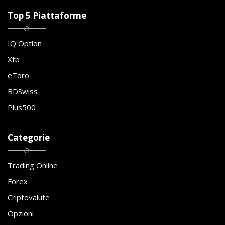
Top 5 Piattaforme
IQ Option
Xtb
eToro
BDSwiss
Plus500
Categorie
Trading Online
Forex
Criptovalute
Opzioni