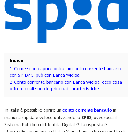
Indice
1
Come si può aprire online un conto corrente bancario
con SPID? Si può con Banca Widiba
2
Conto corrente bancario con Banca Widiba, ecco cosa
offre e quali sono le principali caratteristiche
In Italia è possibile aprire un
in
conto corrente bancario
maniera rapida e veloce utilizzando lo
SPID
, ovverosia il
Sistema Pubblico di Identità Digitale? La risposta è
affermativa in quanto in Italia c’è una banca che permette di