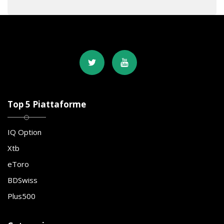
Top 5 Piattaforme
IQ Option
Xtb
eToro
BDSwiss
Plus500