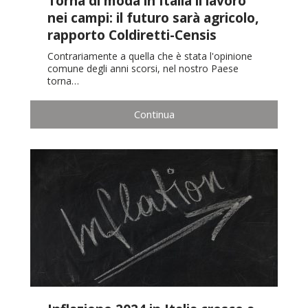
Torna di moda in Italia il lavoro
nei campi: il futuro sarà agricolo,
rapporto Coldiretti-Censis
Contrariamente a quella che è stata l'opinione
comune degli anni scorsi, nel nostro Paese
torna…
Continua