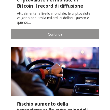
Bitcoin il record di diffusione
Attualmente, a livello mondiale, le criptovalute
valgono ben 3mila miliardi di dollari. Questo è
quanto…
Continua
Rischio aumento della
tassazione sulle auto aziendali,