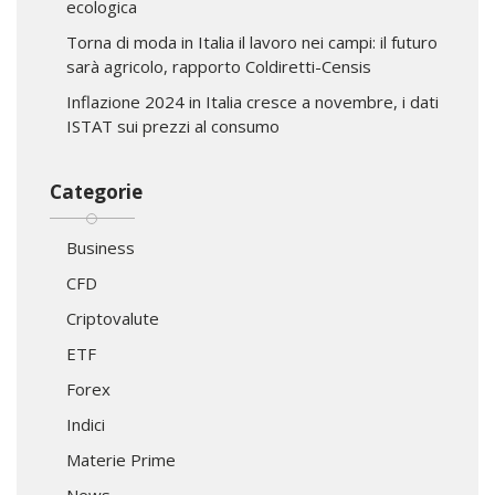
ecologica
Torna di moda in Italia il lavoro nei campi: il futuro
sarà agricolo, rapporto Coldiretti-Censis
Inflazione 2024 in Italia cresce a novembre, i dati
ISTAT sui prezzi al consumo
Categorie
Business
CFD
Criptovalute
ETF
Forex
Indici
Materie Prime
News