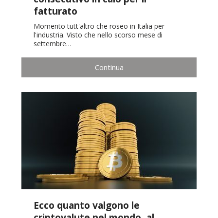
fatturato
Momento tutt'altro che roseo in Italia per
l'industria. Visto che nello scorso mese di
settembre…
Continua
Ecco quanto valgono le
criptovalute nel mondo, al