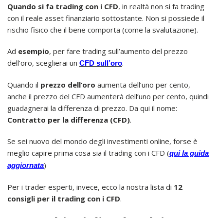
Quando si fa trading con i CFD
, in realtà non si fa trading
con il reale asset finanziario sottostante. Non si possiede il
rischio fisico che il bene comporta (come la svalutazione).
Ad
esempio
, per fare trading sull’aumento del prezzo
dell’oro, sceglierai un
.
CFD sull’oro
Quando il
prezzo dell’oro
aumenta dell’uno per cento,
anche il prezzo del CFD aumenterà dell’uno per cento, quindi
guadagnerai la differenza di prezzo. Da qui il nome:
Contratto per la differenza (CFD)
.
Se sei nuovo del mondo degli investimenti online, forse è
meglio capire prima cosa sia il trading con i CFD (
qui la guida
)
aggiornata
Per i trader esperti, invece, ecco la nostra lista di
12
consigli per il trading con i CFD
.