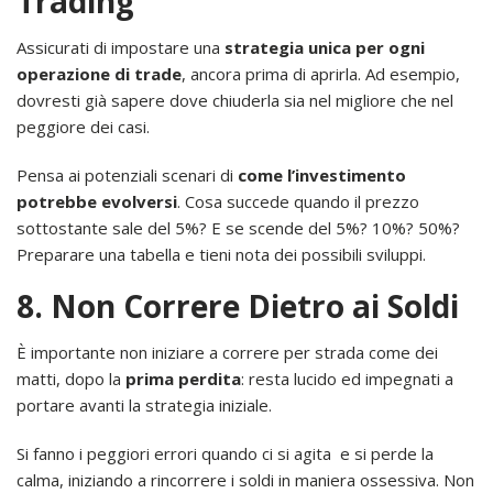
Trading
Assicurati di impostare una
strategia unica per ogni
operazione di trade
, ancora prima di aprirla. Ad esempio,
dovresti già sapere dove chiuderla sia nel migliore che nel
peggiore dei casi.
Pensa ai potenziali scenari di
come l’investimento
potrebbe evolversi
. Cosa succede quando il prezzo
sottostante sale del 5%? E se scende del 5%? 10%? 50%?
Preparare una tabella e tieni nota dei possibili sviluppi.
8. Non Correre Dietro ai Soldi
È importante non iniziare a correre per strada come dei
matti, dopo la
prima perdita
: resta lucido ed impegnati a
portare avanti la strategia iniziale.
Si fanno i peggiori errori quando ci si agita e si perde la
calma, iniziando a rincorrere i soldi in maniera ossessiva. Non