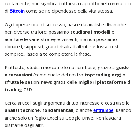
certamente, non significa buttarsi a capofitto nel commercio
di
come se ne dipendesse della vita stessa.
Bitcoin
Ogni operazione di successo, nasce da analisi e dinamiche
ben diverse tra loro: possiamo
studiare i modelli
e
adattare le varie strategie vincenti, ma non possiamo
clonare i, supposti, grandi risultati altrui…se fosse così
semplice…lascio a te completare la frase.
Piuttosto, studia i mercati e le nozioni base, grazie a
guide
e recensioni
(come quelle del nostro
toptrading.org
) o
sfrutta le sezioni news gratis delle
migliori piattaforme di
trading CFD
.
Cerca articoli sugli argomenti di tuo interesse e costruisci le
analisi tecniche
,
fondamentali
, o anche
, usando
entrambe
anche solo un foglio Excel su Google Drive. Non lasciarti
distrarre dagli altri.