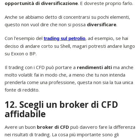
opportunità di diversificazione
. E dovreste proprio farlo.
Anche se abbiamo detto di concentrarsi su pochi elementi,
questo non vuol dire che non si possa
diversificare
.
Con l’esempio del
, ad esempio, se hai
trading sul petrolio
deciso di andare corto su Shell, magari potresti andare lungo
su Exxon o BP.
Il trading con i CFD può portare a
rendimenti alti
ma anche
molto volatili: fai in modo che, a meno che tu non intenda
prenderla come una professione, questa non sia la tua unica
fonte di reddito.
12. Scegli un broker di CFD
affidabile
Avere un buon
broker di CFD
può davvero fare la differenza
nei risultati di trading. La cosa più importante sono gli