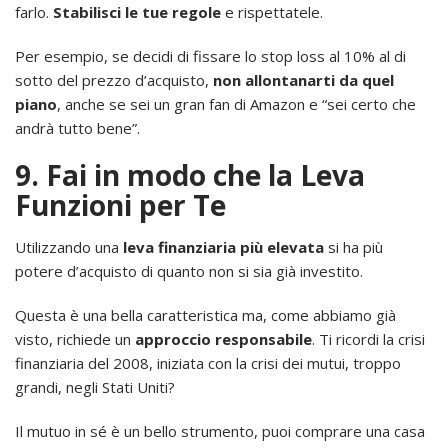
farlo.
Stabilisci le tue regole
e rispettatele.
Per esempio, se decidi di fissare lo stop loss al 10% al di
sotto del prezzo d’acquisto,
non allontanarti da quel
piano
, anche se sei un gran fan di Amazon e “sei certo che
andrà tutto bene”.
9. Fai in modo che la Leva
Funzioni per Te
Utilizzando una
leva finanziaria più elevata
si ha più
potere d’acquisto di quanto non si sia già investito.
Questa è una bella caratteristica ma, come abbiamo già
visto, richiede un
approccio responsabile
. Ti ricordi la crisi
finanziaria del 2008, iniziata con la crisi dei mutui, troppo
grandi, negli Stati Uniti?
Il mutuo in sé è un bello strumento, puoi comprare una casa