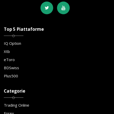
Top 5 Piattaforme
IQ Option
Xtb
eToro
BDSwiss
Plus500
Categorie
Trading Online
Forex