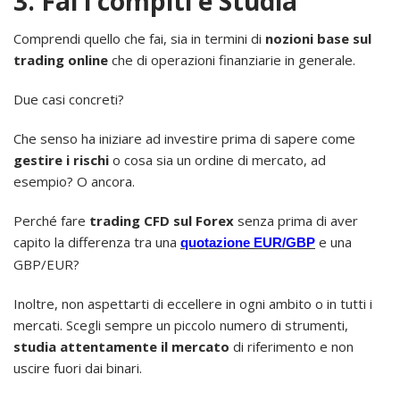
3. Fai i compiti e Studia
Comprendi quello che fai, sia in termini di
nozioni base sul
trading online
che di operazioni finanziarie in generale.
Due casi concreti?
Che senso ha iniziare ad investire prima di sapere come
gestire i rischi
o cosa sia un ordine di mercato, ad
esempio? O ancora.
Perché fare
trading CFD sul Forex
senza prima di aver
capito la differenza tra una
e una
quotazione EUR/GBP
GBP/EUR?
Inoltre, non aspettarti di eccellere in ogni ambito o in tutti i
mercati. Scegli sempre un piccolo numero di strumenti,
studia attentamente il mercato
di riferimento e non
uscire fuori dai binari.