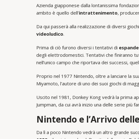
Azienda giapponese dalla lontanissima fondazi
ambito è quello dell’
intrattenimento
, produce
Da qui passerà alla realizzazione di diversi gioch
videoludico
.
Prima di ciò furono diversi i tentativi di
espandere
degli elettrodomestici. Tentativi che finiranno tu
nell’unico campo che riportava dei successi, quell
Proprio nel 1977 Nintendo, oltre a lanciare la s
Miyamoto, l’autore di uno dei suoi giochi di ma
Uscito nel 1981, Donkey Kong vedrà la prima ap
Jumpman, da cui avrà inizio una delle serie più fa
Nintendo e l’Arrivo dell
Da lì a poco Nintendo vedrà un altro grande succ