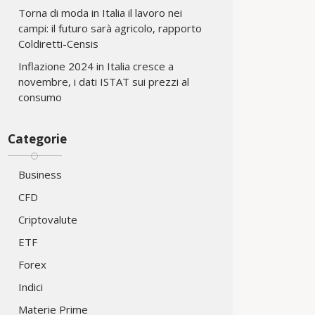
Torna di moda in Italia il lavoro nei
campi: il futuro sarà agricolo, rapporto
Coldiretti-Censis
Inflazione 2024 in Italia cresce a
novembre, i dati ISTAT sui prezzi al
consumo
Categorie
Business
CFD
Criptovalute
ETF
Forex
Indici
Materie Prime