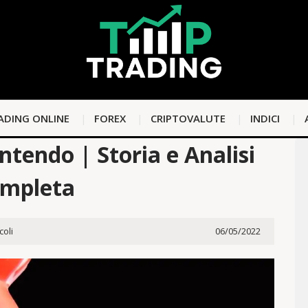
ADING ONLINE
FOREX
CRIPTOVALUTE
INDICI
tendo | Storia e Analisi
mpleta
coli
06/05/2022