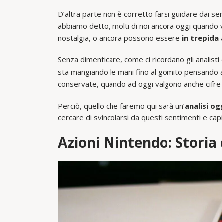
D’altra parte non è corretto farsi guidare dai s
abbiamo detto, molti di noi ancora oggi quando
nostalgia, o ancora possono essere
in trepida
Senza dimenticare, come ci ricordano gli analisti
sta mangiando le mani fino al gomito pensando a
conservate, quando ad oggi valgono anche cifre 
Perciò, quello che faremo qui sarà un’
analisi og
cercare di svincolarsi da questi sentimenti e cap
Azioni Nintendo: Storia 