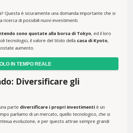
? Questa è sicuramente una domanda importante che si
ricerca di possibili nuovi investimenti.
intendo sono quotate alla borsa di Tokyo
, ed il loro
toli tecnologici, il valore del titolo della
casa di Kyoto
,
n costate aumento.
TOLO IN TEMPO REALE
o: Diversificare gli
 una parte
diversificare i propri investimenti
è un
mpo parliamo di un mercato, quello tecnologico, che si
continua evoluzione, e per questo attrae sempre grandi