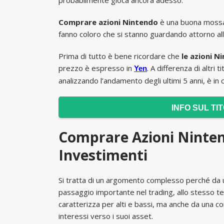
probabilmente gioca ancora adesso.
Comprare azioni Nintendo
è una buona mossa
fanno coloro che si stanno guardando attorno alla 
Prima di tutto è bene ricordare che
le azioni N
prezzo è espresso in
. A differenza di altri ti
Yen
analizzando l’andamento degli ultimi 5 anni, è i
INFO SUL TI
Comprare Azioni Nintend
Investimenti
Si tratta di un argomento complesso perché da
passaggio importante nel trading, allo stesso te
caratterizza per alti e bassi, ma anche da una 
interessi verso i suoi asset.