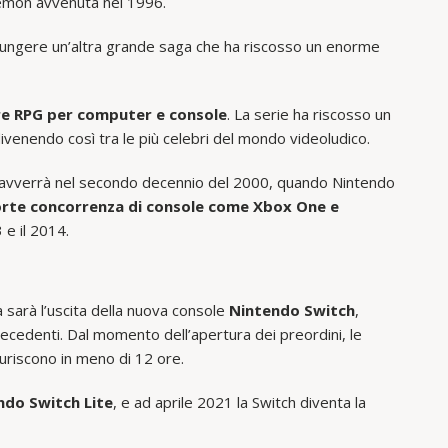
okémon avvenuta nel 1996.
ungere un’altra grande saga che ha riscosso un enorme
e RPG per computer e console
. La serie ha riscosso un
venendo così tra le più celebri del mondo videoludico.
nda avverrà nel secondo decennio del 2000, quando Nintendo
orte concorrenza di console come Xbox One e
 e il 2014.
a sarà l’uscita della nuova console
Nintendo Switch
,
ecedenti. Dal momento dell’apertura dei preordini, le
uriscono in meno di 12 ore.
ndo Switch Lite
, e ad aprile 2021 la Switch diventa la