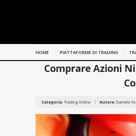
HOME
PIATTAFORME DI TRADING
TR
Comprare Azioni Nin
Co
Categoria:
Trading Online
|
Autore:
Daniele As