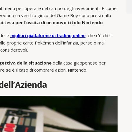
entimenti per operare nel campo degli investimenti. E come
 vedono un vecchio gioco del Game Boy sono presi dalla
 attesa per l’uscita di un nuovo titolo Nintendo
.
 delle
, che c’è chi si
migliori piattaforme di trading online
lle proprie carte Pokémon dell’infanzia, perse o mal
considerevoli.
gettiva della situazione
della casa giapponese per
ire se è il caso di comprare azioni Nintendo.
dell’Azienda