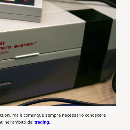
azioni, ma è comunque sempre necessario conoscere
ti nell’ambito del
.
trading