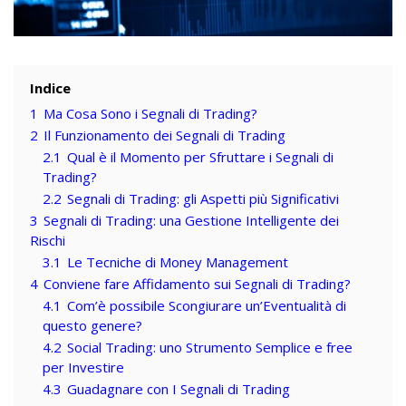
Indice
1
Ma Cosa Sono i Segnali di Trading?
2
Il Funzionamento dei Segnali di Trading
2.1
Qual è il Momento per Sfruttare i Segnali di
Trading?
2.2
Segnali di Trading: gli Aspetti più Significativi
3
Segnali di Trading: una Gestione Intelligente dei
Rischi
3.1
Le Tecniche di Money Management
4
Conviene fare Affidamento sui Segnali di Trading?
4.1
Com’è possibile Scongiurare un’Eventualità di
questo genere?
4.2
Social Trading: uno Strumento Semplice e free
per Investire
4.3
Guadagnare con I Segnali di Trading