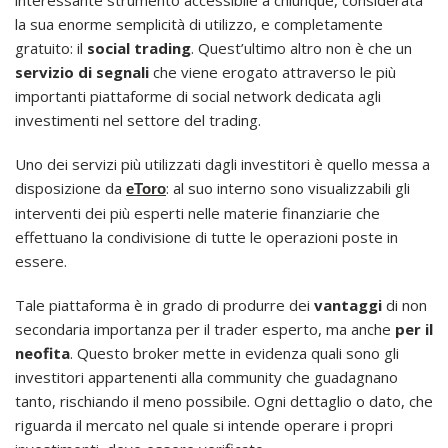
interessante strumento accessibile a chiunque, considerata
la sua enorme semplicità di utilizzo, e completamente
gratuito: il
social trading
. Quest’ultimo altro non è che un
servizio di segnali
che viene erogato attraverso le più
importanti piattaforme di social network dedicata agli
investimenti nel settore del trading.
Uno dei servizi più utilizzati dagli investitori è quello messa a
disposizione da
: al suo interno sono visualizzabili gli
eToro
interventi dei più esperti nelle materie finanziarie che
effettuano la condivisione di tutte le operazioni poste in
essere.
Tale piattaforma è in grado di produrre dei
vantaggi
di non
secondaria importanza per il trader esperto, ma anche
per il
neofita
. Questo broker mette in evidenza quali sono gli
investitori appartenenti alla community che guadagnano
tanto, rischiando il meno possibile. Ogni dettaglio o dato, che
riguarda il mercato nel quale si intende operare i propri