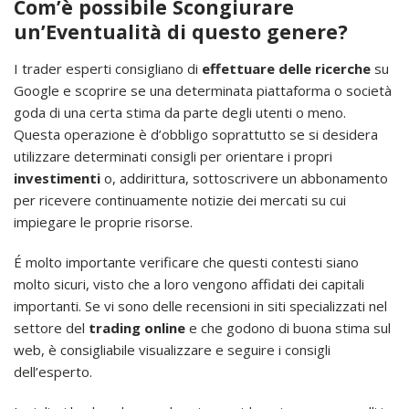
Com’è possibile Scongiurare
un’Eventualità di questo genere?
I trader esperti consigliano di
effettuare delle ricerche
su
Google e scoprire se una determinata piattaforma o società
goda di una certa stima da parte degli utenti o meno.
Questa operazione è d’obbligo soprattutto se si desidera
utilizzare determinati consigli per orientare i propri
investimenti
o, addirittura, sottoscrivere un abbonamento
per ricevere continuamente notizie dei mercati su cui
impiegare le proprie risorse.
É molto importante verificare che questi contesti siano
molto sicuri, visto che a loro vengono affidati dei capitali
importanti. Se vi sono delle recensioni in siti specializzati nel
settore del
trading online
e che godono di buona stima sul
web, è consigliabile visualizzare e seguire i consigli
dell’esperto.