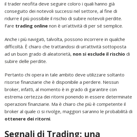
il trader neofita deve seguire coloro i quali hanno già
conseguito dei notevoli successi nel settore, al fine di
ridurre il più possibile il rischio di subire notevoli perdite.
Fare
trading online
non è un’attività di per sé semplice.
Anche i più navigati, talvolta, possono incorrere in qualche
difficoltà. È chiaro che trattandosi di un’attività sottoposta
ad un buon grado di aleatorietà,
non si esclude il rischio
di
subire delle perdite.
Pertanto chi opera in tale ambito deve utilizzare soltanto
risorse finanziarie che è disponibile a perdere. Nessun
broker, infatti, al momento è in grado di garantire con
estrema certezza dei ritorni ponendo in essere determinate
operazioni finanziarie. Ma è chiaro che più è competente il
broker al quale ci si rivolge, maggiori saranno le probabilità di
ottenere dei ritorni
.
Segnali di Trading: una