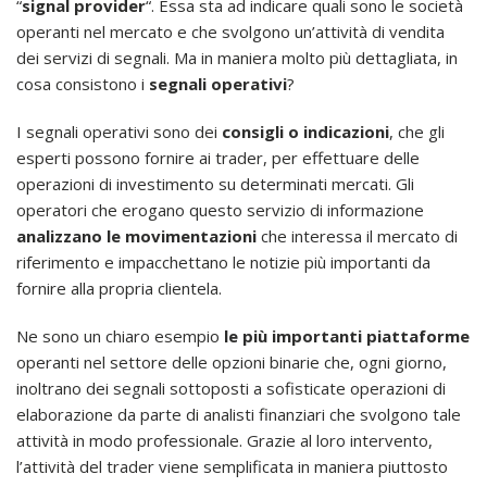
“
signal provider
“. Essa sta ad indicare quali sono le società
operanti nel mercato e che svolgono un’attività di vendita
dei servizi di segnali. Ma in maniera molto più dettagliata, in
cosa consistono i
segnali operativi
?
I segnali operativi sono dei
consigli o indicazioni
, che gli
esperti possono fornire ai trader, per effettuare delle
operazioni di investimento su determinati mercati. Gli
operatori che erogano questo servizio di informazione
analizzano le movimentazioni
che interessa il mercato di
riferimento e impacchettano le notizie più importanti da
fornire alla propria clientela.
Ne sono un chiaro esempio
le più importanti piattaforme
operanti nel settore delle opzioni binarie che, ogni giorno,
inoltrano dei segnali sottoposti a sofisticate operazioni di
elaborazione da parte di analisti finanziari che svolgono tale
attività in modo professionale. Grazie al loro intervento,
l’attività del trader viene semplificata in maniera piuttosto