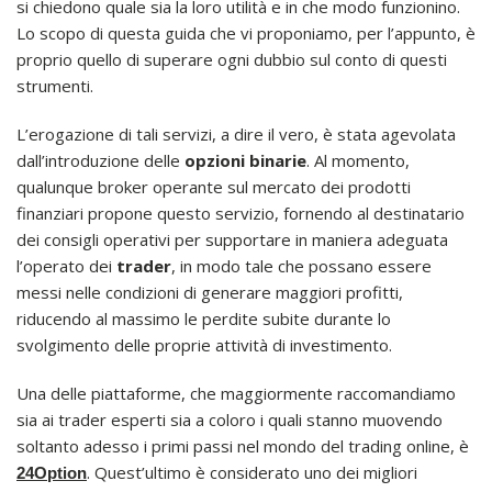
si chiedono quale sia la loro utilità e in che modo funzionino.
Lo scopo di questa guida che vi proponiamo, per l’appunto, è
proprio quello di superare ogni dubbio sul conto di questi
strumenti.
L’erogazione di tali servizi, a dire il vero, è stata agevolata
dall’introduzione delle
opzioni binarie
. Al momento,
qualunque broker operante sul mercato dei prodotti
finanziari propone questo servizio, fornendo al destinatario
dei consigli operativi per supportare in maniera adeguata
l’operato dei
trader
, in modo tale che possano essere
messi nelle condizioni di generare maggiori profitti,
riducendo al massimo le perdite subite durante lo
svolgimento delle proprie attività di investimento.
Una delle piattaforme, che maggiormente raccomandiamo
sia ai trader esperti sia a coloro i quali stanno muovendo
soltanto adesso i primi passi nel mondo del trading online, è
. Quest’ultimo è considerato uno dei migliori
24Option