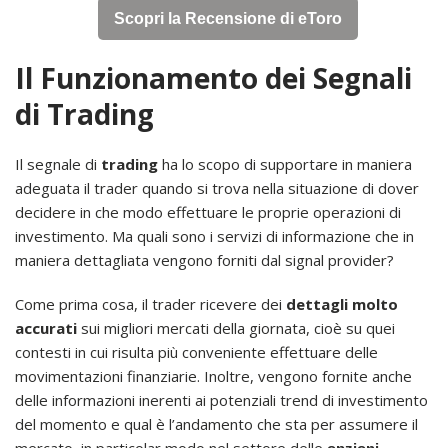
Scopri la Recensione di eToro
Il Funzionamento dei Segnali
di Trading
Il segnale di
trading
ha lo scopo di supportare in maniera
adeguata il trader quando si trova nella situazione di dover
decidere in che modo effettuare le proprie operazioni di
investimento. Ma quali sono i servizi di informazione che in
maniera dettagliata vengono forniti dal signal provider?
Come prima cosa, il trader ricevere dei
dettagli molto
accurati
sui migliori mercati della giornata, cioè su quei
contesti in cui risulta più conveniente effettuare delle
movimentazioni finanziarie. Inoltre, vengono fornite anche
delle informazioni inerenti ai potenziali trend di investimento
del momento e qual è l’andamento che sta per assumere il
mercato, in particolar modo nel settore delle