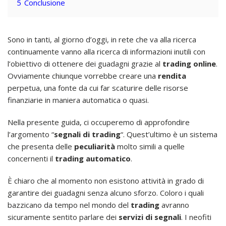
5
Conclusione
Sono in tanti, al giorno d’oggi, in rete che va alla ricerca
continuamente vanno alla ricerca di informazioni inutili con
l’obiettivo di ottenere dei guadagni grazie al
trading online
.
Ovviamente chiunque vorrebbe creare una
rendita
perpetua, una fonte da cui far scaturire delle risorse
finanziarie in maniera automatica o quasi.
Nella presente guida, ci occuperemo di approfondire
l’argomento “
segnali di trading
“. Quest’ultimo è un sistema
che presenta delle
peculiarità
molto simili a quelle
concernenti il
trading automatico
.
È chiaro che al momento non esistono attività in grado di
garantire dei guadagni senza alcuno sforzo. Coloro i quali
bazzicano da tempo nel mondo del
trading
avranno
sicuramente sentito parlare dei
servizi di segnali
. I neofiti