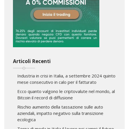
Articoli Recenti
Industria in crisi in Italia, a settembre 2024 quinto
mese consecutivo in calo per il fatturato
Ecco quanto valgono le criptovalute nel mondo, al
Bitcoin il record di diffusione
Rischio aumento della tassazione sulle auto
aziendali, impatto negativo sulla transizione
ecologica
Torna di moda in Italia il lavoro nei campi: il futuro