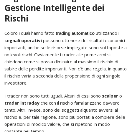
Gestione Intelligente dei
Rischi
Coloro i quali hanno fatto
utilizzando i
trading automatico
segnali operativi
possono ottenere dei risultati economici
importanti, anche se le risorse impiegate sono sottoposte a
notevoli rischi. Ovviamente i trader alle prime armi si
chiedono come si possa diminuire al massimo il rischio di
subire delle perdite importanti. Non c’è una regola, in quanto
il rischio varia a seconda della propensione di ogni singolo
investitore.
I trader non sono tutti uguali. Alcuni di essi sono
scalper
o
trader intraday
che con il rischio familiarizzano davvero
tanto. Altri, invece, sono dei soggetti alquanto avversi al
rischio e, per tale ragione, sono più portati a compiere delle
operazioni di modico valore, che si ripetono in modo
costante nel tempo.