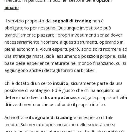
opzioni
.
binarie
Il servizio proposto dai
segnali di trading
non è
obbligatorio per nessuno. Qualunque investitore può
tranquillamente piazzare i propri investimenti senza dover
necessariamente ricorrere a questi strumenti, operando in
piena autonomia. Alcuni esperti, però, sono soliti ricorrere ad
una strategia mista, cioè assumendo posizioni proprie, sulla
base delle esperienze maturate nel mondo finanziario, cui si
aggiungono anche i dettagli forniti dai broker.
Chi è dotato di un certo
intuito
, sicuramente parte da una
posizione di vantaggio. Ed è giusto che chi ha acquisito un
determinato livello di
competenze
, svolga la propria attività
di investimento anche ascoltando il proprio intuito.
Ad inoltrare il
segnale di trading
è un esperto di tale
ambito. Sul mercato operano anche delle società che si
occupano di vendere informazioni. Il costo di tale servizio è