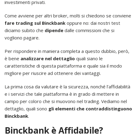
investimenti privati.
Come avviene per altri broker, molti si chiedono se conviene
fare trading sul Binckbank
oppure no: dai nostri test
diciamo subito che
dipende
dalle commissioni che si
vogliono pagare.
Per rispondere in maniera completa a questo dubbio, però,
è bene
analizzare nel dettaglio
quali siano le
caratteristiche di questa piattaforma e quale sia il modo
migliore per riuscire ad ottenere dei vantaggi.
La prima cosa da valutare è la sicurezza, nonché l’affidabilità
e i servizi che tale piattaforma è in grado di mettere in
campo per coloro che si muovono nel trading. Vediamo nel
dettaglio, quali sono
gli elementi che contraddistinguono
Binckbank
.
Binckbank è Affidabile?