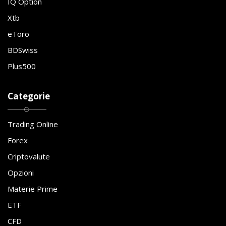
IQ Option
Xtb
eToro
BDSwiss
Plus500
Categorie
Trading Online
Forex
Criptovalute
Opzioni
Materie Prime
ETF
CFD