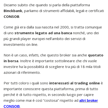
Diciamo subito che quando si parla della piattaforma
Binckbank
, parliamo di strumenti affidabili, legali e certificati
CONSOB
.
Come già era dalla sua nascita nel 2000, si tratta comunque
di uno
strumento legato ad una banca
nonché, uno dei
più grandi player europei nell’ambito dei servizi di
investimento on-line.
Non è un caso, infatti, che questo broker sia anche
quotato
in borsa
. Inoltre è importante sottolineare che chi vuole
investire ha la possibilità di scegliere tra più di 18 mila titoli
azionari di riferimento.
Per tutti coloro i quali sono
interessati al trading online
è
importante conoscere questa piattaforma, prima di tutto
perché è di tutto rispetto, in secondo luogo per capire
meglio come mai è così “costosa” rispetto ad
altri broker
.
CONSOB