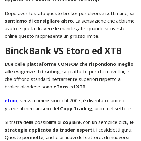
Dopo aver testato questo broker per diverse settimane,
ci
sentiamo di consigliare altro
. La sensazione che abbiamo
avuto è quella di avere le mani legate: quando si investe
online questo rappresenta un grosso limite.
BinckBank VS Etoro ed XTB
Due delle
piattaforme CONSOB che rispondono meglio
alle esigenze di trading
, soprattutto per chi i novellini, e
che offrono standard nettamente superiori rispetto al
broker olandese sono
eToro
ed
XTB
.
, senza commissioni dal 2007, è diventato famoso
eToro
grazie al meccanismo del
Copy Trading
, unico nel settore.
Si tratta della possibilità di
copiare
, con un semplice click,
le
strategie applicate da trader esperti
, i cosiddetti guru.
Questo permette, anche ai nuovi del settore, di muoversi