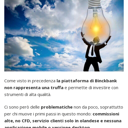
Come visto in precedenza
la piattaforma di Binckbank
non rappresenta una truffa
e permette di investire con
strumenti di alta qualità.
Ci sono però delle
problematiche
non da poco, soprattutto
per chi muove i primi passi in questo mondo:
commissioni
alte, no CFD, servizio clienti solo in olandese e nessuna
applicazione mobile o versione desktop
.