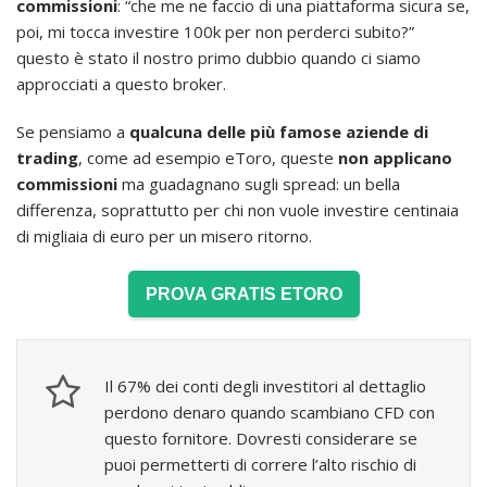
commissioni
: “che me ne faccio di una piattaforma sicura se,
poi, mi tocca investire 100k per non perderci subito?”
questo è stato il nostro primo dubbio quando ci siamo
approcciati a questo broker.
Se pensiamo a
qualcuna delle più famose aziende di
trading
, come ad esempio eToro, queste
non applicano
commissioni
ma guadagnano sugli spread: un bella
differenza, soprattutto per chi non vuole investire centinaia
di migliaia di euro per un misero ritorno.
PROVA GRATIS ETORO
Il 67% dei conti degli investitori al dettaglio
perdono denaro quando scambiano CFD con
questo fornitore. Dovresti considerare se
puoi permetterti di correre l’alto rischio di