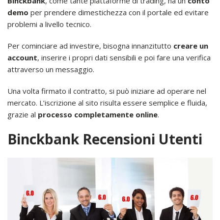
Binckbank
, come tante piattaforme di trading, ha un
conto
demo
per prendere dimestichezza con il portale ed evitare
problemi a livello tecnico.
Per cominciare ad investire, bisogna innanzitutto
creare un
account
, inserire i propri dati sensibili e poi fare una verifica
attraverso un messaggio.
Una volta firmato il contratto, si può iniziare ad operare nel
mercato. L’iscrizione al sito risulta essere semplice e fluida,
grazie al
processo completamente online
.
Binckbank Recensioni Utenti