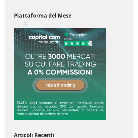
Piattaforma del Mese
Articoli Recenti