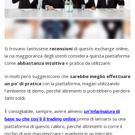
Si trovano tantissime
recensioni
di questo exchange online,
la cui maggioranza degli utenti considera questa piattaforma
come
abbastanza intuitiva
e pratica da utilizzare.
In molti però suggeriscono che
sarebbe meglio effettuare
un po’ di pratica
con la piattaforma, magari utilizzando
l’ambiente di demo, perché altrimenti si potrebbero perdere
tanti soldi.
È consigliabile, sempre, avere almeno
un’infarinatura di
prima di lanciarsi su una
base su che cos’è il trading online
piattaforma di questo calibro, perché altrimenti si corre il
rischio di non massimizzare i guadagni in un mercato