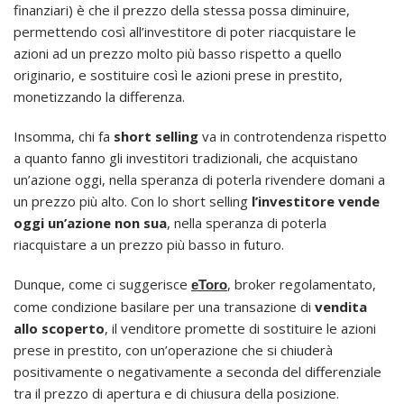
finanziari) è che il prezzo della stessa possa diminuire,
permettendo così all’investitore di poter riacquistare le
azioni ad un prezzo molto più basso rispetto a quello
originario, e sostituire così le azioni prese in prestito,
monetizzando la differenza.
Insomma, chi fa
short selling
va in controtendenza rispetto
a quanto fanno gli investitori tradizionali, che acquistano
un’azione oggi, nella speranza di poterla rivendere domani a
un prezzo più alto. Con lo short selling
l’investitore vende
oggi un’azione non sua
, nella speranza di poterla
riacquistare a un prezzo più basso in futuro.
Dunque, come ci suggerisce
, broker regolamentato,
eToro
come condizione basilare per una transazione di
vendita
allo scoperto
, il venditore promette di sostituire le azioni
prese in prestito, con un’operazione che si chiuderà
positivamente o negativamente a seconda del differenziale
tra il prezzo di apertura e di chiusura della posizione.