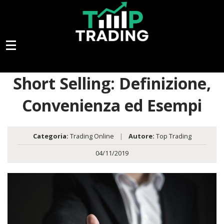
Short Selling: Definizione,
Convenienza ed Esempi
Categoria:
Trading Online
|
Autore:
Top Trading
04/11/2019