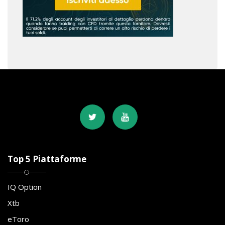
Top 5 Piattaforme
IQ Option
Xtb
eToro