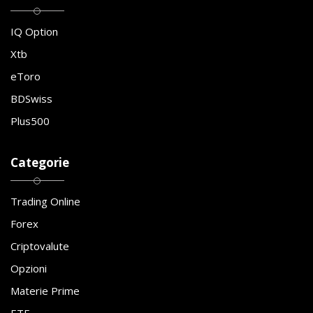
IQ Option
Xtb
eToro
BDSwiss
Plus500
Categorie
Trading Online
Forex
Criptovalute
Opzioni
Materie Prime