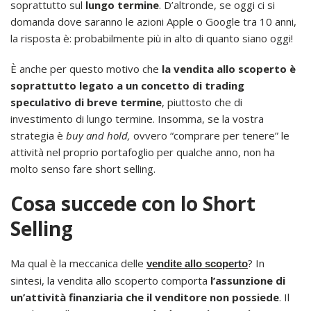
soprattutto sul
lungo termine
. D’altronde, se oggi ci si
domanda dove saranno le azioni Apple o Google tra 10 anni,
la risposta è: probabilmente più in alto di quanto siano oggi!
È anche per questo motivo che
la vendita allo scoperto è
soprattutto legato a un concetto di trading
speculativo di breve termine
, piuttosto che di
investimento di lungo termine. Insomma, se la vostra
strategia è
buy and hold,
ovvero “comprare per tenere” le
attività nel proprio portafoglio per qualche anno, non ha
molto senso fare short selling.
Cosa succede con lo Short
Selling
Ma qual è la meccanica delle
? In
vendite allo scoperto
sintesi, la vendita allo scoperto comporta
l’assunzione di
un’attività finanziaria che il venditore non possiede
. Il