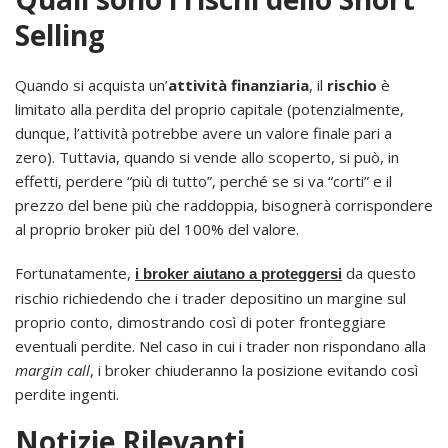
Selling
Quando si acquista un’
attività finanziaria
, il
rischio
è
limitato alla perdita del proprio capitale (potenzialmente,
dunque, l’attività potrebbe avere un valore finale pari a
zero). Tuttavia, quando si vende allo scoperto, si può, in
effetti, perdere “più di tutto”, perché se si va “corti” e il
prezzo del bene più che raddoppia, bisognerà corrispondere
al proprio broker più del 100% del valore.
Fortunatamente,
da questo
i broker aiutano a proteggersi
rischio richiedendo che i trader depositino un margine sul
proprio conto, dimostrando così di poter fronteggiare
eventuali perdite. Nel caso in cui i trader non rispondano alla
margin call
, i broker chiuderanno la posizione evitando così
perdite ingenti.
Notizie Rilevanti