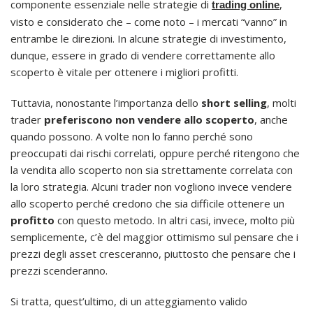
componente essenziale nelle strategie di
,
trading online
visto e considerato che – come noto – i mercati “vanno” in
entrambe le direzioni. In alcune strategie di investimento,
dunque, essere in grado di vendere correttamente allo
scoperto è vitale per ottenere i migliori profitti.
Tuttavia, nonostante l’importanza dello
short selling
, molti
trader
preferiscono non vendere allo
scoperto
, anche
quando possono. A volte non lo fanno perché sono
preoccupati dai rischi correlati, oppure perché ritengono che
la vendita allo scoperto non sia strettamente correlata con
la loro strategia. Alcuni trader non vogliono invece vendere
allo scoperto perché credono che sia difficile ottenere un
profitto
con questo metodo. In altri casi, invece, molto più
semplicemente, c’è del maggior ottimismo sul pensare che i
prezzi degli asset cresceranno, piuttosto che pensare che i
prezzi scenderanno.
Si tratta, quest’ultimo, di un atteggiamento valido