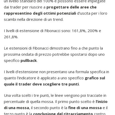
un livello standard del 100% e possono essere impiegate
dai trader per riuscire a
progettare delle aree che
rappresentino degli ottimi potenziali
d’uscita per i loro
scambi nella direzione di un trend.
I livelli di estensione di Fibonacci sono: 161,8%, 200% e
261,8%.
Le estensioni di Fibonacci dimostrano fino a che punto la
prossima ondata di prezzo potrebbe spostarsi dopo uno
specifico
pullback
.
I livelli d’estensione non presentano una formula specifica in
quanto l’indicatore è applicato a uno specifico
grafico sul
quale il trader deve scegliere tre punti
.
Una volta scelti i tre punti, le linee vengono poi tracciate in
percentuale di quella mossa. Il primo punto scelto è
l’inizio
di una mossa
, il secondo punto è la
fine di una mossa
e il
terzo punto è la
conclusione del ritracciamento
contro