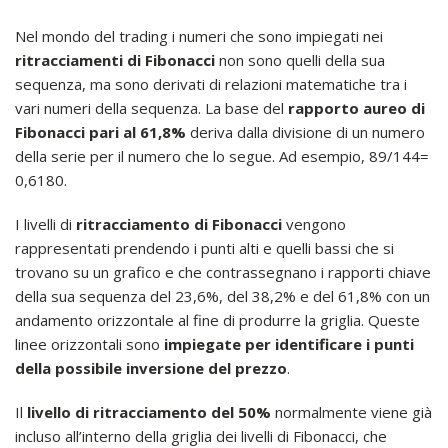
Nel mondo del trading i numeri che sono impiegati nei
ritracciamenti di Fibonacci
non sono quelli della sua
sequenza, ma sono derivati di relazioni matematiche tra i
vari numeri della sequenza. La base del
rapporto aureo di
Fibonacci
pari al 61,8%
deriva dalla divisione di un numero
della serie per il numero che lo segue. Ad esempio, 89/144=
0,6180.
I livelli di
ritracciamento di Fibonacci
vengono
rappresentati prendendo i punti alti e quelli bassi che si
trovano su un grafico e che contrassegnano i rapporti chiave
della sua sequenza del 23,6%, del 38,2% e del 61,8% con un
andamento orizzontale al fine di produrre la griglia. Queste
linee orizzontali sono
impiegate per identificare i punti
della possibile inversione del prezzo
.
Il
livello di ritracciamento del 50%
normalmente viene già
incluso all’interno della griglia dei livelli di Fibonacci, che