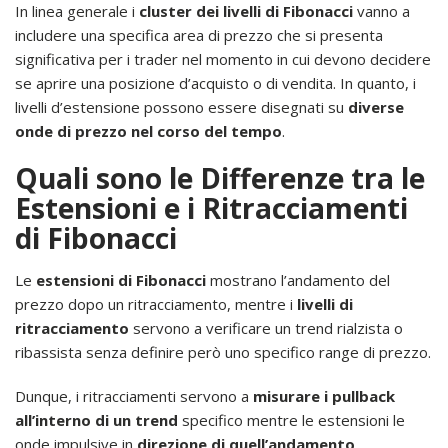
In linea generale i
cluster dei livelli di Fibonacci
vanno a
includere una specifica area di prezzo che si presenta
significativa per i trader nel momento in cui devono decidere
se aprire una posizione d’acquisto o di vendita. In quanto, i
livelli d’estensione possono essere disegnati su
diverse
onde di prezzo nel corso del tempo
.
Quali sono le Differenze tra le
Estensioni e i Ritracciamenti
di Fibonacci
Le
estensioni di Fibonacci
mostrano l’andamento del
prezzo dopo un ritracciamento, mentre i
livelli di
ritracciamento
servono a verificare un trend rialzista o
ribassista senza definire però uno specifico range di prezzo.
Dunque, i ritracciamenti servono a
misurare i pullback
all’interno di un trend
specifico mentre le estensioni le
onde impulsive in
direzione di quell’andamento
.