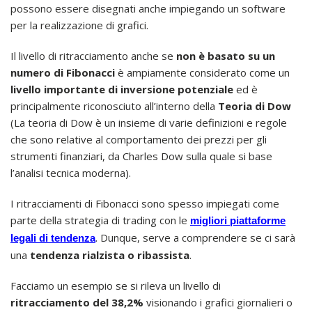
possono essere disegnati anche impiegando un software
per la realizzazione di grafici.
Il livello di ritracciamento anche se
non è basato su un
numero di Fibonacci
è ampiamente considerato come un
livello importante di inversione potenziale
ed è
principalmente riconosciuto all’interno della
Teoria di Dow
(La teoria di Dow è un insieme di varie definizioni e regole
che sono relative al comportamento dei prezzi per gli
strumenti finanziari, da Charles Dow sulla quale si base
l’analisi tecnica moderna).
I ritracciamenti di Fibonacci sono spesso impiegati come
parte della strategia di trading con le
migliori piattaforme
. Dunque, serve a comprendere se ci sarà
legali di tendenza
una
tendenza rialzista o ribassista
.
Facciamo un esempio se si rileva un livello di
ritracciamento del 38,2%
visionando i grafici giornalieri o