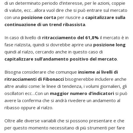
di un determinato periodo d’interesse, per le azioni, coppie
di valute, ecc…allora vuol dire che si può entrare sul mercato
con una
posizione corta
per riuscire a
capitalizzare sulla
continuazione di un trend ribassista
.
In caso di livello di
ritracciamento del 61,8%
il mercato è in
fase rialzista, quindi si dovrebbe aprire una
posizione long
quindi al rialzo, cercando anche in questo caso di
capitalizzare sull’andamento positivo del mercato
.
Bisogna considerare che comunque
insieme ai livelli di
ritracciamenti di Fibonacci
bisognerebbe includere anche
altre analisi come: le linee di tendenza, i volumi giornalieri, gli
oscillatori ecc…Con un
maggior numero d’indicatori
si può
avere la conferma che si andrà rivedere un andamento al
ribasso oppure al rialzo.
Oltre alle diverse variabili che si possono presentare e che
per questo momento necessitano di più strumenti per fare