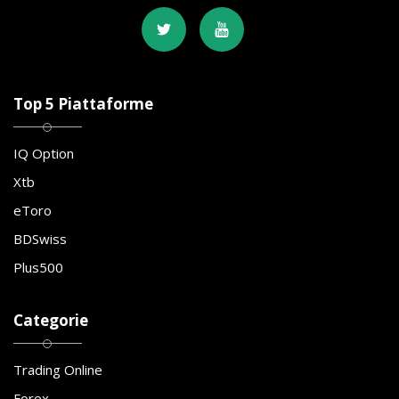
Top 5 Piattaforme
IQ Option
Xtb
eToro
BDSwiss
Plus500
Categorie
Trading Online
Forex