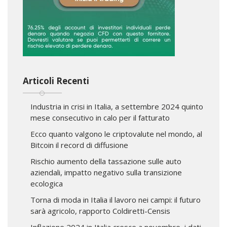
Articoli Recenti
Industria in crisi in Italia, a settembre 2024 quinto
mese consecutivo in calo per il fatturato
Ecco quanto valgono le criptovalute nel mondo, al
Bitcoin il record di diffusione
Rischio aumento della tassazione sulle auto
aziendali, impatto negativo sulla transizione
ecologica
Torna di moda in Italia il lavoro nei campi: il futuro
sarà agricolo, rapporto Coldiretti-Censis
Inflazione 2024 in Italia cresce a novembre, i dati