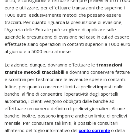
di ciò, è consigliabile effettuare sempre prelievi entro i 1000
euro e utilizzare, per effettuare transazioni che superino i
1000 euro, esclusivamente metodi che possano essere
tracciati. Per quanto riguarda la presunzione di evasione,
l’Agenzia delle Entrate può scegliere di applicare sulle
aziende la presunzione di evasione nel caso in cui ad essere
effettuate siano operazioni in contanti superiori a 1000 euro
al giorno e a 5000 euro al mese.
Le aziende, dunque, dovranno effettuare le
transazioni
tramite metodi tracciabili
e dovranno conservare fatture
e scontrini per testimoniare le avvenute spese in contanti.
Infine, per quanto concerne i limiti ai prelievi imposti dalle
banche, al fine di consentire l’operatività degli sportelli
automatici, i clienti vengono obbligati dalle banche ad
effettuare un numero definito di prelievi giornalieri. Alcune
banche, inoltre, possono imporre anche un limite di prelievi
mensile. Per consultare tali limiti, è possibile consultarli
all’interno del foglio informativo del
o della
conto corrente