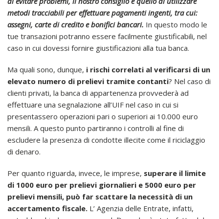
di evitare problemi, il nostro consiglio è quello di utilizzare
metodi tracciabili per effettuare pagamenti ingenti, tra cui:
assegni, carte di credito e bonifici bancari.
In questo modo le
tue transazioni potranno essere facilmente giustificabili, nel
caso in cui dovessi fornire giustificazioni alla tua banca.
Ma quali sono, dunque,
i rischi correlati al verificarsi di un
elevato numero di prelievi tramite contanti
? Nel caso di
clienti privati, la banca di appartenenza provvederà ad
effettuare una segnalazione all’UIF nel caso in cui si
presentassero operazioni pari o superiori ai 10.000 euro
mensili. A questo punto partiranno i controlli al fine di
escludere la presenza di condotte illecite come il riciclaggio
di denaro.
Per quanto riguarda, invece, le imprese,
superare il limite
di 1000 euro per prelievi giornalieri e 5000 euro per
prelievi mensili, può far scattare la necessità di un
accertamento fiscale.
L’ Agenzia delle Entrate, infatti,