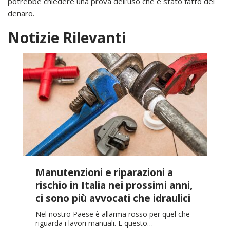
potrebbe chiedere una prova dell’uso che è stato fatto del
denaro.
Notizie Rilevanti
Manutenzioni e riparazioni a
rischio in Italia nei prossimi anni,
ci sono più avvocati che idraulici
Nel nostro Paese è allarma rosso per quel che
riguarda i lavori manuali. E questo…