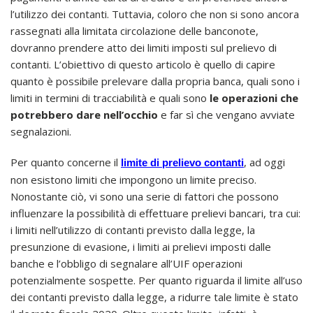
l’utilizzo dei contanti. Tuttavia, coloro che non si sono ancora
rassegnati alla limitata circolazione delle banconote,
dovranno prendere atto dei limiti imposti sul prelievo di
contanti. L’obiettivo di questo articolo è quello di capire
quanto è possibile prelevare dalla propria banca, quali sono i
limiti in termini di tracciabilità e quali sono
le operazioni che
potrebbero dare nell’occhio
e far sì che vengano avviate
segnalazioni.
Per quanto concerne il
, ad oggi
limite di prelievo contanti
non esistono limiti che impongono un limite preciso.
Nonostante ciò, vi sono una serie di fattori che possono
influenzare la possibilità di effettuare prelievi bancari, tra cui:
i limiti nell’utilizzo di contanti previsto dalla legge, la
presunzione di evasione, i limiti ai prelievi imposti dalle
banche e l’obbligo di segnalare all’UIF operazioni
potenzialmente sospette. Per quanto riguarda il limite all’uso
dei contanti previsto dalla legge, a ridurre tale limite è stato