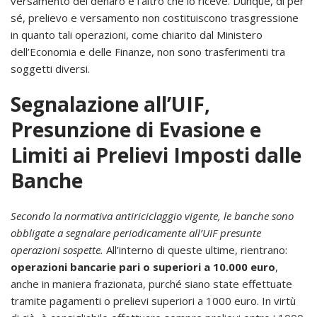
versamento del denaro e l’altro che lo riceve. Dunque, di per
sé, prelievo e versamento non costituiscono trasgressione
in quanto tali operazioni, come chiarito dal Ministero
dell’Economia e delle Finanze, non sono trasferimenti tra
soggetti diversi.
Segnalazione all’UIF,
Presunzione di Evasione e
Limiti ai Prelievi Imposti dalle
Banche
Secondo la normativa antiriciclaggio vigente, le banche sono
obbligate a segnalare periodicamente all’UIF presunte
operazioni sospette.
All’interno di queste ultime, rientrano:
operazioni bancarie pari o superiori a 10.000 euro
,
anche in maniera frazionata, purché siano state effettuate
tramite pagamenti o prelievi superiori a 1000 euro. In virtù