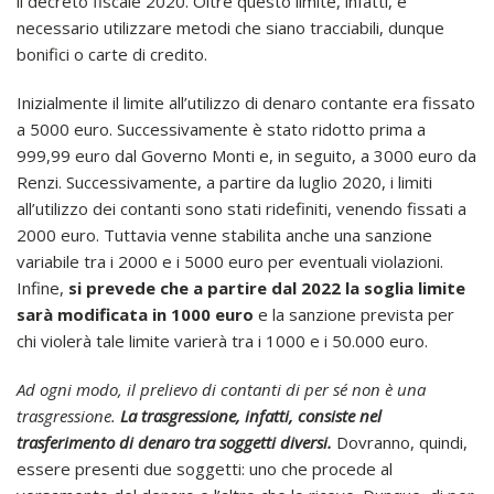
il decreto fiscale 2020. Oltre questo limite, infatti, è
necessario utilizzare metodi che siano tracciabili, dunque
bonifici o carte di credito.
Inizialmente il limite all’utilizzo di denaro contante era fissato
a 5000 euro. Successivamente è stato ridotto prima a
999,99 euro dal Governo Monti e, in seguito, a 3000 euro da
Renzi. Successivamente, a partire da luglio 2020, i limiti
all’utilizzo dei contanti sono stati ridefiniti, venendo fissati a
2000 euro. Tuttavia venne stabilita anche una sanzione
variabile tra i 2000 e i 5000 euro per eventuali violazioni.
Infine,
si prevede che a partire dal 2022 la soglia limite
sarà modificata in 1000 euro
e la sanzione prevista per
chi violerà tale limite varierà tra i 1000 e i 50.000 euro.
Ad ogni modo, il prelievo di contanti di per sé non è una
trasgressione.
La trasgressione, infatti, consiste nel
trasferimento di denaro tra soggetti diversi.
Dovranno, quindi,
essere presenti due soggetti: uno che procede al