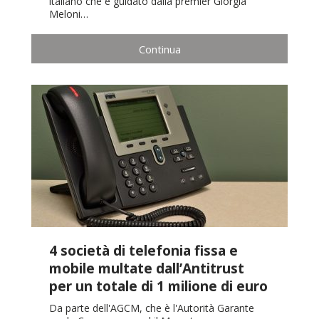
italiano che è guidato dalla premier Giorgia
Meloni…
Continua
4 società di telefonia fissa e
mobile multate dall’Antitrust
per un totale di 1 milione di euro
Da parte dell'AGCM, che è l'Autorità Garante