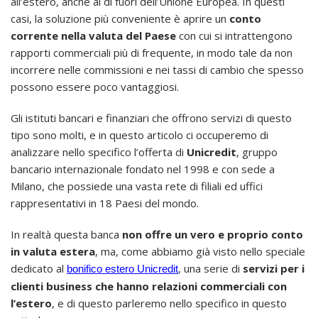
all’estero, anche al di fuori dell’Unione Europea. In questi
casi, la soluzione più conveniente è aprire un
conto
corrente nella valuta del Paese
con cui si intrattengono
rapporti commerciali più di frequente, in modo tale da non
incorrere nelle commissioni e nei tassi di cambio che spesso
possono essere poco vantaggiosi.
Gli istituti bancari e finanziari che offrono servizi di questo
tipo sono molti, e in questo articolo ci occuperemo di
analizzare nello specifico l’offerta di
Unicredit
, gruppo
bancario internazionale fondato nel 1998 e con sede a
Milano, che possiede una vasta rete di filiali ed uffici
rappresentativi in 18 Paesi del mondo.
In realtà questa banca
non offre un vero e proprio conto
in valuta estera
, ma, come abbiamo già visto nello speciale
dedicato al
, una serie di
servizi per i
bonifico estero Unicredit
clienti business che hanno relazioni commerciali con
l’estero
, e di questo parleremo nello specifico in questo