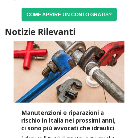
COME APRIRE UN CONTO GRATIS?
Notizie Rilevanti
Manutenzioni e riparazioni a
rischio in Italia nei prossimi anni,
ci sono più avvocati che idraulici
Nel nostro Paese è allarma rosso per quel che