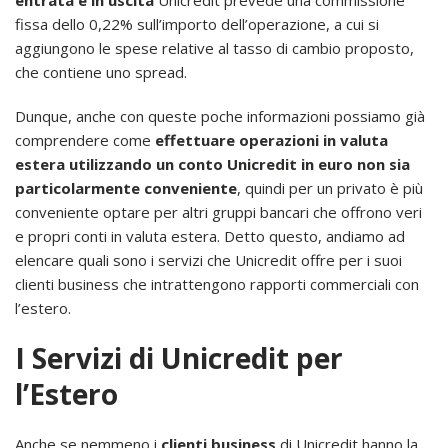
entrata e in uscita
Unicredit prevede una commissione
fissa dello 0,22% sull’importo dell’operazione, a cui si
aggiungono le spese relative al tasso di cambio proposto,
che contiene uno spread.
Dunque, anche con queste poche informazioni possiamo già
comprendere come
effettuare operazioni in valuta
estera utilizzando un conto Unicredit in euro non sia
particolarmente conveniente
, quindi per un privato è più
conveniente optare per altri gruppi bancari che offrono veri
e propri conti in valuta estera. Detto questo, andiamo ad
elencare quali sono i servizi che Unicredit offre per i suoi
clienti business che intrattengono rapporti commerciali con
l’estero.
I Servizi di Unicredit per
l’Estero
Anche se nemmeno i
clienti business
di Unicredit hanno la