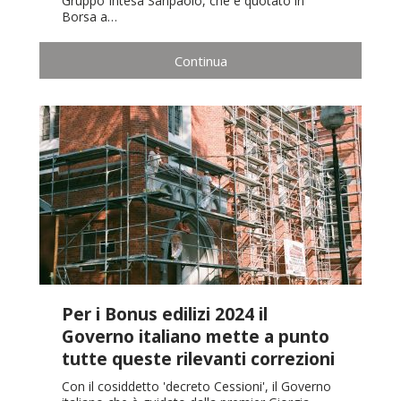
Gruppo Intesa Sanpaolo, che è quotato in
Borsa a…
Continua
Per i Bonus edilizi 2024 il
Governo italiano mette a punto
tutte queste rilevanti correzioni
Con il cosiddetto 'decreto Cessioni', il Governo