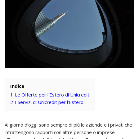
Indice
1
Le Offerte per l’Estero di Unicredit
2
I Servizi di Unicredit per l’Estero
Al giorno d’oggi sono sempre di più le aziende e i privati che
intrattengono rapporti con altre persone o imprese