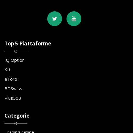
Top 5 Piattaforme
IQ Option
Xtb
eToro
BDSwiss
Plus500
Categorie
Trading Online