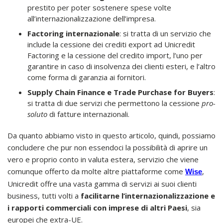
prestito per poter sostenere spese volte
all’internazionalizzazione dell’impresa.
Factoring internazionale
: si tratta di un servizio che
include la cessione dei crediti export ad Unicredit
Factoring e la cessione del credito import, l’uno per
garantire in caso di insolvenza dei clienti esteri, e l’altro
come forma di garanzia ai fornitori.
Supply Chain Finance e Trade Purchase for Buyers
:
si tratta di due servizi che permettono la cessione
pro-
soluto
di fatture internazionali.
Da quanto abbiamo visto in questo articolo, quindi, possiamo
concludere che pur non essendoci la possibilità di aprire un
vero e proprio conto in valuta estera, servizio che viene
comunque offerto da molte altre piattaforme come
,
Wise
Unicredit offre una vasta gamma di servizi ai suoi clienti
business, tutti volti a
facilitarne l’internazionalizzazione e
i rapporti commerciali con imprese di altri Paesi
, sia
europei che extra-UE.