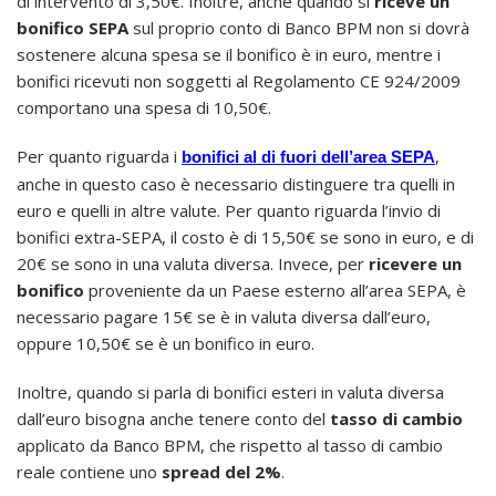
di intervento di 3,50€. Inoltre, anche quando si
riceve un
bonifico SEPA
sul proprio conto di Banco BPM non si dovrà
sostenere alcuna spesa se il bonifico è in euro, mentre i
bonifici ricevuti non soggetti al Regolamento CE 924/2009
comportano una spesa di 10,50€.
Per quanto riguarda i
,
bonifici al di fuori dell’area SEPA
anche in questo caso è necessario distinguere tra quelli in
euro e quelli in altre valute. Per quanto riguarda l’invio di
bonifici extra-SEPA, il costo è di 15,50€ se sono in euro, e di
20€ se sono in una valuta diversa. Invece, per
ricevere un
bonifico
proveniente da un Paese esterno all’area SEPA, è
necessario pagare 15€ se è in valuta diversa dall’euro,
oppure 10,50€ se è un bonifico in euro.
Inoltre, quando si parla di bonifici esteri in valuta diversa
dall’euro bisogna anche tenere conto del
tasso di cambio
applicato da Banco BPM, che rispetto al tasso di cambio
reale contiene uno
spread del 2%
.