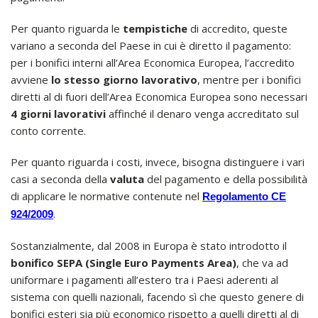
Per quanto riguarda le
tempistiche
di accredito, queste
variano a seconda del Paese in cui è diretto il pagamento:
per i bonifici interni all’Area Economica Europea, l’accredito
avviene
lo stesso giorno lavorativo
, mentre per i bonifici
diretti al di fuori dell’Area Economica Europea sono necessari
4 giorni lavorativi
affinché il denaro venga accreditato sul
conto corrente.
Per quanto riguarda i costi, invece, bisogna distinguere i vari
casi a seconda della
valuta
del pagamento e della possibilità
di applicare le normative contenute nel
Regolamento CE
.
924/2009
Sostanzialmente, dal 2008 in Europa è stato introdotto il
bonifico SEPA (Single Euro Payments Area)
, che va ad
uniformare i pagamenti all’estero tra i Paesi aderenti al
sistema con quelli nazionali, facendo sì che questo genere di
bonifici esteri sia più economico rispetto a quelli diretti al di