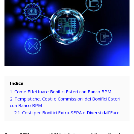
Indice
1
Come Effettuare Bonifici Esteri con Banco BPM
2
Tempistiche, Costi e Commissioni dei Bonifici Esteri
con Banco BPM
2.1
Costi per Bonifici Extra-SEPA o Diversi dall’Euro