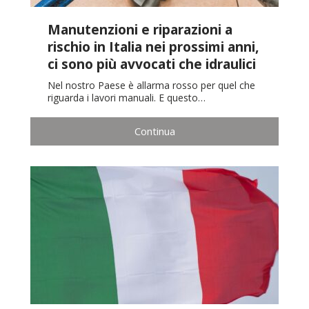
Manutenzioni e riparazioni a
rischio in Italia nei prossimi anni,
ci sono più avvocati che idraulici
Nel nostro Paese è allarma rosso per quel che
riguarda i lavori manuali. E questo…
Continua