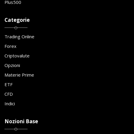
Plus500
Categorie
Trading Online
Forex
Criptovalute
Opzioni
Materie Prime
ETF
CFD
Indici
Nozioni Base