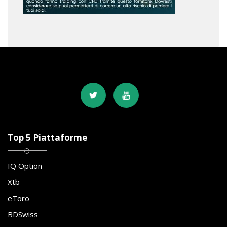
Top 5 Piattaforme
IQ Option
Xtb
eToro
BDSwiss