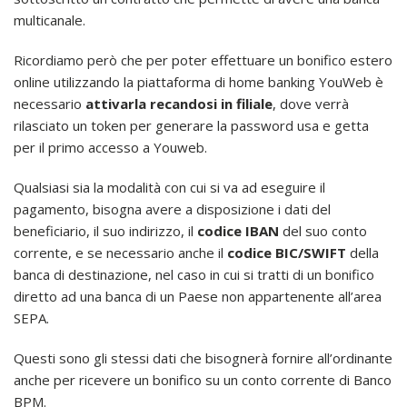
multicanale.
Ricordiamo però che per poter effettuare un bonifico estero
online utilizzando la piattaforma di home banking YouWeb è
necessario
attivarla recandosi in filiale
, dove verrà
rilasciato un token per generare la password usa e getta
per il primo accesso a Youweb.
Qualsiasi sia la modalità con cui si va ad eseguire il
pagamento, bisogna avere a disposizione i dati del
beneficiario, il suo indirizzo, il
codice IBAN
del suo conto
corrente, e se necessario anche il
codice BIC/SWIFT
della
banca di destinazione, nel caso in cui si tratti di un bonifico
diretto ad una banca di un Paese non appartenente all’area
SEPA.
Questi sono gli stessi dati che bisognerà fornire all’ordinante
anche per ricevere un bonifico su un conto corrente di Banco
BPM.