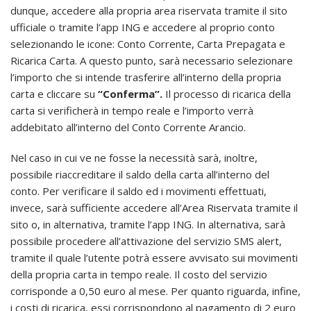
dunque, accedere alla propria area riservata tramite il sito
ufficiale o tramite l’app ING e accedere al proprio conto
selezionando le icone: Conto Corrente, Carta Prepagata e
Ricarica Carta. A questo punto, sarà necessario selezionare
l’importo che si intende trasferire all’interno della propria
carta e cliccare su
“Conferma”.
Il processo di ricarica della
carta si verificherà in tempo reale e l’importo verrà
addebitato all’interno del Conto Corrente Arancio.
Nel caso in cui ve ne fosse la necessità sarà, inoltre,
possibile riaccreditare il saldo della carta all’interno del
conto. Per verificare il saldo ed i movimenti effettuati,
invece, sarà sufficiente accedere all’Area Riservata tramite il
sito o, in alternativa, tramite l’app ING. In alternativa, sarà
possibile procedere all’attivazione del servizio SMS alert,
tramite il quale l’utente potrà essere avvisato sui movimenti
della propria carta in tempo reale. Il costo del servizio
corrisponde a 0,50 euro al mese. Per quanto riguarda, infine,
i costi di ricarica, essi corrispondono al pagamento di 2 euro