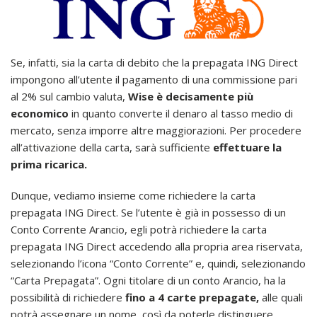
Se, infatti, sia la carta di debito che la prepagata ING Direct
impongono all’utente il pagamento di una commissione pari
al 2% sul cambio valuta,
Wise è decisamente più
economico
in quanto converte il denaro al tasso medio di
mercato, senza imporre altre maggiorazioni. Per procedere
all’attivazione della carta, sarà sufficiente
effettuare la
prima ricarica.
Dunque, vediamo insieme come richiedere la carta
prepagata ING Direct. Se l’utente è già in possesso di un
Conto Corrente Arancio, egli potrà richiedere la carta
prepagata ING Direct accedendo alla propria area riservata,
selezionando l’icona “Conto Corrente” e, quindi, selezionando
“Carta Prepagata”. Ogni titolare di un conto Arancio, ha la
possibilità di richiedere
fino a 4 carte prepagate,
alle quali
potrà assegnare un nome, così da poterle distinguere.