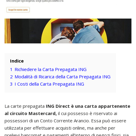
Indice
1
Richiedere la Carta Prepagata ING
2
Modalità di Ricarica della Carta Prepagata ING
3
I Costi della Carta Prepagata ING
La carte prepagata
ING Direct è una carta appartenente
al circuito Mastercard,
il cui possesso è riservato ai
possessori di un Conto Corrente Arancio. Essa può essere
utilizzata per effettuare acquisti online, ma anche per
prelievi bancomat e pagamenti all’interno di negozi fisici, sia