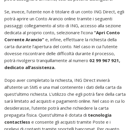
Se, invece, l’utente non è titolare di un conto ING Direct, egli
potrà aprire un Conto Arancio online tramite i seguenti
passaggi: collegamento al sito di ING, accesso alla sezione
dedicata al proprio conto, selezionare l’icona
“Apri Conto
Corrente Arancio”
e, infine, effettuare la richiesta della
carta durante l’apertura del conto. Nel caso in cui l’utente
dovesse riscontrare delle difficoltà durante il processo,
potrà rivolgersi tranquillamente al numero
02 99 967 921,
dedicato all’assistenza.
Dopo aver completato la richiesta, ING Direct invierà
all’utente un SMS e una mail contenente i dati della carta da
quest’ultimo richiesta. L’utilizzo che egli potrà fare della carta
sarà limitato ad acquisti e pagamenti online. Nel caso in cui lo
desiderasse, l’utente potrà anche richiedere la carta
prepagata fisica. Quest’ultima è dotata di
tecnologia
contactless
e consente gli acquisti tramite Poste e i
prelievi di contanti tramite sportelli bancomat. Per quanto