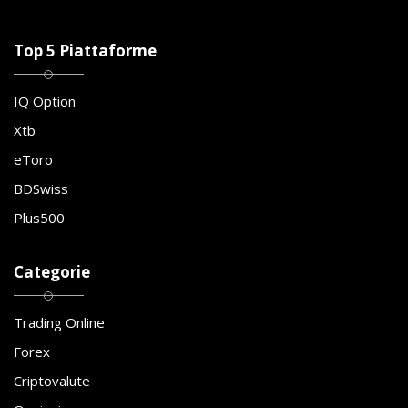
Top 5 Piattaforme
IQ Option
Xtb
eToro
BDSwiss
Plus500
Categorie
Trading Online
Forex
Criptovalute