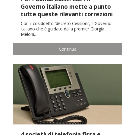
Governo italiano mette a punto
tutte queste rilevanti correzioni
Con il cosiddetto 'decreto Cessioni', il Governo
italiano che è guidato dalla premier Giorgia
Meloni…
Continua
4 società di telefonia fissa e