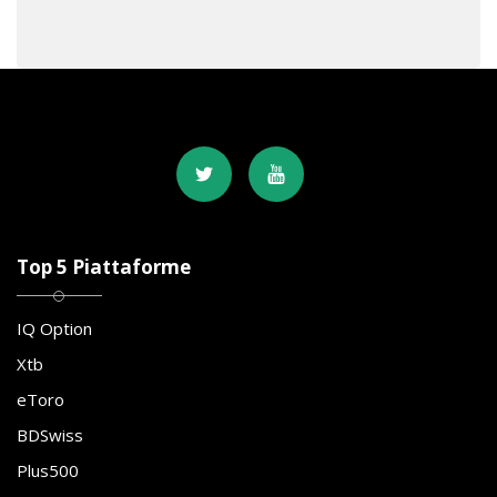
Top 5 Piattaforme
IQ Option
Xtb
eToro
BDSwiss
Plus500