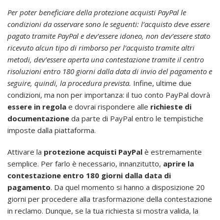
Per poter beneficiare della protezione acquisti PayPal le
condizioni da osservare sono le seguenti: l’acquisto deve essere
pagato tramite PayPal e dev’essere idoneo, non dev’essere stato
ricevuto alcun tipo di rimborso per l’acquisto tramite altri
metodi, dev’essere aperta una contestazione tramite il centro
risoluzioni entro 180 giorni dalla data di invio del pagamento e
seguire, quindi, la procedura prevista.
Infine, ultime due
condizioni, ma non per importanza: il tuo conto PayPal dovrà
essere in regola
e dovrai rispondere alle
richieste di
documentazione
da parte di PayPal entro le tempistiche
imposte dalla piattaforma.
Attivare la
protezione acquisti PayPal
è estremamente
semplice. Per farlo è necessario, innanzitutto,
aprire la
contestazione entro 180 giorni dalla data di
pagamento
. Da quel momento si hanno a disposizione 20
giorni per procedere alla trasformazione della contestazione
in reclamo. Dunque, se la tua richiesta si mostra valida, la