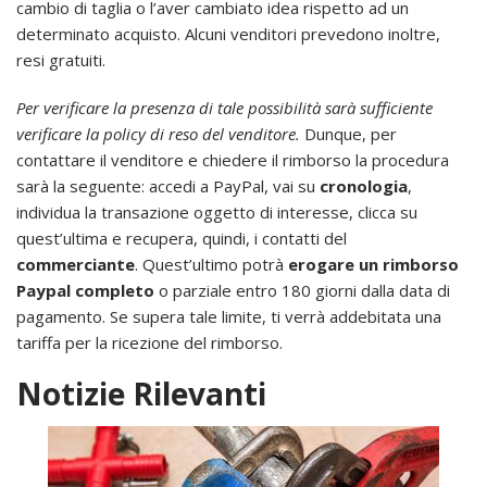
cambio di taglia o l’aver cambiato idea rispetto ad un
determinato acquisto. Alcuni venditori prevedono inoltre,
resi gratuiti.
Per verificare la presenza di tale possibilità sarà sufficiente
verificare la policy di reso del venditore.
Dunque, per
contattare il venditore e chiedere il rimborso la procedura
sarà la seguente: accedi a PayPal, vai su
cronologia
,
individua la transazione oggetto di interesse, clicca su
quest’ultima e recupera, quindi, i contatti del
commerciante
. Quest’ultimo potrà
erogare un rimborso
Paypal completo
o parziale entro 180 giorni dalla data di
pagamento. Se supera tale limite, ti verrà addebitata una
tariffa per la ricezione del rimborso.
Notizie Rilevanti