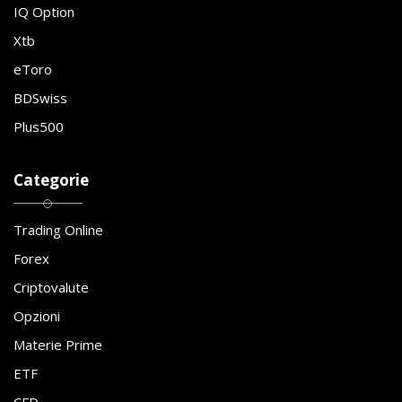
IQ Option
Xtb
eToro
BDSwiss
Plus500
Categorie
Trading Online
Forex
Criptovalute
Opzioni
Materie Prime
ETF
CFD