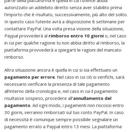
parte della piattaforma è quella in cui l’utente abbia
autorizzato un addebito diretto senza aver stabilito prima
l’importo che è risultato, successivamente, più alto del solito.
In questo caso l’utente avrà a disposizione 8 settimane per
contattare PayPal. Una volta presa visione della situazione,
Paypal provvederà al
rimborso entro 10 giorni
o, nel caso
in cui per qualche ragione tu non abbia diritto al rimborso, la
piattaforma provvederà a spiegarti le ragioni del mancato
rimborso.
Altra situazione ancora è quella in cui si sia effettuato un
pagamento per errore
. Nel caso in cui ciò si verifichi, sarà
necessario verificare la presenza di tale pagamento
all’interno della cronologia e, nel caso in cui il pagamento
risultasse sospeso, procedere all’
annullamento del
pagamento
. Ad ogni modo, i pagamenti non riscossi entro
30 giorni, verranno rimborsati sul tuo conto PayPal. In caso
di necessità è comunque sempre possibile segnalare un
pagamento errato a Paypal entro 13 mesi. La piattaforma