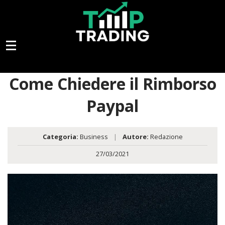
Come Chiedere il Rimborso
Paypal
Categoria:
Business
|
Autore:
Redazione
27/03/2021