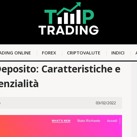
ADING ONLINE
FOREX
CRIPTOVALUTE
INDICI
eposito: Caratteristiche e
enzialità
o
03/02/2022