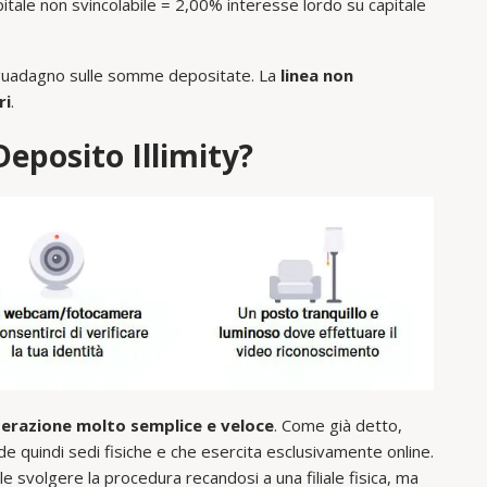
pitale non svincolabile = 2,00% interesse lordo su capitale
il guadagno sulle somme depositate. La
linea non
ri
.
eposito Illimity?
erazione molto semplice e veloce
. Come già detto,
de quindi sedi fisiche e che esercita esclusivamente online.
svolgere la procedura recandosi a una filiale fisica, ma