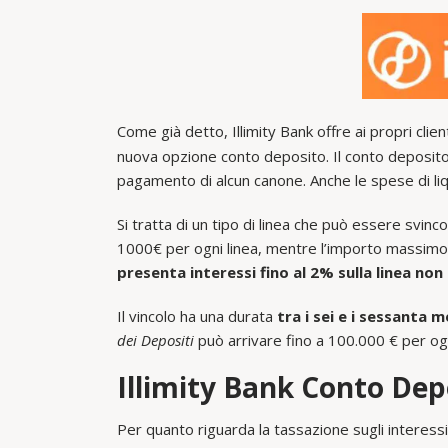
Come già detto, Illimity Bank offre ai propri client
nuova opzione conto deposito. Il conto deposito I
pagamento di alcun canone. Anche le spese di liq
Si tratta di un tipo di linea che può essere svinco
1000€ per ogni linea, mentre l’importo massimo
presenta interessi fino al 2% sulla linea non s
Il vincolo ha una durata
tra i sei e i sessanta m
dei Depositi
può arrivare fino a 100.000 € per ogni
Illimity Bank Conto Depo
Per quanto riguarda la tassazione sugli interess