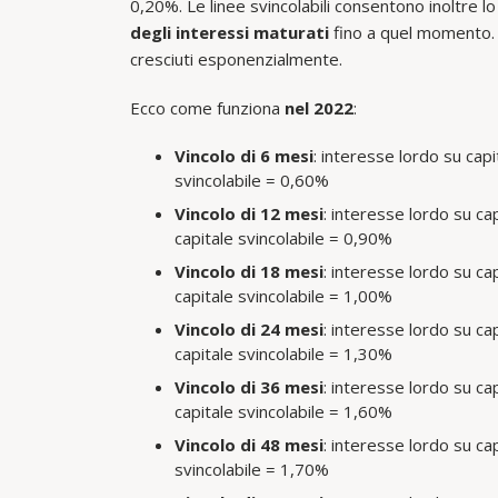
0,20%. Le linee svincolabili consentono inoltre l
degli interessi maturati
fino a quel momento. 
cresciuti esponenzialmente.
Ecco come funziona
nel 2022
:
Vincolo di 6 mesi
: interesse lordo su cap
svincolabile = 0,60%
Vincolo di 12 mesi
: interesse lordo su ca
capitale svincolabile = 0,90%
Vincolo di 18 mesi
: interesse lordo su ca
capitale svincolabile = 1,00%
Vincolo di 24 mesi
: interesse lordo su ca
capitale svincolabile = 1,30%
Vincolo di 36 mesi
: interesse lordo su ca
capitale svincolabile = 1,60%
Vincolo di 48 mesi
: interesse lordo su ca
svincolabile = 1,70%