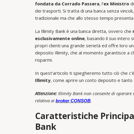
fondata da Corrado Passera
, l’
ex Ministro
de
dei trasporti. Si tratta di una banca senza vincoli
tradizionale ma che allo stesso tempo presenta la
La Illimity Bank è una banca diretta, ovvero che
esclusivamente online
, basando il suo intero s
propri clienti una grande serietà ed offre loro un 
deposito Illimity, che al momento garantisce a ch
risparmi.
In quest’articolo ti spiegheremo tutto ciò che 
Illimity
, come aprire un conto deposito e tanto 
Attenzione:
Illimity Bank non consente di operare su
relativa ai
.
broker CONSOB
Caratteristiche Principa
Bank