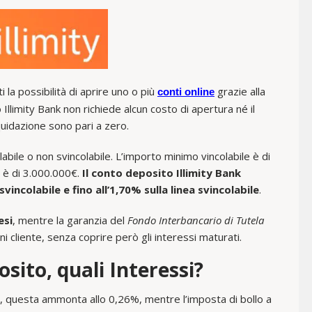
i la possibilità di aprire uno o più
grazie alla
conti online
llimity Bank non richiede alcun costo di apertura né il
uidazione sono pari a zero.
labile o non svincolabile. L’importo minimo vincolabile è di
 è di 3.000.000€.
Il conto deposito Illimity Bank
vincolabile e fino all’1,70% sulla linea svincolabile
.
esi
, mentre la garanzia del
Fondo Interbancario di Tutela
 cliente, senza coprire però gli interessi maturati.
sito, quali Interessi?
i, questa ammonta allo 0,26%, mentre l’imposta di bollo a