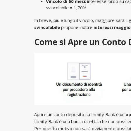
Vincolo di 60 mesi
: interesse lordo su ca
svincolabile = 1,70%
In breve, più è lungo il vincolo, maggiore sarà 
svincolabile
propone inoltre
interessi maggio
Come si Apre un Conto D
Aprire un conto deposito su Illimity Bank è un’
op
Illimity Bank è una banca diretta, che non possie
Per questo motivo non sarà ovviamente possibile 