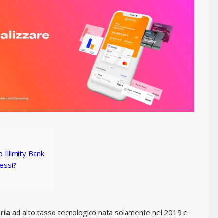
 Illimity Bank
ressi?
ria
ad alto tasso tecnologico nata solamente nel 2019 e