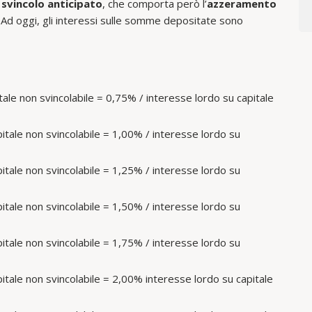
o
svincolo anticipato
, che comporta però l’
azzeramento
Ad oggi, gli interessi sulle somme depositate sono
itale non svincolabile = 0,75% / interesse lordo su capitale
pitale non svincolabile = 1,00% / interesse lordo su
pitale non svincolabile = 1,25% / interesse lordo su
pitale non svincolabile = 1,50% / interesse lordo su
pitale non svincolabile = 1,75% / interesse lordo su
pitale non svincolabile = 2,00% interesse lordo su capitale