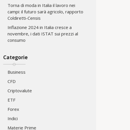
Torna di moda in Italia il lavoro nei
campi: il futuro sarà agricolo, rapporto
Coldiretti-Censis
Inflazione 2024 in Italia cresce a
novembre, i dati ISTAT sui prezzi al
consumo
Categorie
Business
CFD
Criptovalute
ETF
Forex
Indici
Materie Prime