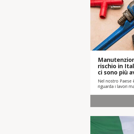
Manutenzioni
rischio in Ita
ci sono più a
Nel nostro Paese è
riguarda i lavori m