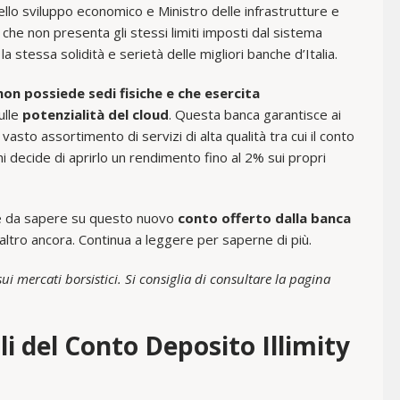
llo sviluppo economico e Ministro delle infrastrutture e
, che non presenta gli stessi limiti imposti dal sistema
 stessa solidità e serietà delle migliori banche d’Italia.
non possiede sedi fisiche e che esercita
ulle
potenzialità del cloud
. Questa banca garantisce ai
vasto assortimento di servizi di alta qualità tra cui il conto
i decide di aprirlo un rendimento fino al 2% sui propri
c’è da sapere su questo nuovo
conto offerto dalla banca
altro ancora. Continua a leggere per saperne di più.
i mercati borsistici. Si consiglia di consultare la pagina
li del Conto Deposito Illimity