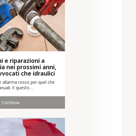
 e riparazioni a
lia nei prossimi anni,
vvocati che idraulici
 allarma rosso per quel che
anuali. E questo…
Continua