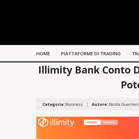
HOME
PIATTAFORME DI TRADING
TR
Illimity Bank Conto D
Pot
Categoria:
Business
|
Autore:
Nicola Guerrier