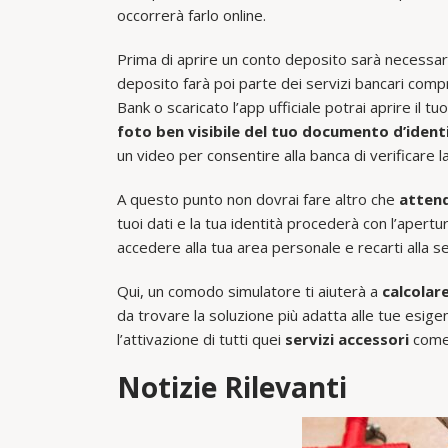
occorrerà farlo online.
Prima di aprire un conto deposito sarà necessa
deposito farà poi parte dei servizi bancari compresi
Bank o scaricato l’app ufficiale potrai aprire il 
foto ben visibile del tuo documento d’ident
un video per consentire alla banca di verificare la
A questo punto non dovrai fare altro che
attend
tuoi dati e la tua identità procederà con l’apertu
accedere alla tua area personale e recarti alla 
Qui, un comodo simulatore ti aiuterà a
calcolare
da trovare la soluzione più adatta alle tue esige
l’attivazione di tutti quei
servizi accessori
come 
Notizie Rilevanti