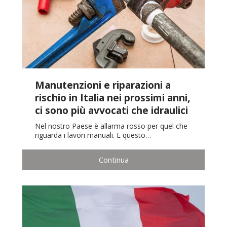
Manutenzioni e riparazioni a
rischio in Italia nei prossimi anni,
ci sono più avvocati che idraulici
Nel nostro Paese è allarma rosso per quel che
riguarda i lavori manuali. E questo…
Continua