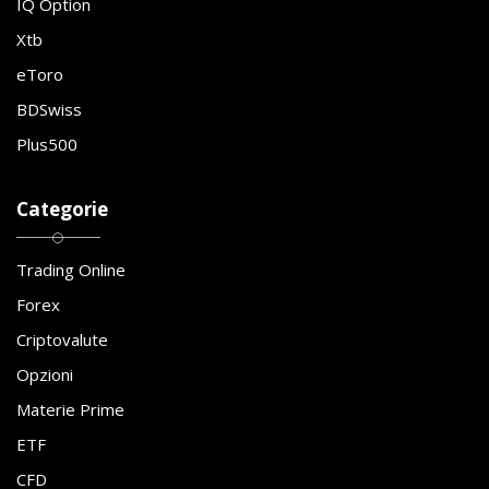
IQ Option
Xtb
eToro
BDSwiss
Plus500
Categorie
Trading Online
Forex
Criptovalute
Opzioni
Materie Prime
ETF
CFD