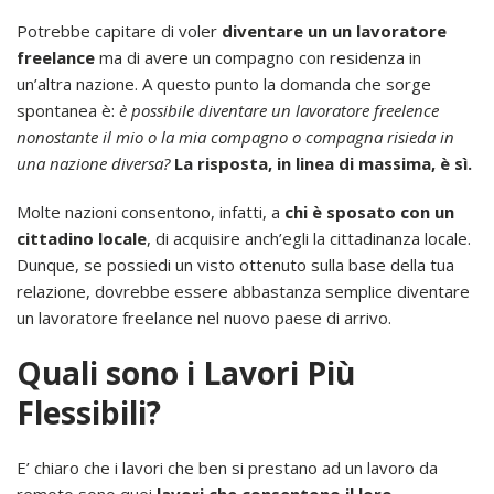
Potrebbe capitare di voler
diventare un un lavoratore
freelance
ma di avere un compagno con residenza in
un’altra nazione. A questo punto la domanda che sorge
spontanea è:
è possibile diventare un lavoratore freelence
nonostante il mio o la mia compagno o compagna risieda in
una nazione diversa?
La risposta, in linea di massima, è sì.
Molte nazioni consentono, infatti, a
chi è sposato con un
cittadino locale
, di acquisire anch’egli la cittadinanza locale.
Dunque, se possiedi un visto ottenuto sulla base della tua
relazione, dovrebbe essere abbastanza semplice diventare
un lavoratore freelance nel nuovo paese di arrivo.
Quali sono i Lavori Più
Flessibili?
E’ chiaro che i lavori che ben si prestano ad un lavoro da
remoto sono quei
lavori che consentono il loro