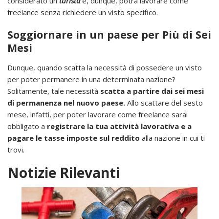
considerato un
turista
e, dunque, potrà lavorare come
freelance senza richiedere un visto specifico.
Soggiornare in un paese per Più di Sei
Mesi
Dunque, quando scatta la necessità di possedere un visto
per poter permanere in una determinata nazione?
Solitamente, tale necessità
scatta a partire dai sei mesi
di permanenza nel nuovo paese.
Allo scattare del sesto
mese, infatti, per poter lavorare come freelance sarai
obbligato a
registrare la tua attività lavorativa e a
pagare le tasse imposte sul reddito
alla nazione in cui ti
trovi.
Notizie Rilevanti