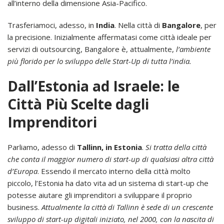
all’interno della dimensione Asia-Pacifico.
Trasferiamoci, adesso, in
India
. Nella città di
Bangalore
, per
la precisione. Inizialmente affermatasi come città ideale per
servizi di outsourcing, Bangalore è, attualmente,
l’ambiente
più florido per lo sviluppo delle Start-Up di tutta l’india.
Dall’Estonia ad Israele: le
Città Più Scelte dagli
Imprenditori
Parliamo, adesso di
Tallinn, in Estonia
.
Si tratta della città
che conta il maggior numero di start-up di qualsiasi altra città
d’Europa
. Essendo il mercato interno della città molto
piccolo, l’Estonia ha dato vita ad un sistema di start-up che
potesse aiutare gli imprenditori a sviluppare il proprio
business.
Attualmente la città di Tallinn è sede di un crescente
sviluppo di start-up digitali iniziato, nel 2000, con la nascita di