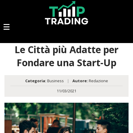
Le Città più Adatte per
Fondare una Start-Up
Categoria:
Business
|
Autore:
Redazione
11/03/2021