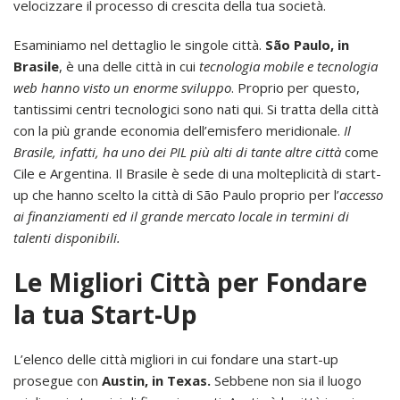
velocizzare il processo di crescita della tua società.
Esaminiamo nel dettaglio le singole città.
São Paulo, in
Brasile
, è una delle città in cui
tecnologia mobile e tecnologia
web hanno visto un enorme sviluppo
. Proprio per questo,
tantissimi centri tecnologici sono nati qui. Si tratta della città
con la più grande economia dell’emisfero meridionale.
Il
Brasile, infatti, ha uno dei PIL più alti di tante altre città
come
Cile e Argentina. Il Brasile è sede di una molteplicità di start-
up che hanno scelto la città di São Paulo proprio per l’
accesso
ai finanziamenti ed il grande mercato locale in termini di
talenti disponibili.
Le Migliori Città per Fondare
la tua Start-Up
L’elenco delle città migliori in cui fondare una start-up
prosegue con
Austin, in Texas.
Sebbene non sia il luogo