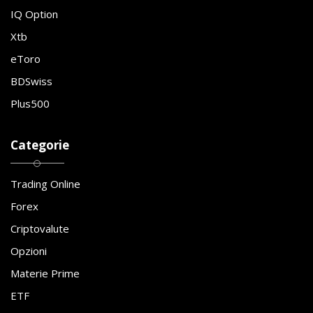
IQ Option
Xtb
eToro
BDSwiss
Plus500
Categorie
Trading Online
Forex
Criptovalute
Opzioni
Materie Prime
ETF