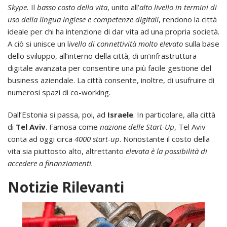
Skype.
Il
basso costo della vita
, unito all’
alto livello in termini di
uso della lingua inglese e competenze digitali
, rendono la città
ideale per chi ha intenzione di dar vita ad una propria società.
A ciò si unisce un l
ivello di connettività molto elevato
sulla base
dello sviluppo, all’interno della città, di un’infrastruttura
digitale avanzata per consentire una più facile gestione del
business aziendale. La città consente, inoltre, di usufruire di
numerosi spazi di co-working.
Dall’Estonia si passa, poi, ad
Israele
. In particolare, alla città
di
Tel Aviv
. Famosa come
nazione delle Start-Up
, Tel Aviv
conta ad oggi circa
4000 start-up
. Nonostante il costo della
vita sia piuttosto alto, altrettanto
elevata è la possibilità di
accedere a finanziamenti.
Notizie Rilevanti