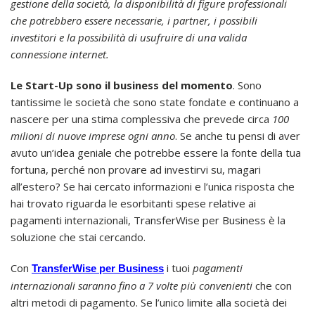
gestione della società, la disponibilità di figure professionali
che potrebbero essere necessarie, i partner, i possibili
investitori e la possibilità di usufruire di una valida
connessione internet.
Le Start-Up sono il business del momento
. Sono
tantissime le società che sono state fondate e continuano a
nascere per una stima complessiva che prevede circa
100
milioni di nuove imprese ogni anno
. Se anche tu pensi di aver
avuto un’idea geniale che potrebbe essere la fonte della tua
fortuna, perché non provare ad investirvi su, magari
all’estero? Se hai cercato informazioni e l’unica risposta che
hai trovato riguarda le esorbitanti spese relative ai
pagamenti internazionali, TransferWise per Business è la
soluzione che stai cercando.
Con
i tuoi
pagamenti
TransferWise per Business
internazionali saranno fino a 7 volte più convenienti
che con
altri metodi di pagamento. Se l’unico limite alla società dei