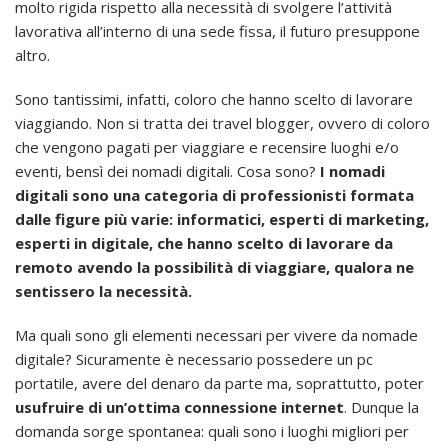
molto rigida rispetto alla necessità di svolgere l’attività
lavorativa all’interno di una sede fissa, il futuro presuppone
altro.
Sono tantissimi, infatti, coloro che hanno scelto di lavorare
viaggiando. Non si tratta dei travel blogger, ovvero di coloro
che vengono pagati per viaggiare e recensire luoghi e/o
eventi, bensì dei nomadi digitali. Cosa sono?
I nomadi
digitali sono una categoria di professionisti formata
dalle figure più varie: informatici, esperti di marketing,
esperti in digitale, che hanno scelto di lavorare da
remoto avendo la possibilità di viaggiare, qualora ne
sentissero la necessità.
Ma quali sono gli elementi necessari per vivere da nomade
digitale? Sicuramente è necessario possedere un pc
portatile, avere del denaro da parte ma, soprattutto, poter
usufruire di un’ottima connessione internet
. Dunque la
domanda sorge spontanea: quali sono i luoghi migliori per