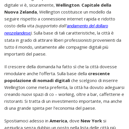
digitale vi è, sicuramente,
Wellington
.
Capitale della
Nuova Zelanda
, Wellington costituisce un modello da
seguire rispetto a connessione internet rapida e ridotto
costo della vita
(supportato dall’
andamento del dollaro
)
. Sulla base di tali caratteristiche, la città è
neozelandese
stata in grado di attirare liberi professionisti provenienti da
tutto il mondo, unitamente alle compagnie digitali più
importanti del paese.
Il crescere della domanda ha fatto sì che la città dovesse
rimodulare anche l’offerta. Sulla base della
crescente
popolazione di nomadi digitali
che scelgono di inserire
Wellington come meta preferita, la città ha dovuto adeguarsi
creando nuovi spazi di co – working, oltre a bar, caffetterie e
ristoranti. Si tratta di un investimento importante, ma anche
di una grande spinta per l’economia del paese.
Spostiamoci adesso in
America
, dove
New York
si
aggiudica senza dubbio un posto nella lista delle città più