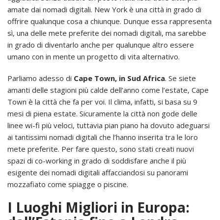
amate dai nomadi digitali. New York è una città in grado di
offrire qualunque cosa a chiunque. Dunque essa rappresenta
sì, una delle mete preferite dei nomadi digitali, ma sarebbe
in grado di diventarlo anche per qualunque altro essere
umano con in mente un progetto di vita alternativo.
Parliamo adesso di
Cape Town, in Sud Africa
. Se siete
amanti delle stagioni più calde dell’anno come l’estate, Cape
Town è la città che fa per voi. Il clima, infatti, si basa su 9
mesi di piena estate. Sicuramente la città non gode delle
linee wi-fi più veloci, tuttavia pian piano ha dovuto adeguarsi
ai tantissimi nomadi digitali che l’hanno inserita tra le loro
mete preferite. Per fare questo, sono stati creati nuovi
spazi di co-working in grado di soddisfare anche il più
esigente dei nomadi digitali affacciandosi su panorami
mozzafiato come spiagge o piscine.
I Luoghi Migliori in Europa: