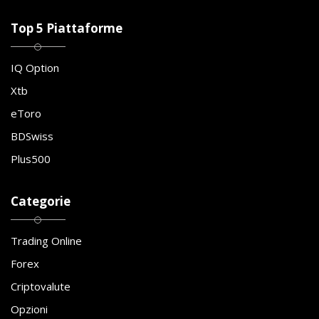
Top 5 Piattaforme
IQ Option
Xtb
eToro
BDSwiss
Plus500
Categorie
Trading Online
Forex
Criptovalute
Opzioni