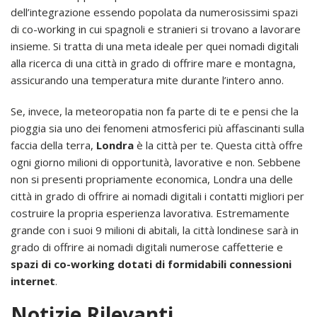
dell’integrazione essendo popolata da numerosissimi spazi
di co-working in cui spagnoli e stranieri si trovano a lavorare
insieme. Si tratta di una meta ideale per quei nomadi digitali
alla ricerca di una città in grado di offrire mare e montagna,
assicurando una temperatura mite durante l’intero anno.
Se, invece, la meteoropatia non fa parte di te e pensi che la
pioggia sia uno dei fenomeni atmosferici più affascinanti sulla
faccia della terra,
Londra
è la città per te. Questa città offre
ogni giorno milioni di opportunità, lavorative e non. Sebbene
non si presenti propriamente economica, Londra una delle
città in grado di offrire ai nomadi digitali i contatti migliori per
costruire la propria esperienza lavorativa. Estremamente
grande con i suoi 9 milioni di abitali, la città londinese sarà in
grado di offrire ai nomadi digitali numerose caffetterie e
spazi di co-working dotati di formidabili connessioni
internet
.
Notizie Rilevanti