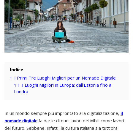
Indice
1
I Primi Tre Luoghi Migliori per un Nomade Digitale
1.1
I Luoghi Migliori in Europa: dall’Estonia fino a
Londra
In un mondo sempre più improntato alla digitalizzazione,
il
fa parte di quei lavori definibili come lavori
nomade digitale
del futuro. Sebbene, infatti, la cultura italiana sia tutt’ora