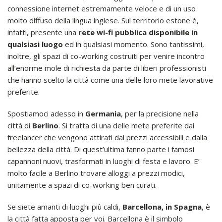
connessione internet estremamente veloce e di un uso
molto diffuso della lingua inglese. Sul territorio estone è,
infatti, presente una
rete wi-fi pubblica disponibile in
qualsiasi luogo
ed in qualsiasi momento. Sono tantissimi,
inoltre, gli spazi di co-working costruiti per venire incontro
all’enorme mole di richiesta da parte di liberi professionisti
che hanno scelto la città come una delle loro mete lavorative
preferite.
Spostiamoci adesso in
Germania
, per la precisione nella
città di
Berlino
. Si tratta di una delle mete preferite dai
freelancer che vengono attirati dai prezzi accessibili e dalla
bellezza della città. Di quest’ultima fanno parte i famosi
capannoni nuovi, trasformati in luoghi di festa e lavoro. E’
molto facile a Berlino trovare alloggi a prezzi modici,
unitamente a spazi di co-working ben curati.
Se siete amanti di luoghi più caldi,
Barcellona, in Spagna
, è
la città fatta apposta per voi. Barcellona è il simbolo