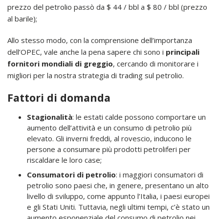
prezzo del petrolio passò da $ 44 / bbl a $ 80 / bbl (prezzo
al barile);
Allo stesso modo, con la comprensione dell’importanza
dell’OPEC, vale anche la pena sapere chi sono i
principali
fornitori mondiali di greggio
, cercando di monitorare i
migliori per la nostra strategia di trading sul petrolio.
Fattori di domanda
Stagionalità
: le estati calde possono comportare un
aumento dell’attività e un consumo di petrolio più
elevato. Gli inverni freddi, al rovescio, inducono le
persone a consumare più prodotti petroliferi per
riscaldare le loro case;
Consumatori di petrolio
: i maggiori consumatori di
petrolio sono paesi che, in genere, presentano un alto
livello di sviluppo, come appunto l’Italia, i paesi europei
e gli Stati Uniti. Tuttavia, negli ultimi tempi, c’è stato un
aumento esponenziale del consumo di petrolio nei