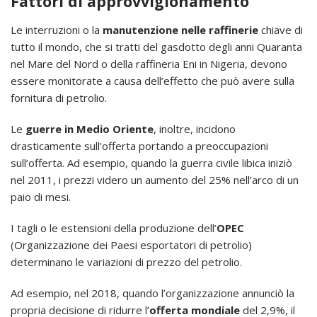
Fattori di approvvigionamento
Le interruzioni o la
manutenzione nelle raffinerie
chiave di
tutto il mondo, che si tratti del gasdotto degli anni Quaranta
nel Mare del Nord o della raffineria Eni in Nigeria, devono
essere monitorate a causa dell’effetto che può avere sulla
fornitura di petrolio.
Le
guerre in Medio Oriente
, inoltre, incidono
drasticamente sull’offerta portando a preoccupazioni
sull’offerta. Ad esempio, quando la guerra civile libica iniziò
nel 2011, i prezzi videro un aumento del 25% nell’arco di un
paio di mesi.
I tagli o le estensioni della produzione dell’
OPEC
(Organizzazione dei Paesi esportatori di petrolio)
determinano le variazioni di prezzo del petrolio.
Ad esempio, nel 2018, quando l’organizzazione annunciò la
propria decisione di ridurre l’
offerta mondiale
del 2,9%, il