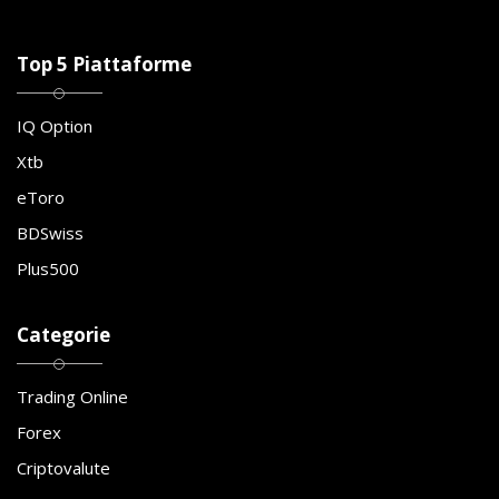
Top 5 Piattaforme
IQ Option
Xtb
eToro
BDSwiss
Plus500
Categorie
Trading Online
Forex
Criptovalute