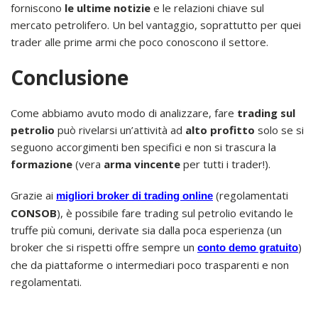
forniscono
le ultime notizie
e le relazioni chiave sul
mercato petrolifero. Un bel vantaggio, soprattutto per quei
trader alle prime armi che poco conoscono il settore.
Conclusione
Come abbiamo avuto modo di analizzare, fare
trading sul
petrolio
può rivelarsi un’attività ad
alto profitto
solo se si
seguono accorgimenti ben specifici e non si trascura la
formazione
(vera
arma vincente
per tutti i trader!).
Grazie ai
(regolamentati
migliori broker di trading online
CONSOB
), è possibile fare trading sul petrolio evitando le
truffe più comuni, derivate sia dalla poca esperienza (un
broker che si rispetti offre sempre un
)
conto demo gratuito
che da piattaforme o intermediari poco trasparenti e non
regolamentati.