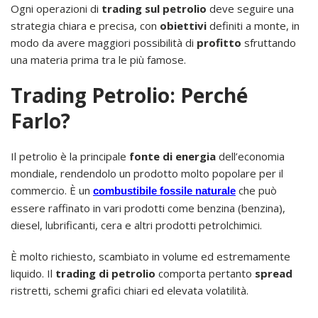
Ogni operazioni di
trading sul petrolio
deve seguire una
strategia chiara e precisa, con
obiettivi
definiti a monte, in
modo da avere maggiori possibilità di
profitto
sfruttando
una materia prima tra le più famose.
Trading Petrolio: Perché
Farlo?
Il petrolio è la principale
fonte di energia
dell’economia
mondiale, rendendolo un prodotto molto popolare per il
commercio. È un
che può
combustibile fossile naturale
essere raffinato in vari prodotti come benzina (benzina),
diesel, lubrificanti, cera e altri prodotti petrolchimici.
È molto richiesto, scambiato in volume ed estremamente
liquido. Il
trading di petrolio
comporta pertanto
spread
ristretti, schemi grafici chiari ed elevata volatilità.