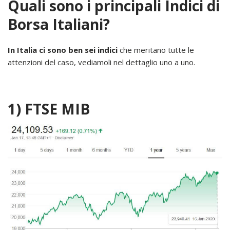
Quali sono i principali Indici di
Borsa Italiani?
In Italia ci sono ben sei indici
che meritano tutte le
attenzioni del caso, vediamoli nel dettaglio uno a uno.
1) FTSE MIB