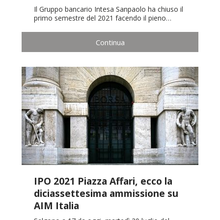
Il Gruppo bancario Intesa Sanpaolo ha chiuso il
primo semestre del 2021 facendo il pieno…
Continua
IPO 2021 Piazza Affari, ecco la
diciassettesima ammissione su
AIM Italia