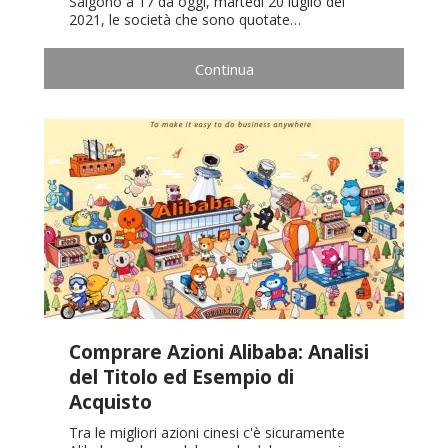
Salgono a 17 da oggi, martedì 20 luglio del
2021, le società che sono quotate…
Continua
Comprare Azioni Alibaba: Analisi
del Titolo ed Esempio di
Acquisto
Tra le migliori azioni cinesi c'è sicuramente