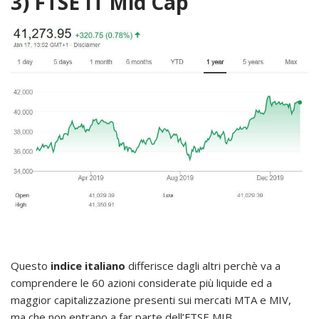
3) FTSE IT Mid Cap
Questo
indice italiano
differisce dagli altri perchè va a
comprendere le 60 azioni considerate più liquide ed a
maggior capitalizzazione presenti sui mercati MTA e MIV,
ma che non entrano a far parte dell’FTSE MIB.