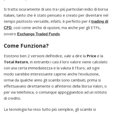
Si tratta sicuramente di uno tra i più particolari indici di borsa
italiani, tanto che è stato pensato e creato per diventare nel
tempo piuttosto versatile, infatti, è perfetto per il
trading di
, così come anche di opzioni, ma anche per gli ETFs,
CFD
ovvero
.
Exchange Traded Funds
Come Funziona?
Esistono ben 2 versioni dell’indice, vale a dire la
Price
e la
Total Return
, in entrambi i casi il loro valore viene calcolato
con una certa immediatezza e la valuta è l’Euro, ad ogni
modo sarebbe interessante capirne anche l’evoluzione,
ormai da qualche anno gli scambi sono cambiati, prima si
effettuavano direttamente o all’interno della Borsa Valori, o
per via telefonica, o comunque appoggiandosi ad un istituto
di credito.
La tecnologia ha reso tutto più semplice, gli scambi si