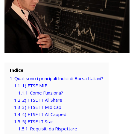
Indice
1
Quali sono i principali Indici di Borsa Italiani?
1.1
1) FTSE MIB
1.1.1
Come Funziona?
1.2
2) FTSE IT All Share
1.3
3) FTSE IT Mid Cap
1.4
4) FTSE IT All Capped
1.5
5) FTSE IT Star
1.5.1
Requisiti da Rispettare