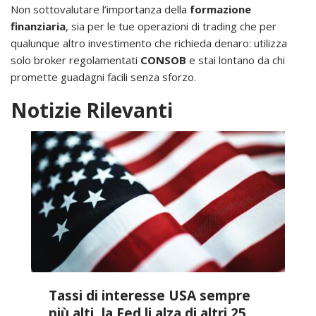
Non sottovalutare l’importanza della
formazione
finanziaria
, sia per le tue operazioni di trading che per
qualunque altro investimento che richieda denaro: utilizza
solo broker regolamentati
CONSOB
e stai lontano da chi
promette guadagni facili senza sforzo.
Notizie Rilevanti
Tassi di interesse USA sempre
più alti, la Fed li alza di altri 25