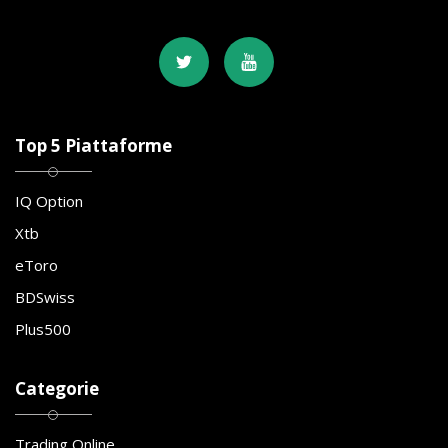
Top 5 Piattaforme
IQ Option
Xtb
eToro
BDSwiss
Plus500
Categorie
Trading Online