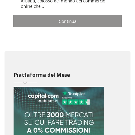
Alibaba, colosso del mondo del commercio
online che…
Continua
Piattaforma del Mese