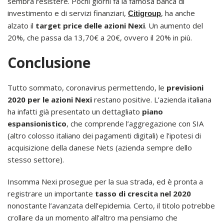
sembra resistere. Pochi giorni fa la famosa banca di
investimento e di servizi finanziari,
, ha anche
Citigroup
alzato il
target price delle azioni Nexi
. Un aumento del
20%, che passa da 13,70€ a 20€, ovvero il 20% in più.
Conclusione
Tutto sommato, coronavirus permettendo, le
previsioni
2020 per le azioni Nexi
restano positive. L’azienda italiana
ha infatti già presentato un dettagliato
piano
espansionistico
, che comprende l’aggregazione con SIA
(altro colosso italiano dei pagamenti digitali) e l’ipotesi di
acquisizione della danese Nets (azienda sempre dello
stesso settore).
Insomma Nexi prosegue per la sua strada, ed è pronta a
registrare un importante
tasso di crescita nel 2020
nonostante l’avanzata dell’epidemia. Certo, il titolo potrebbe
crollare da un momento all’altro ma pensiamo che