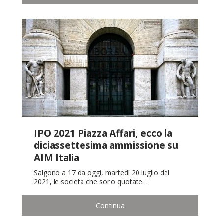
IPO 2021 Piazza Affari, ecco la
diciassettesima ammissione su
AIM Italia
Salgono a 17 da oggi, martedì 20 luglio del
2021, le società che sono quotate…
Continua