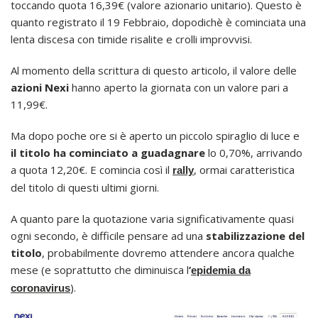
toccando quota 16,39€ (valore azionario unitario). Questo è
quanto registrato il 19 Febbraio, dopodichè è cominciata una
lenta discesa con timide risalite e crolli improvvisi.
Al momento della scrittura di questo articolo, il valore delle
azioni Nexi
hanno aperto la giornata con un valore pari a
11,99€.
Ma dopo poche ore si è aperto un piccolo spiraglio di luce e
il titolo ha cominciato a guadagnare
lo 0,70%, arrivando
a quota 12,20€. E comincia così il
, ormai caratteristica
rally
del titolo di questi ultimi giorni.
A quanto pare la quotazione varia significativamente quasi
ogni secondo, è difficile pensare ad una
stabilizzazione del
titolo
, probabilmente dovremo attendere ancora qualche
mese (e soprattutto che diminuisca l
’
epidemia da
).
coronavirus