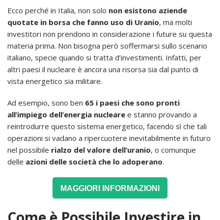
Ecco perché in Italia, non solo
non esistono aziende
quotate in borsa che fanno uso di Uranio
, ma molti
investitori non prendono in considerazione i future su questa
materia prima. Non bisogna però soffermarsi sullo scenario
italiano, specie quando si tratta d’investimenti. Infatti, per
altri paesi il nucleare è ancora una risorsa sia dal punto di
vista energetico sia militare.
Ad esempio, sono ben
65 i paesi che sono pronti
all’impiego dell’energia nucleare
e stanno provando a
reintrodurre questo sistema energetico, facendo sì che tali
operazioni si vadano a ripercuotere inevitabilmente in futuro
nel possibile
rialzo del valore dell’uranio
, o comunque
delle
azioni delle società che lo adoperano
.
MAGGIORI INFORMAZIONI
Come è Possibile Investire in