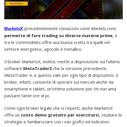
(precedentemente conosciuto come Markets.com)
MarketsX
permette di fare trading su diverse materie prime
, e
tra le commodities offre una buona scelta tra quelli nel
settore energetico, agricolo e metallico.
Il broker MarketsX, inoltre, mette a disposizione sia l’ultimo
software
MetaTrader5
che la versione precedente,
MetaTrader 4, e questo vale per ogni tipo di dispositivo. Il
broker, infatti, consente di operare sui mercati anche da
smartphone e tablet, un’ottima soluzione per chi non ama
passare tante ore al pc.
Come ogni broker legale che si rispetti, anche MarketsX
offre un
conto demo gratuito per esercitarsi
, studiare le
strategie e familiarizzare con i vari grafici ed indicatori.