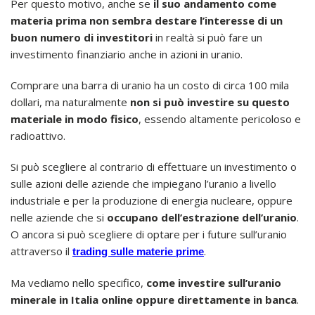
Per questo motivo, anche se
il suo andamento come
materia prima non sembra destare l’interesse di un
buon numero di investitori
in realtà si può fare un
investimento finanziario anche in azioni in uranio.
Comprare una barra di uranio ha un costo di circa 100 mila
dollari, ma naturalmente
non si può investire su questo
materiale in modo fisico
, essendo altamente pericoloso e
radioattivo.
Si può scegliere al contrario di effettuare un investimento o
sulle azioni delle aziende che impiegano l’uranio a livello
industriale e per la produzione di energia nucleare, oppure
nelle aziende che si
occupano dell’estrazione dell’uranio
.
O ancora si può scegliere di optare per i future sull’uranio
attraverso il
.
trading sulle materie prime
Ma vediamo nello specifico,
come investire sull’uranio
minerale in Italia online oppure direttamente in banca
.