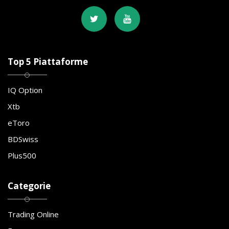
Top 5 Piattaforme
IQ Option
Xtb
eToro
BDSwiss
Plus500
Categorie
Trading Online