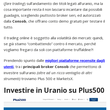
(
fare trading
) sull’andamento dei titoli legati all’uranio, ma la
cosa importante resta il non lasciarsi incantare dai possibili
guadagni, scegliendo piuttosto broker seri, ed autorizzati
dalla
Consob
, che offrano conto demo gratuiti per testare il
tutto.
Il trading online è soggetto alla volatilità dei mercati: quindi,
se già stiamo “combattendo” contro il mercato, perché
vogliamo fregarci da soli con piattaforme truffaldine?!
Prendendo spunto dalle
migliori piattaforme recensite dagli
, tra i
principali broker Consob
che permettono di
utenti
investire sull’uranio
(oltre ad un ricco ventaglio di altri
strumenti)
troviamo Plus 500 e MarketsX.
Investire in Uranio su Plus500