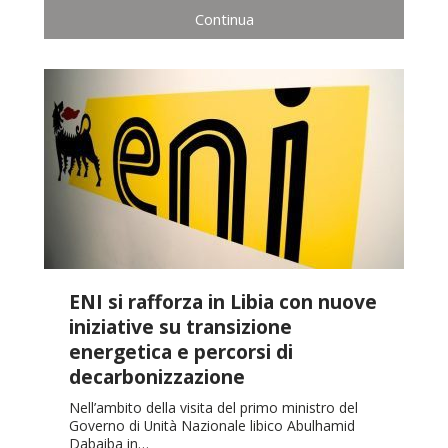
Continua
ENI si rafforza in Libia con nuove
iniziative su transizione
energetica e percorsi di
decarbonizzazione
Nell’ambito della visita del primo ministro del
Governo di Unità Nazionale libico Abulhamid
Dabaiba in…