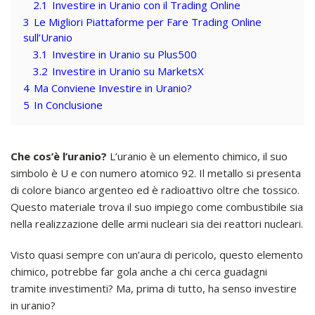
2.1
Investire in Uranio con il Trading Online
3
Le Migliori Piattaforme per Fare Trading Online
sull’Uranio
3.1
Investire in Uranio su Plus500
3.2
Investire in Uranio su MarketsX
4
Ma Conviene Investire in Uranio?
5
In Conclusione
Che cos’è l’uranio?
L’uranio è un elemento chimico, il suo
simbolo è U e con numero atomico 92. Il metallo si presenta
di colore bianco argenteo ed è radioattivo oltre che tossico.
Questo materiale trova il suo impiego come combustibile sia
nella realizzazione delle armi nucleari sia dei reattori nucleari.
Visto quasi sempre con un’aura di pericolo, questo elemento
chimico, potrebbe far gola anche a chi cerca guadagni
tramite investimenti? Ma, prima di tutto, ha senso investire
in uranio?