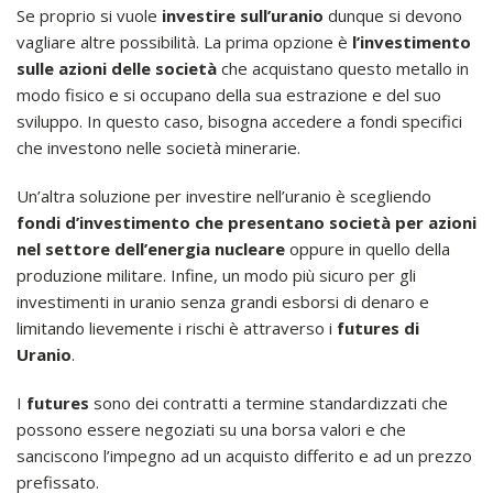
Se proprio si vuole
investire sull’uranio
dunque si devono
vagliare altre possibilità. La prima opzione è
l’investimento
sulle azioni delle società
che acquistano questo metallo in
modo fisico e si occupano della sua estrazione e del suo
sviluppo. In questo caso, bisogna accedere a fondi specifici
che investono nelle società minerarie.
Un’altra soluzione per investire nell’uranio è scegliendo
fondi d’investimento che presentano società per azioni
nel settore dell’energia nucleare
oppure in quello della
produzione militare. Infine, un modo più sicuro per gli
investimenti in uranio senza grandi esborsi di denaro e
limitando lievemente i rischi è attraverso i
futures
di
Uranio
.
I
futures
sono dei contratti a termine standardizzati che
possono essere negoziati su una borsa valori e che
sanciscono l’impegno ad un acquisto differito e ad un prezzo
prefissato.