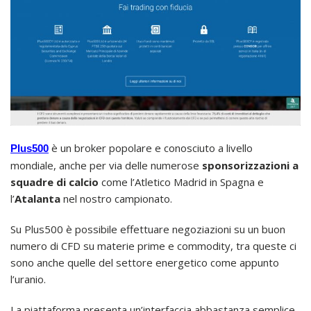
è un broker popolare e conosciuto a livello
Plus500
mondiale, anche per via delle numerose
sponsorizzazioni a
squadre di calcio
come l’Atletico Madrid in Spagna e
l’
Atalanta
nel nostro campionato.
Su Plus500 è possibile effettuare negoziazioni su un buon
numero di CFD su materie prime e commodity, tra queste ci
sono anche quelle del settore energetico come appunto
l’uranio.
La piattaforma presenta un’interfaccia abbastanza semplice