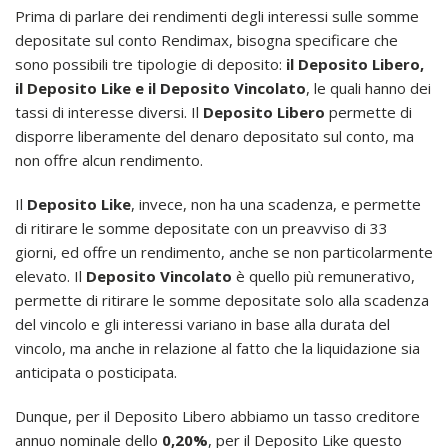
Prima di parlare dei rendimenti degli interessi sulle somme
depositate sul conto Rendimax, bisogna specificare che
sono possibili tre tipologie di deposito:
il Deposito Libero,
il Deposito Like e il Deposito Vincolato
, le quali hanno dei
tassi di interesse diversi. Il
Deposito Libero
permette di
disporre liberamente del denaro depositato sul conto, ma
non offre alcun rendimento.
Il
Deposito Like
, invece, non ha una scadenza, e permette
di ritirare le somme depositate con un preavviso di 33
giorni, ed offre un rendimento, anche se non particolarmente
elevato. Il
Deposito Vincolato
è quello più remunerativo,
permette di ritirare le somme depositate solo alla scadenza
del vincolo e gli interessi variano in base alla durata del
vincolo, ma anche in relazione al fatto che la liquidazione sia
anticipata o posticipata.
Dunque, per il Deposito Libero abbiamo un tasso creditore
annuo nominale dello
0,20%
, per il Deposito Like questo