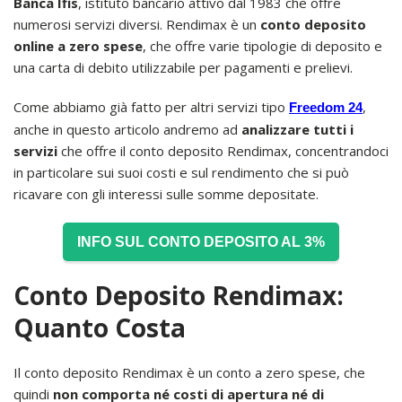
Banca Ifis
, istituto bancario attivo dal 1983 che offre
numerosi servizi diversi. Rendimax è un
conto deposito
online a zero spese
, che offre varie tipologie di deposito e
una carta di debito utilizzabile per pagamenti e prelievi.
Come abbiamo già fatto per altri servizi tipo
,
Freedom 24
anche in questo articolo andremo ad
analizzare tutti i
servizi
che offre il conto deposito Rendimax, concentrandoci
in particolare sui suoi costi e sul rendimento che si può
ricavare con gli interessi sulle somme depositate.
INFO SUL CONTO DEPOSITO AL 3%
Conto Deposito Rendimax:
Quanto Costa
Il conto deposito Rendimax è un conto a zero spese, che
quindi
non comporta né costi di apertura né di