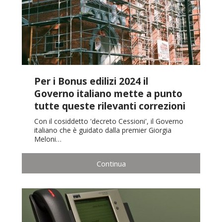
Per i Bonus edilizi 2024 il
Governo italiano mette a punto
tutte queste rilevanti correzioni
Con il cosiddetto 'decreto Cessioni', il Governo
italiano che è guidato dalla premier Giorgia
Meloni…
Continua