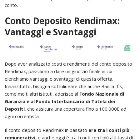
conto.
Conto Deposito Rendimax:
Vantaggi e Svantaggi
Dopo aver analizzato costi e rendimenti del conto deposito
Rendimax, passiamo a dare un giudizio finale in cui
elenchiamo vantaggi e svantaggi di questa offerta.
Innanzitutto, bisogna sottolineare che anche Banca Ifis,
come molti altri istituti, aderisce al
Fondo Nazionale di
Garanzia e al Fondo Interbancario di Tutela dei
Depositi
, che assicura una copertura fino a 100.000E ad
ogni correntista.
Il conto deposito Rendimax in passato
era tra i conti più
remunerativi
, e anche oggi è tra i conti con i più alti tassi di