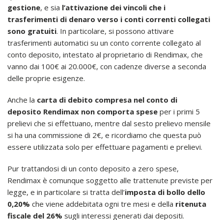
gestione
, e sia
l’attivazione dei vincoli che i
trasferimenti di denaro verso i conti correnti collegati
sono gratuiti
. In particolare, si possono attivare
trasferimenti automatici su un conto corrente collegato al
conto deposito, intestato al proprietario di Rendimax, che
vanno dai 100€ ai 20.000€, con cadenze diverse a seconda
delle proprie esigenze.
Anche la
carta di debito compresa nel conto di
deposito Rendimax non comporta spese
per i primi 5
prelievi che si effettuano, mentre dal sesto prelievo mensile
si ha una commissione di 2€, e ricordiamo che questa può
essere utilizzata solo per effettuare pagamenti e prelievi.
Pur trattandosi di un conto deposito a zero spese,
Rendimax è comunque soggetto alle trattenute previste per
legge, e in particolare si tratta dell’
imposta di bollo dello
0,20%
che viene addebitata ogni tre mesi e della
ritenuta
fiscale del 26%
sugli interessi generati dai depositi.