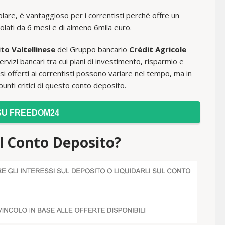
colare, è vantaggioso per i correntisti perché offre un
colati da 6 mesi e di almeno 6mila euro.
to Valtellinese
del Gruppo bancario
Crédit Agricole
ervizi bancari tra cui piani di investimento, risparmio e
tassi offerti ai correntisti possono variare nel tempo, ma in
unti critici di questo conto deposito.
SU FREEDOM24
l Conto Deposito?