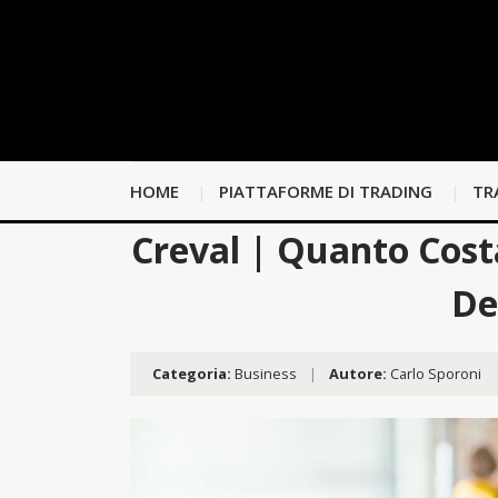
HOME
PIATTAFORME DI TRADING
TR
Creval | Quanto Cost
De
Categoria:
Business
|
Autore:
Carlo Sporoni