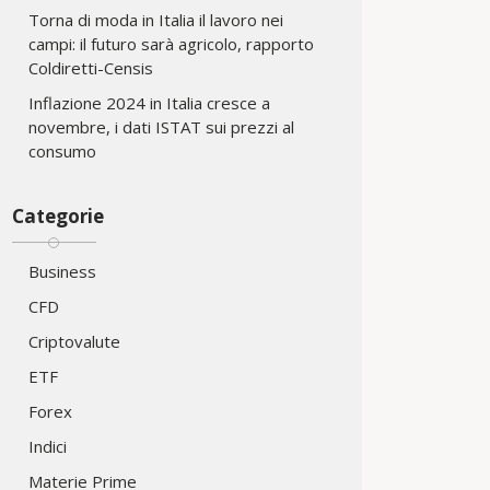
Torna di moda in Italia il lavoro nei
campi: il futuro sarà agricolo, rapporto
Coldiretti-Censis
Inflazione 2024 in Italia cresce a
novembre, i dati ISTAT sui prezzi al
consumo
Categorie
Business
CFD
Criptovalute
ETF
Forex
Indici
Materie Prime