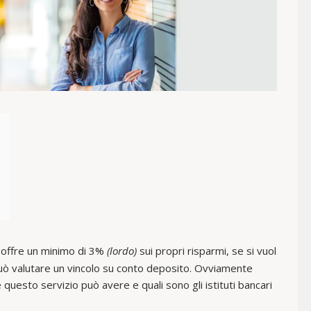
 offre un minimo di 3%
(lordo)
sui propri risparmi, se si vuol
uò valutare un vincolo su conto deposito. Ovviamente
e questo servizio può avere e quali sono gli istituti bancari