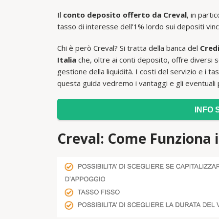
Il
conto deposito offerto da Creval
, in parti
tasso di interesse dell’1% lordo sui depositi vin
Chi è però Creval? Si tratta della banca del
Credi
Italia
che, oltre ai conti deposito, offre diversi s
gestione della liquidità. I costi del servizio e i 
questa guida vedremo i vantaggi e gli eventuali p
INFO 
Creval: Come Funziona i