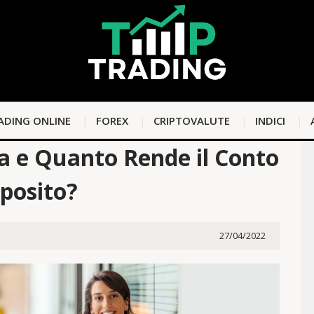
ADING ONLINE
FOREX
CRIPTOVALUTE
INDICI
a e Quanto Rende il Conto
posito?
27/04/2022