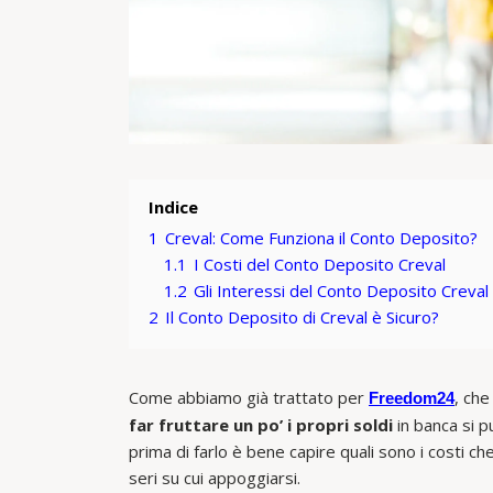
Indice
1
Creval: Come Funziona il Conto Deposito?
1.1
I Costi del Conto Deposito Creval
1.2
Gli Interessi del Conto Deposito Creval
2
Il Conto Deposito di Creval è Sicuro?
Come abbiamo già trattato per
, che
Freedom24
far fruttare un po’ i propri soldi
in banca si p
prima di farlo è bene capire quali sono i costi ch
seri su cui appoggiarsi.