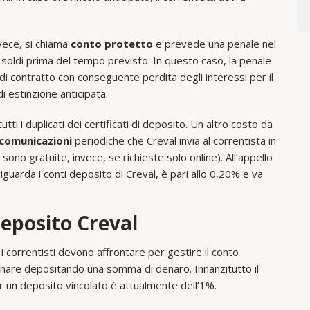
nvece, si chiama
conto protetto
e prevede una penale nel
pri soldi prima del tempo previsto. In questo caso, la penale
 di contratto con conseguente perdita degli interessi per il
i estinzione anticipata.
ti i duplicati dei certificati di deposito. Un altro costo da
e comunicazioni
periodiche che Creval invia al correntista in
ono gratuite, invece, se richieste solo online). All’appello
guarda i conti deposito di Creval, è pari allo 0,20% e va
Deposito Creval
i correntisti devono affrontare per gestire il conto
are depositando una somma di denaro. Innanzitutto il
r un deposito vincolato è attualmente dell’1%.