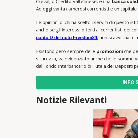
Creval, o Credito Valtellinese, è una
banca soli
Ad oggi vanta numerosi correntisti e un capitale 
Le opinioni di chi ha scelto i servizi di questo isti
anche se gli interessi offerti ai correntisti dei 
, non si avvicina m
conto D del noto Freedom24
Esistono però sempre delle
promozioni
che pe
sicurezza, va evidenziato anche che le somme vin
dal Fondo Interbancario di Tutela dei Depositi 
INFO 
Notizie Rilevanti