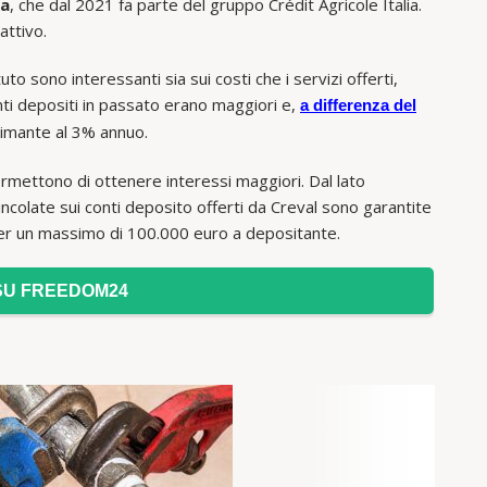
da
, che dal 2021 fa parte del gruppo Crédit Agricole Italia.
attivo.
tuto sono interessanti sia sui costi che i servizi offerti,
conti depositi in passato erano maggiori e,
a differenza del
inimante al 3% annuo.
rmettono di ottenere interessi maggiori. Dal lato
colate sui conti deposito offerti da Creval sono garantite
per un massimo di 100.000 euro a depositante.
SU FREEDOM24