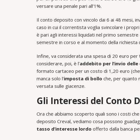
versare una penale pari all’1%.
Il conto deposito con vincolo dai 6 ai 48 mesi, i
caso in cui il correntista voglia svincolare i pro
è pari agli interessi liquidati nel primo semestre
semestre in corso e al momento della richiesta d
Infine, va considerata una spesa di 20 euro per tut
considerare, poi, è l’
addebito per l’invio dell
formato cartaceo per un costo di 1,20 euro (che s
manca solo l’
imposta di bollo
che, per quanto ri
versata sulle giacenze.
Gli Interessi del Conto 
Ora che abbiamo scoperto quali sono i costi che 
deposito Creval, vediamo cosa possono guadagn
tasso d’interesse lordo
offerto dalla banca pe