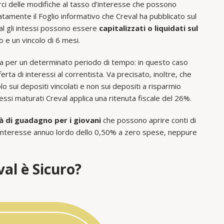
i delle modifiche al tasso d’interesse che possono
mente il Foglio informativo che Creval ha pubblicato sul
al gli intessi possono essere
capitalizzati o liquidati sul
e un vincolo di 6 mesi.
ma per un determinato periodo di tempo: in questo caso
erta di interessi al correntista. Va precisato, inoltre, che
o sui depositi vincolati e non sui depositi a risparmio
eressi maturati Creval applica una ritenuta fiscale del 26%.
 di guadagno per i giovani
che possono aprire conti di
 interesse annuo lordo dello 0,50% a zero spese, neppure
val è Sicuro?