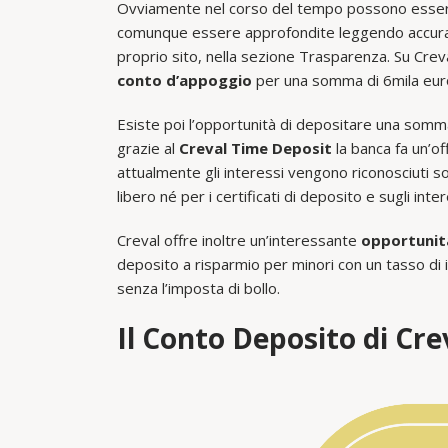
Ovviamente nel corso del tempo possono esserc
comunque essere approfondite leggendo accurata
proprio sito, nella sezione Trasparenza. Su Crev
conto d’appoggio
per una somma di 6mila euro 
Esiste poi l’opportunità di depositare una som
grazie al
Creval Time Deposit
la banca fa un’off
attualmente gli interessi vengono riconosciuti sol
libero né per i certificati di deposito e sugli int
Creval offre inoltre un’interessante
opportunità
deposito a risparmio per minori con un tasso di
senza l’imposta di bollo.
Il Conto Deposito di Cre