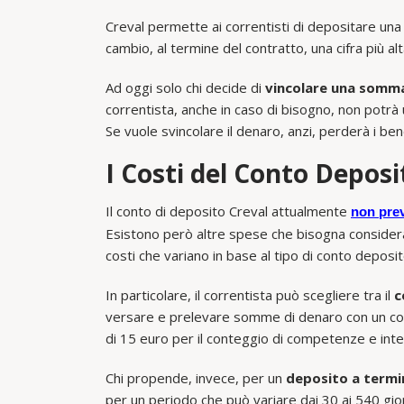
Creval permette ai correntisti di depositare una
cambio, al termine del contratto, una cifra più alt
Ad oggi solo chi decide di
vincolare una somm
correntista, anche in caso di bisogno, non potrà u
Se vuole svincolare il denaro, anzi, perderà i be
I Costi del Conto Deposi
Il conto di deposito Creval attualmente
non prev
Esistono però altre spese che bisogna considerare
costi che variano in base al tipo di conto deposit
In particolare, il correntista può scegliere tra il
c
versare e prelevare somme di denaro con un co
di 15 euro per il conteggio di competenze e inte
Chi propende, invece, per un
deposito a termi
per un periodo che può variare dai 30 ai 540 giorn