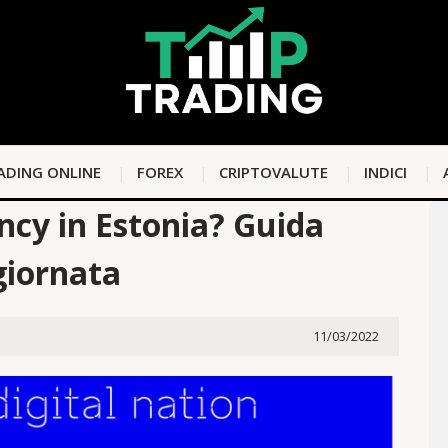
ADING ONLINE
FOREX
CRIPTOVALUTE
INDICI
ency in Estonia? Guida
iornata
11/03/2022