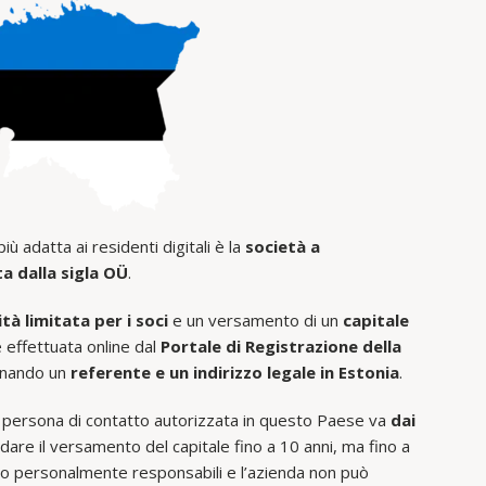
iù adatta ai residenti digitali è la
società a
ta dalla sigla OÜ
.
tà limitata per i soci
e un versamento di un
capitale
 effettuata online dal
Portale di Registrazione della
nando un
referente e un indirizzo legale in Estonia
.
na persona di contatto autorizzata in questo Paese va
dai
ndare il versamento del capitale fino a 10 anni, ma fino a
no personalmente responsabili e l’azienda non può