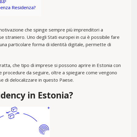
ggi
 Senza Residenza?
a motivazione che spinge sempre più imprenditori a
e straniero. Uno degli Stati europei in cui è possibile fare
 una particolare forma di identità digitale, permette di
ratta, che tipo di imprese si possono aprire in Estonia con
le procedure da seguire, oltre a spiegare come vengono
se di delocalizzare in questo Paese.
dency in Estonia?