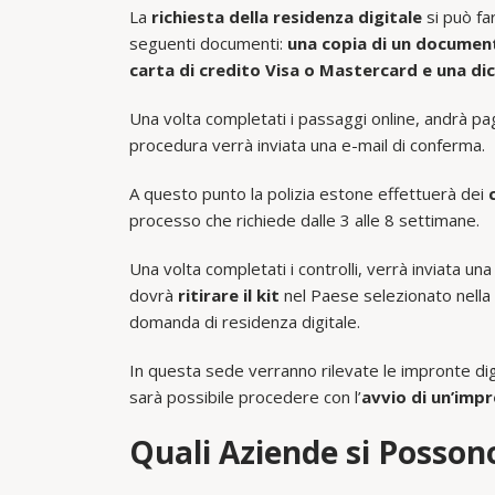
La
richiesta della residenza digitale
si può fa
seguenti documenti:
una copia di un document
carta di credito Visa o Mastercard e una dic
Una volta completati i passaggi online, andrà p
procedura verrà inviata una e-mail di conferma.
A questo punto la polizia estone effettuerà dei
processo che richiede dalle 3 alle 8 settimane.
Una volta completati i controlli, verrà inviata u
dovrà
ritirare il kit
nel Paese selezionato nella 
domanda di residenza digitale.
In questa sede verranno rilevate le impronte digi
sarà possibile procedere con l’
avvio di un’impr
Quali Aziende si Posson