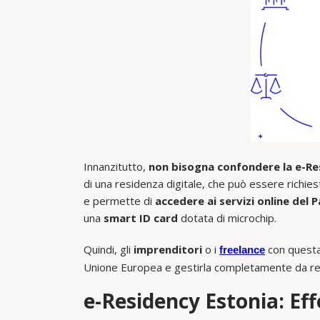
Innanzitutto,
non bisogna confondere la e-Re
di una residenza digitale, che può essere richie
e permette di
accedere ai servizi online del
una
smart ID card
dotata di microchip.
Quindi, gli
imprenditori
o i
con questa
freelance
Unione Europea e gestirla completamente da r
e-Residency Estonia: Eff