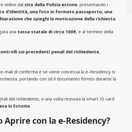
re online dal
sito della Polizia estone
, presentando i
o d’identità, una foto in formato passaporto, una
hiarazione che spieghi la motivazione della richiesta
.
agata una
tassa statale di circa 100€
, e al termine della
controlli sui precedenti penali del richiedente
,
na e-mail di conferma e se viene concessa la e-Residency si
richiesta, portando con sé il documento fornito durante la
tali del richiedente, e una volta ricevuta la smart ID card
esa in Estonia
.
o Aprire con la e-Residency?