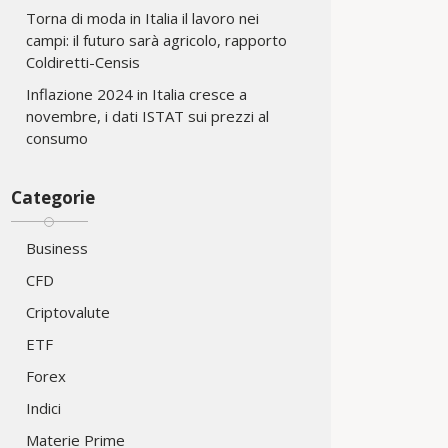
Torna di moda in Italia il lavoro nei
campi: il futuro sarà agricolo, rapporto
Coldiretti-Censis
Inflazione 2024 in Italia cresce a
novembre, i dati ISTAT sui prezzi al
consumo
Categorie
Business
CFD
Criptovalute
ETF
Forex
Indici
Materie Prime