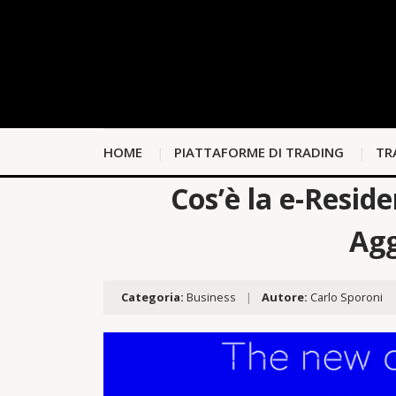
HOME
PIATTAFORME DI TRADING
TR
Cos’è la e-Resid
Agg
Categoria:
Business
|
Autore:
Carlo Sporoni