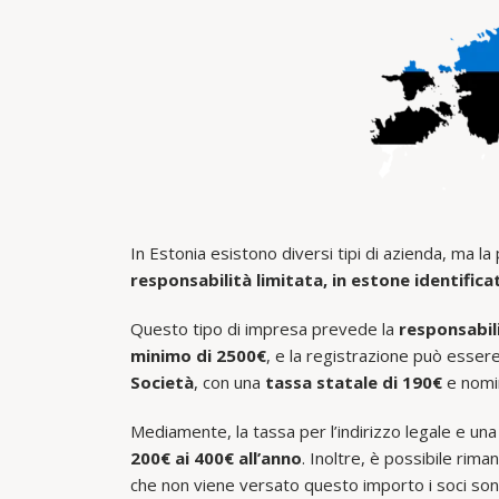
In Estonia esistono diversi tipi di azienda, ma la p
responsabilità limitata, in estone identifica
Questo tipo di impresa prevede la
responsabili
minimo di 2500€
, e la registrazione può essere
Società
, con una
tassa statale di 190€
e nomi
Mediamente, la tassa per l’indirizzo legale e u
200€ ai 400€ all’anno
. Inoltre, è possibile rima
che non viene versato questo importo i soci so