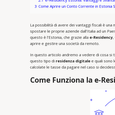
2.1
e-Residency Estonia: Vantaggi e Svanta
3
Come Aprire un Conto Corrente in Estonia
La possibilità di avere dei vantaggi fiscali è un
spostare le proprie aziende dall’Italia ad un Paes
questo è l’Estonia, che grazie alla
e-Residency
,
aprire e gestire una società da remoto.
In questo articolo andremo a vedere di cosa si t
questo tipo di
residenza digitale
e quali sono 
calcolate le tasse da pagare nel caso si decides
Come Funziona la e-Resi