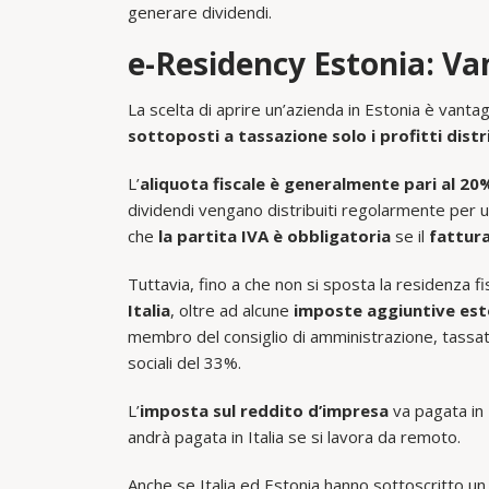
generare dividendi.
e-Residency Estonia: Va
La scelta di aprire un’azienda in Estonia è vanta
sottoposti a tassazione solo i profitti distr
L’
aliquota fiscale è generalmente pari al 20
dividendi vengano distribuiti regolarmente per u
che
la partita IVA è obbligatoria
se il
fattura
Tuttavia, fino a che non si sposta la residenza fi
Italia
, oltre ad alcune
imposte aggiuntive est
membro del consiglio di amministrazione, tassato
sociali del 33%.
L’
imposta sul reddito d’impresa
va pagata in E
andrà pagata in Italia se si lavora da remoto.
Anche se Italia ed Estonia hanno sottoscritto un