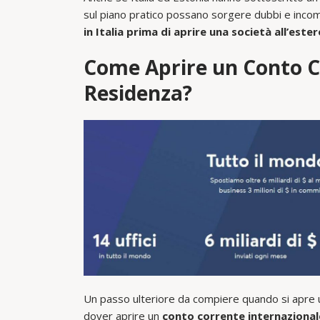
sul piano pratico possano sorgere dubbi e incom
in Italia prima di aprire una società all’ester
Come Aprire un Conto C
Residenza?
Un passo ulteriore da compiere quando si apre un
dover aprire un
conto corrente internazional