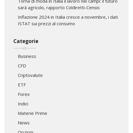
Torna di moda in Italia il lavoro nei campi: il futuro
sarà agricolo, rapporto Coldiretti-Censis
Inflazione 2024 in Italia cresce a novembre, i dati
ISTAT sui prezzi al consumo
Categorie
Business
CFD
Criptovalute
ETF
Forex
Indici
Materie Prime
News
Opzioni