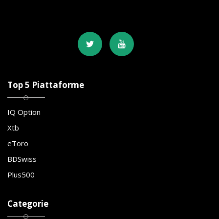
Top 5 Piattaforme
IQ Option
Xtb
eToro
BDSwiss
Plus500
Categorie