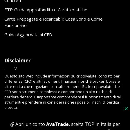
Concreti
ETF: Guida Approfondita e Caratteristiche
Carte Prepagate e Ricaricabili: Cosa Sono e Come
Funzionano
Guida Aggiornata ai CFD
Disclaimer
Questo sito Web include informazioni su criptovalute, contratti per
differenza (CFD) e altri strumenti finanziari nonché broker, borse e
altre entità che negoziano con tali strumenti. Sia le criptovalute che i
CFD sono strumenti complessi e comportano un alto rischio di
perdere denaro. È importante comprendere il funzionamento di tali
strumenti e prendere in considerazione i possibili rischi di perdita
elevata.
×
💰 Apri un conto
AvaTrade
, scelta TOP in Italia per