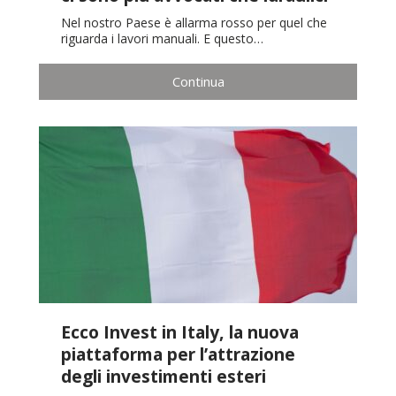
Nel nostro Paese è allarma rosso per quel che
riguarda i lavori manuali. E questo…
Continua
Ecco Invest in Italy, la nuova
piattaforma per l’attrazione
degli investimenti esteri