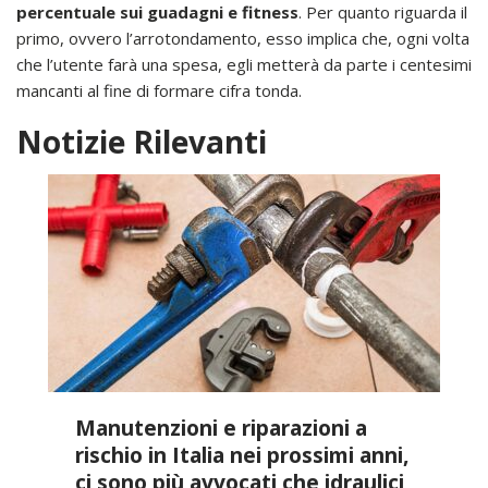
percentuale sui guadagni e fitness
. Per quanto riguarda il
primo, ovvero l’arrotondamento, esso implica che, ogni volta
che l’utente farà una spesa, egli metterà da parte i centesimi
mancanti al fine di formare cifra tonda.
Notizie Rilevanti
Manutenzioni e riparazioni a
rischio in Italia nei prossimi anni,
ci sono più avvocati che idraulici