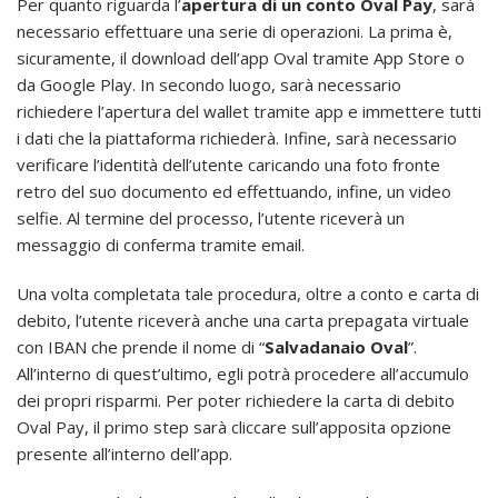
Per quanto riguarda l’
apertura di un conto Oval Pay
, sarà
necessario effettuare una serie di operazioni. La prima è,
sicuramente, il download dell’app Oval tramite App Store o
da Google Play. In secondo luogo, sarà necessario
richiedere l’apertura del wallet tramite app e immettere tutti
i dati che la piattaforma richiederà. Infine, sarà necessario
verificare l’identità dell’utente caricando una foto fronte
retro del suo documento ed effettuando, infine, un video
selfie. Al termine del processo, l’utente riceverà un
messaggio di conferma tramite email.
Una volta completata tale procedura, oltre a conto e carta di
debito, l’utente riceverà anche una carta prepagata virtuale
con IBAN che prende il nome di “
Salvadanaio Oval
”.
All’interno di quest’ultimo, egli potrà procedere all’accumulo
dei propri risparmi. Per poter richiedere la carta di debito
Oval Pay, il primo step sarà cliccare sull’apposita opzione
presente all’interno dell’app.