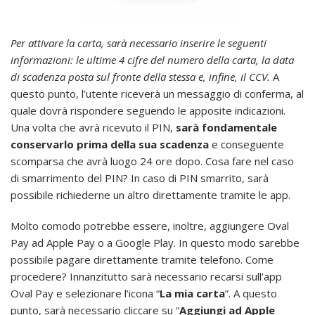
Per attivare la carta, sarà necessario inserire le seguenti
informazioni: le ultime 4 cifre del numero della carta, la data
di scadenza posta sul fronte della stessa e, infine, il CCV.
A
questo punto, l’utente riceverà un messaggio di conferma, al
quale dovrà rispondere seguendo le apposite indicazioni.
Una volta che avrà ricevuto il PIN,
sarà fondamentale
conservarlo prima della sua scadenza
e conseguente
scomparsa che avrà luogo 24 ore dopo. Cosa fare nel caso
di smarrimento del PIN? In caso di PIN smarrito, sarà
possibile richiederne un altro direttamente tramite le app.
Molto comodo potrebbe essere, inoltre, aggiungere Oval
Pay ad Apple Pay o a Google Play. In questo modo sarebbe
possibile pagare direttamente tramite telefono. Come
procedere? Innanzitutto sarà necessario recarsi sull’app
Oval Pay e selezionare l’icona “
La mia carta
”. A questo
punto, sarà necessario cliccare su “
Aggiungi ad Apple