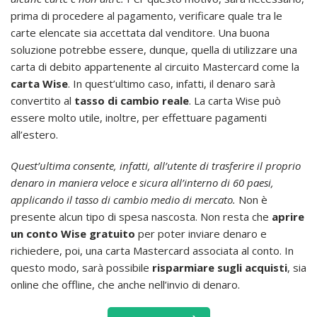
prima di procedere al pagamento, verificare quale tra le
carte elencate sia accettata dal venditore. Una buona
soluzione potrebbe essere, dunque, quella di utilizzare una
carta di debito appartenente al circuito Mastercard come la
carta Wise
. In quest’ultimo caso, infatti, il denaro sarà
convertito al
tasso di cambio reale
. La carta Wise può
essere molto utile, inoltre, per effettuare pagamenti
all’estero.
Quest’ultima consente, infatti, all’utente di trasferire il proprio
denaro in maniera veloce e sicura all’interno di 60 paesi,
applicando il tasso di cambio medio di mercato.
Non è
presente alcun tipo di spesa nascosta. Non resta che
aprire
un conto Wise gratuito
per poter inviare denaro e
richiedere, poi, una carta Mastercard associata al conto. In
questo modo, sarà possibile
risparmiare sugli acquisti
, sia
online che offline, che anche nell’invio di denaro.