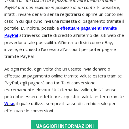
Vi sono alcuni casi in cui è possibile inviare denaro tramite
PayPal pur non essendo in possesso di un conto.
E’ possibile,
infatti, inviare denaro senza registrarsi o aprire un conto nel
caso in cui qualcuno invii una richiesta di pagamento tramite il
portale. E’, inoltre, possibile
effettuare pagamenti tramite
attraverso carte di credito all’interno dei siti web che
PayPal
prevedono tale possibilità. All’interno di siti come eBay,
invece, è richiesto l’accesso all’account per poter pagare
tramite PayPal.
Ad ogni modo, ogni volta che un utente invia denaro o
effettua un pagamento online tramite valuta estera tramite
PayPal, egli pagherà una tariffa di conversione
estremamente elevata. Un’alternativa valida, in tal senso,
potrebbe essere effettuare acquisti in valuta estera tramite
, il quale utilizza sempre il tasso di cambio reale per
Wise
effettuare le conversioni.
MAGGIORI INFORMAZIONI