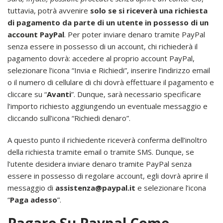
tuttavia, potrà avvenire
solo se si riceverà una richiesta
di pagamento da parte di un utente in possesso di un
account PayPal
. Per poter inviare denaro tramite PayPal
senza essere in possesso di un account, chi richiederà il
pagamento dovrà: accedere al proprio account PayPal,
selezionare l’icona “Invia e Richiedi”, inserire l’indirizzo email
o il numero di cellulare di chi dovrà effettuare il pagamento e
cliccare su “
Avanti
”. Dunque, sarà necessario specificare
l’importo richiesto aggiungendo un eventuale messaggio e
cliccando sull’icona “Richiedi denaro”.
A questo punto il richiedente riceverà conferma dell’inoltro
della richiesta tramite email o tramite SMS. Dunque, se
l’utente desidera inviare denaro tramite PayPal senza
essere in possesso di regolare account, egli dovrà aprire il
messaggio di
assistenza@paypal.it
e selezionare l’icona
“
Paga adesso
”.