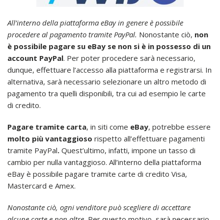
All’interno della piattaforma eBay in genere è possibile
procedere al pagamento tramite PayPal.
Nonostante ciò,
non
è possibile pagare su eBay se non si è in possesso di un
account PayPal
. Per poter procedere sarà necessario,
dunque, effettuare l’accesso alla piattaforma e registrarsi. In
alternativa, sarà necessario selezionare un altro metodo di
pagamento tra quelli disponibili, tra cui ad esempio le carte
di credito.
Pagare tramite carta
, in siti come
eBay
, potrebbe essere
molto più vantaggioso
rispetto all’effettuare pagamenti
tramite PayPal
.
Quest’ultimo, infatti, impone un tasso di
cambio per nulla vantaggioso. All’interno della piattaforma
eBay è possibile pagare tramite carte di credito Visa,
Mastercard e Amex.
Nonostante ciò, ogni venditore può scegliere di accettare
alcune carte e non altre.
Per questo motivo, sarà necessario,