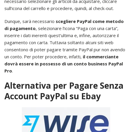
necessario selezionare gli articoli da acquistare, cliccare
sull’icona del carrello e procedere, quindi, al check-out.
Dunque, sarà necessario
scegliere PayPal come metodo
di pagamento
, selezionare l’icona “Paga con una carta”,
inserire i dati inerenti quest’ultima e, infine, autorizzare il
pagamento con carta. Tuttavia soltanto alcuni siti web
consentono di poter pagare tramite PayPal pur non avendo
un conto. Per poter procedere, infatti,
il commerciante
dovrà essere in possesso di un conto business PayPal
Pro
.
Alternativa per Pagare Senza
Account PayPal su Ebay