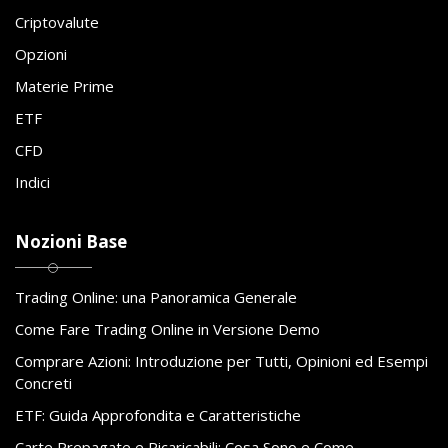
Criptovalute
Opzioni
Materie Prime
ETF
CFD
Indici
Nozioni Base
Trading Online: una Panoramica Generale
Come Fare Trading Online in Versione Demo
Comprare Azioni: Introduzione per Tutti, Opinioni ed Esempi
Concreti
ETF: Guida Approfondita e Caratteristiche
Carte Prepagate e Ricaricabili: Cosa Sono e Come