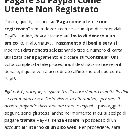
Pagare Su Paypal Come
Utente Non Registrato
Dovrà, quindi, cliccare su “
Paga come utente non
registrato
” senza dover inserire alcun tipo di credenziali
PayPal. Infine, dovrà cliccare su “
Invio di denaro a un
amico
” o, in alternativa, “
Pagamento di beni e servizi
”,
inserire i dati richiesti selezionando tipo e numero di carta
utilizzata per il pagamento e cliccare su “
Continua
”. Una
volta completata tale procedura, il destinatario riceverà il
denaro, il quale verrà accreditato all’interno del suo conto
PayPal.
Egli potrà, dunque, scegliere tra l’inviare denaro tramite PayPal
su conto bancario o Carta Visa o, in alternativa, spendere il
denaro pagando direttamente tramite PayPal.
I passaggi da
seguire sono gli stessi anche nel momento in cui si scelga di
pagare tramite PayPal senza essere in possesso di un
account
all’interno di un sito web
. Per procedere, sarà