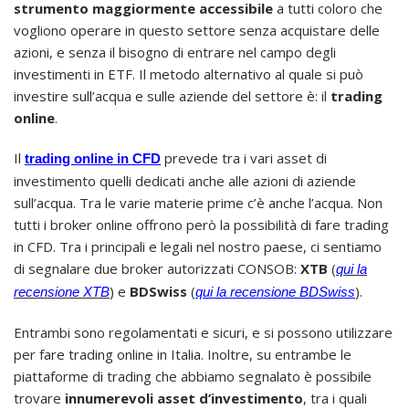
strumento maggiormente accessibile
a tutti coloro che
vogliono operare in questo settore senza acquistare delle
azioni, e senza il bisogno di entrare nel campo degli
investimenti in ETF. Il metodo alternativo al quale si può
investire sull’acqua e sulle aziende del settore è: il
trading
online
.
Il
prevede tra i vari asset di
trading online in CFD
investimento quelli dedicati anche alle azioni di aziende
sull’acqua. Tra le varie materie prime c’è anche l’acqua. Non
tutti i broker online offrono però la possibilità di fare trading
in CFD. Tra i principali e legali nel nostro paese, ci sentiamo
di segnalare due broker autorizzati CONSOB:
XTB
(
qui la
) e
BDSwiss
(
).
recensione XTB
qui la recensione BDSwiss
Entrambi sono regolamentati e sicuri, e si possono utilizzare
per fare trading online in Italia. Inoltre, su entrambe le
piattaforme di trading che abbiamo segnalato è possibile
trovare
innumerevoli asset d’investimento
, tra i quali