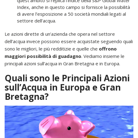
quest’ambito si replica l’indice della S&P Global Water
Index, anche in questo campo si fornisce la possibilità
di avere l’esposizione a 50 società mondiali legati al
settore dell’acqua.
Le azioni dirette di un’azienda che opera nel settore
dell’acqua invece possono essere acquistate seguendo quali
sono le migliori, le più redditizie e quelle che
offrono
maggiori possibilità di guadagno
. Vediamo insieme le
principali azioni sull’acqua in Gran Bretagna e in Europa.
Quali sono le Principali Azioni
sull’Acqua in Europa e Gran
Bretagna?