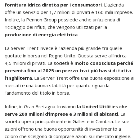
fornitura idrica diretta per i consumatori
. L’azienda
offre un servizio per 1,7 milioni di privati e 160 mila imprese.
Inoltre, la Pennon Group possiede anche un’azienda di
riciclaggio dei rifiuti, che vengono utilizzati per la
produzione di energia elettrica
.
La Server Trent invece è l’azienda più grande tra quelle
quotate in borsa nel Regno Unito. Questa serve all’incirca
4,5 milioni di privati. La società è
molto conosciuta perché
presenta fino al 2025 un prezzo tra i più bassi di tutta
l’Inghilterra
. La Server Trent offre una buona esposizione ai
mercati e una buona stabilità per quanto riguarda
l’andamento del titolo in borsa.
Infine, in Gran Bretagna troviamo
la United Utilities che
serve 200 milioni d’imprese e 3 milioni di abitanti
. La
società opera principalmente in Galles e in Cambria. Le sue
azioni offrono una buona opportunità di investimento a
coloro che scelgono di comprare azioni sul mercato inglese.