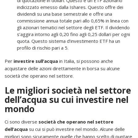
di quotazione in dollari. Questo è un ETF azionario
indicizzato emesso dalla Ishares. Questo offre dei
dividendi su una base semestrale e offre una
commissione annua totale pari allo 0,65% in linea con
gli azionari tematici nel settore degli ETF. Il dividendo
s’aggira intorno agli 0,20 fino agli 0,25 dollari per ogni
quota. Questo sistema d’investimento ETF ha un
profilo di rischio pari a 5.
Per
investire sull’acqua
in Italia, si possono anche
acquistare delle azioni direttamente in borsa su alcune
società che operano nel settore.
Le migliori società nel settore
dell’acqua su cui investire nel
mondo
Ci sono diverse
società che operano nel settore
dell’acqua
su cui si può investire nel mondo. Alcune delle
migliori sono sicuramente quelle che hanno scelto di puntare