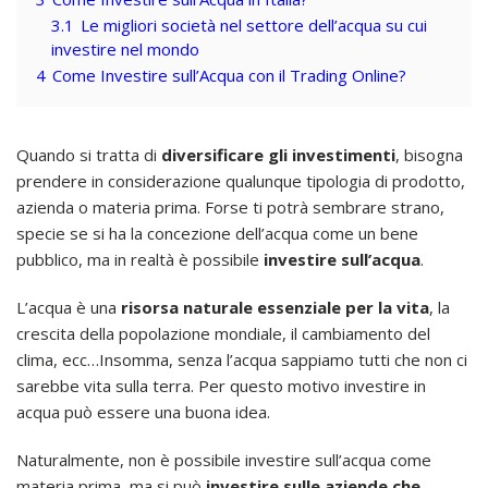
3.1
Le migliori società nel settore dell’acqua su cui
investire nel mondo
4
Come Investire sull’Acqua con il Trading Online?
Quando si tratta di
diversificare gli investimenti
, bisogna
prendere in considerazione qualunque tipologia di prodotto,
azienda o materia prima. Forse ti potrà sembrare strano,
specie se si ha la concezione dell’acqua come un bene
pubblico, ma in realtà è possibile
investire sull’acqua
.
L’acqua è una
risorsa naturale essenziale per la vita
, la
crescita della popolazione mondiale, il cambiamento del
clima, ecc…Insomma, senza l’acqua sappiamo tutti che non ci
sarebbe vita sulla terra. Per questo motivo investire in
acqua può essere una buona idea.
Naturalmente, non è possibile investire sull’acqua come
materia prima, ma si può
investire sulle aziende che