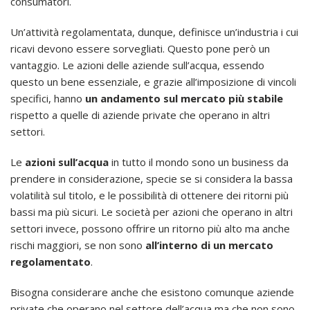
consumatori.
Un’attività regolamentata, dunque, definisce un’industria i cui
ricavi devono essere sorvegliati. Questo pone però un
vantaggio. Le azioni delle aziende sull’acqua, essendo
questo un bene essenziale, e grazie all’imposizione di vincoli
specifici, hanno
un andamento sul mercato più stabile
rispetto a quelle di aziende private che operano in altri
settori.
Le
azioni sull’acqua
in tutto il mondo sono un business da
prendere in considerazione, specie se si considera la bassa
volatilità sul titolo, e le possibilità di ottenere dei ritorni più
bassi ma più sicuri. Le società per azioni che operano in altri
settori invece, possono offrire un ritorno più alto ma anche
rischi maggiori, se non sono
all’interno di un mercato
regolamentato
.
Bisogna considerare anche che esistono comunque aziende
private che operano nel settore dell’acqua ma che non sono