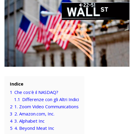
Indice
1
Che cos’è il NASDAQ?
1.1
Differenze con gli Altri Indici
2
1. Zoom Video Communications
3
2. Amazon.com, Inc.
4
3. Alphabet Inc
5
4. Beyond Meat Inc