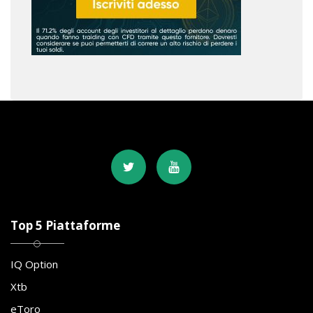
Top 5 Piattaforme
IQ Option
Xtb
eToro