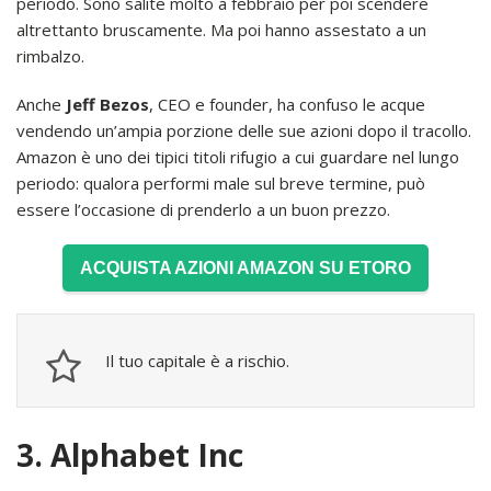
periodo. Sono salite molto a febbraio per poi scendere
altrettanto bruscamente. Ma poi hanno assestato a un
rimbalzo.
Anche
Jeff Bezos
, CEO e founder, ha confuso le acque
vendendo un’ampia porzione delle sue azioni dopo il tracollo.
Amazon è uno dei tipici titoli rifugio a cui guardare nel lungo
periodo: qualora performi male sul breve termine, può
essere l’occasione di prenderlo a un buon prezzo.
ACQUISTA AZIONI AMAZON SU ETORO
Il tuo capitale è a rischio.
3. Alphabet Inc