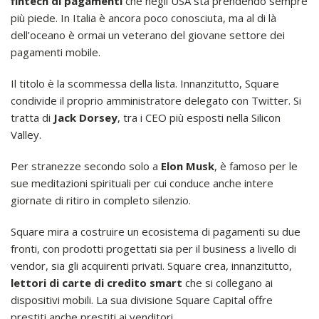
fintech di pagamenti
che negli USA sta prendendo sempre
più piede. In Italia è ancora poco conosciuta, ma al di là
dell’oceano è ormai un veterano del giovane settore dei
pagamenti mobile.
Il titolo è la scommessa della lista. Innanzitutto, Square
condivide il proprio amministratore delegato con Twitter. Si
tratta di
Jack Dorsey
, tra i CEO più esposti nella Silicon
Valley.
Per stranezze secondo solo a
Elon Musk
, è famoso per le
sue meditazioni spirituali per cui conduce anche intere
giornate di ritiro in completo silenzio.
Square mira a costruire un ecosistema di pagamenti su due
fronti, con prodotti progettati sia per il business a livello di
vendor, sia gli acquirenti privati. Square crea, innanzitutto,
lettori di carte di credito smart
che si collegano ai
dispositivi mobili. La sua divisione Square Capital offre
prestiti anche prestiti ai venditori.