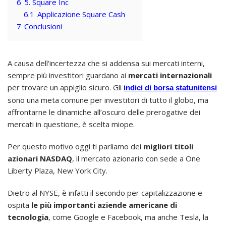
6
5. Square Inc
6.1
Applicazione Square Cash
7
Conclusioni
A causa dell’incertezza che si addensa sui mercati interni,
sempre più investitori guardano ai
mercati internazionali
per trovare un appiglio sicuro. Gli
indici di borsa statunitensi
sono una meta comune per investitori di tutto il globo, ma
affrontarne le dinamiche all’oscuro delle prerogative dei
mercati in questione, è scelta miope.
Per questo motivo oggi ti parliamo dei
migliori titoli
azionari NASDAQ
, il mercato azionario con sede a One
Liberty Plaza, New York City.
Dietro al NYSE, è infatti il secondo per capitalizzazione e
ospita
le più importanti aziende americane di
tecnologia
, come Google e Facebook, ma anche Tesla, la