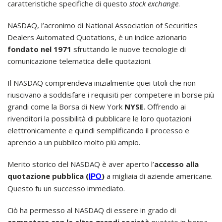
caratteristiche specifiche di questo
stock exchange
.
NASDAQ, l’acronimo di National Association of Securities
Dealers Automated Quotations, è un indice azionario
fondato nel 1971
sfruttando le nuove tecnologie di
comunicazione telematica delle quotazioni.
Il NASDAQ comprendeva inizialmente quei titoli che non
riuscivano a soddisfare i requisiti per competere in borse più
grandi come la Borsa di New York
NYSE
. Offrendo ai
rivenditori la possibilità di pubblicare le loro quotazioni
elettronicamente e quindi semplificando il processo e
aprendo a un pubblico molto più ampio.
Merito storico del NASDAQ è aver aperto l’
accesso alla
quotazione pubblica (
)
a migliaia di aziende americane.
IPO
Questo fu un successo immediato.
Ciò ha permesso al NASDAQ di essere in grado di
competere con le altre grandi società
quotate in borsa