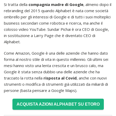
Si tratta della
compagnia madre di Google
, almeno dopo il
rebranding del 2015 quando Alphabet è nata come società
ombrello per gli interessi di Google e di tutti i suoi molteplici
business secondari come robotica e ricerca, ma anche il
colosso video YouTube. Sundar Pichai è ora CEO di Google,
in sostituzione a Larry Page che è diventato CEO di
Alphabet.
Come Amazon, Google è una delle aziende che hanno dato
forma al nostro stile di vita in questo millennio. Gli ultimi sei
mesi hanno visto una lenta crescita e un brusco calo, ma
Google è stata senza dubbio una delle aziende che ha
tracciato la rotta nella
risposta al Covid
, anche con nuovi
strumenti o modifica di strumenti già utilizzati da miliardi di
persone (basta pensare a Google Maps).
ACQUISTA AZIONI ALPHABET SU ETORO