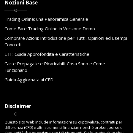
Nozioni Base
Trading Online: una Panoramica Generale
Come Fare Trading Online in Versione Demo
Comprare Azioni: Introduzione per Tutti, Opinioni ed Esempi
Concreti
ETF: Guida Approfondita e Caratteristiche
Carte Prepagate e Ricaricabili: Cosa Sono e Come
Funzionano
Guida Aggiornata ai CFD
Disclaimer
Questo sito Web include informazioni su criptovalute, contratti per
differenza (CFD) e altri strumenti finanziari nonché broker, borse e
altre entità che negoziano con tali strumenti. Sia le criptovalute che i