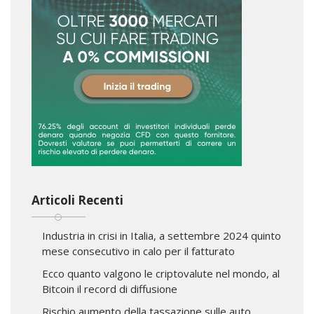
Articoli Recenti
Industria in crisi in Italia, a settembre 2024 quinto
mese consecutivo in calo per il fatturato
Ecco quanto valgono le criptovalute nel mondo, al
Bitcoin il record di diffusione
Rischio aumento della tassazione sulle auto