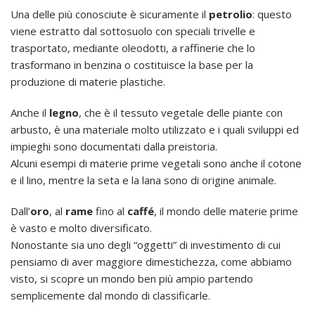
Una delle più conosciute è sicuramente il
petrolio
: questo
viene estratto dal sottosuolo con speciali trivelle e
trasportato, mediante oleodotti, a raffinerie che lo
trasformano in benzina o costituisce la base per la
produzione di materie plastiche.
Anche il
legno
, che è il tessuto vegetale delle piante con
arbusto, è una materiale molto utilizzato e i quali sviluppi ed
impieghi sono documentati dalla preistoria.
Alcuni esempi di materie prime vegetali sono anche il cotone
e il lino, mentre la seta e la lana sono di origine animale.
Dall’
oro
, al
rame
fino al
caffé
, il mondo delle materie prime
è vasto e molto diversificato.
Nonostante sia uno degli “oggetti” di investimento di cui
pensiamo di aver maggiore dimestichezza, come abbiamo
visto, si scopre un mondo ben più ampio partendo
semplicemente dal mondo di classificarle.