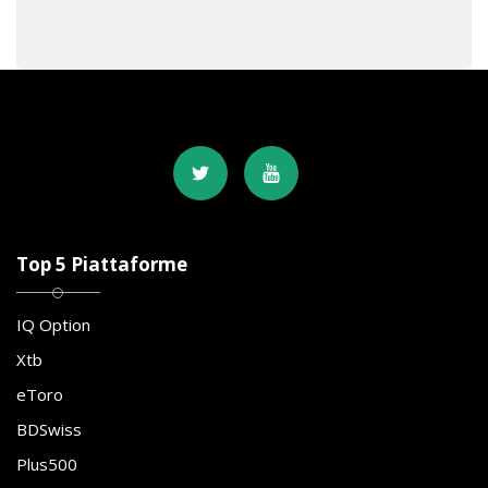
Top 5 Piattaforme
IQ Option
Xtb
eToro
BDSwiss
Plus500