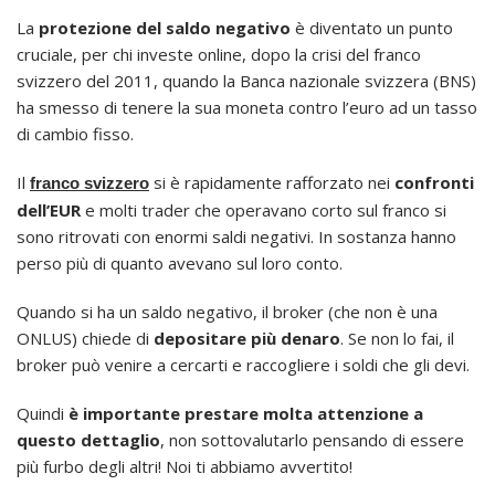
La
protezione del saldo negativo
è diventato un punto
cruciale, per chi investe online, dopo la crisi del franco
svizzero del 2011, quando la Banca nazionale svizzera (BNS)
ha smesso di tenere la sua moneta contro l’euro ad un tasso
di cambio fisso.
Il
si è rapidamente rafforzato nei
confronti
franco svizzero
dell’EUR
e molti trader che operavano corto sul franco si
sono ritrovati con enormi saldi negativi. In sostanza hanno
perso più di quanto avevano sul loro conto.
Quando si ha un saldo negativo, il broker (che non è una
ONLUS) chiede di
depositare più denaro
. Se non lo fai, il
broker può venire a cercarti e raccogliere i soldi che gli devi.
Quindi
è importante prestare molta attenzione a
questo dettaglio
, non sottovalutarlo pensando di essere
più furbo degli altri! Noi ti abbiamo avvertito!