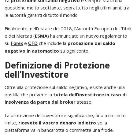
La
protezione sul saldo negativo
è sempre stata una
questione molto scottante, soprattutto negli ultimi anni, tra
le autorità garanti di tutto il mondo.
Finalmente, nell’estate del 2018, l’Autorità Europea dei Titoli
e dei Mercati (
ESMA
) ha annunciato un nuovo regolamento
su
e
che include la
protezione del saldo
Forex
CFD
negativo in automatico
su ogni conto.
Definizione di Protezione
dell’Investitore
Oltre alla protezione sul saldo negativo, esiste anche una
postilla che prevede la
tutela dell’investitore in caso di
insolvenza da parte del broker
stesso.
La protezione dell’investitore significa che, fino a un certo
limite,
ricevete il vostro denaro indietro
se la
piattaforma va in bancarotta o commette una frode.