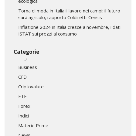
ecologica
Torna di moda in Italia il lavoro nei campi: il futuro
sarà agricolo, rapporto Coldiretti-Censis
Inflazione 2024 in Italia cresce a novembre, i dati
ISTAT sui prezzi al consumo
Categorie
Business
CFD
Criptovalute
ETF
Forex
Indici
Materie Prime
News