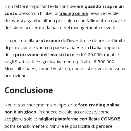
È un fattore importante da considerare
quando si apre un
conto
presso un broker di
: nessuno vuole
trading online
ritrovarsi a gambe all’aria per colpa di un fallimento o qualche
decisione scellerata da parte dei management coinvolti.
L’importo della
protezione
dell’investitore definisce il limite
di protezione e varia da paese a paese. In
Italia
l’importo
della
protezione dell’investitore
è di € 20.000, mentre
negli Stati Uniti è significativamente più alto, $ 500.000.
Alcuni altri paesi, come l’Australia, non esiste invece nessuna
protezione.
Conclusione
Non ci stancheremo mai di ripeterlo:
fare trading online
non è un gioco
. Prendere piccole accortezze, come
scegliere solo le
,
migliori piattaforme certificate CONSOB
potrà sensibilmente diminuire le possibilità di perdere