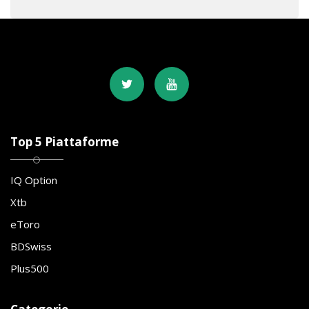
Top 5 Piattaforme
IQ Option
Xtb
eToro
BDSwiss
Plus500