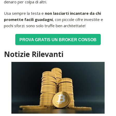
denaro per colpa di altri.
Usa sempre la testa e
non lasciarti incantare da chi
promette facili guadagni
, con piccole cifre investite e
pochi sforzi: sono solo truffe ben architettate!
PROVA GRATIS UN BROKER CONSOB
Notizie Rilevanti