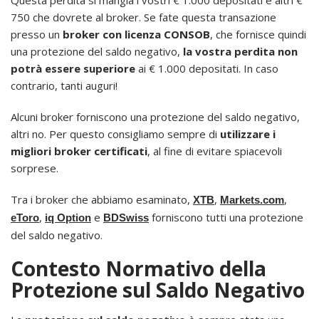
Questa perdita si mangia i vostri € 1.000 depositati e altri €
750 che dovrete al broker. Se fate questa transazione
presso un
broker con licenza CONSOB
, che fornisce quindi
una protezione del saldo negativo,
la vostra perdita non
potrà essere superiore
ai € 1.000 depositati. In caso
contrario, tanti auguri!
Alcuni broker forniscono una protezione del saldo negativo,
altri no. Per questo consigliamo sempre di
utilizzare i
migliori broker certificati
, al fine di evitare spiacevoli
sorprese.
Tra i broker che abbiamo esaminato,
,
,
XTB
Markets.com
,
e
forniscono tutti una protezione
eToro
iq Option
BDSwiss
del saldo negativo.
Contesto Normativo della
Protezione sul Saldo Negativo