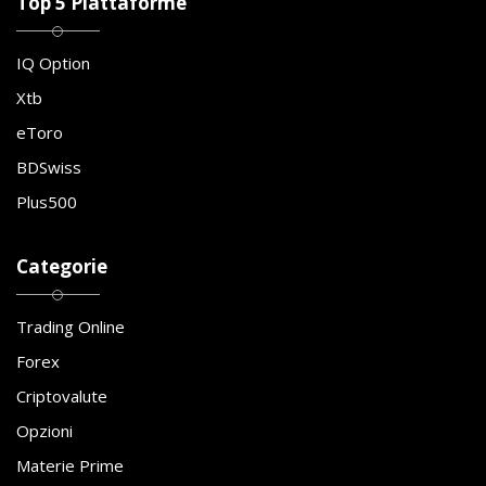
Top 5 Piattaforme
IQ Option
Xtb
eToro
BDSwiss
Plus500
Categorie
Trading Online
Forex
Criptovalute
Opzioni
Materie Prime