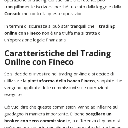
tranquillamente iscriversi perché tutelato dalla legge e dalla
Consob
che controlla queste operazioni.
In termini di sicurezza si può star tranquilli che il
trading
online con Fineco
non è una truffa ma si tratta di
un’operazione legale finanziaria.
Caratteristiche del Trading
Online con Fineco
Se si decide di investire nel trading on-line e si decide di
utilizzare la
piattaforma della banca Fineco
, sappiate che
vengono applicate delle commissioni sulle operazioni
eseguite.
Ciò vuol dire che queste commissioni vanno ad infierire sul
guadagno in maniera importante. E’ bene
scegliere un
broker con zero commissioni
e, a differenza di quanto si
può pensare, ne esistono diversi sul mercato del trading on-