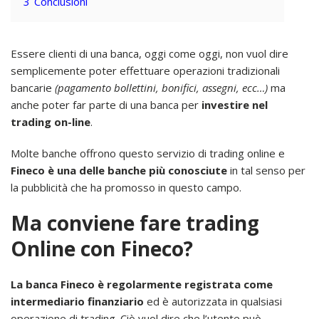
3
Conclusioni
Essere clienti di una banca, oggi come oggi, non vuol dire
semplicemente poter effettuare operazioni tradizionali
bancarie
(pagamento bollettini, bonifici, assegni, ecc…)
ma
anche poter far parte di una banca per
investire nel
trading on-line
.
Molte banche offrono questo servizio di trading online e
Fineco è una delle banche più conosciute
in tal senso per
la pubblicità che ha promosso in questo campo.
Ma conviene fare trading
Online con Fineco?
La banca Fineco è regolarmente registrata come
intermediario finanziario
ed è autorizzata in qualsiasi
operazione di trading. Ciò vuol dire che l’utente può