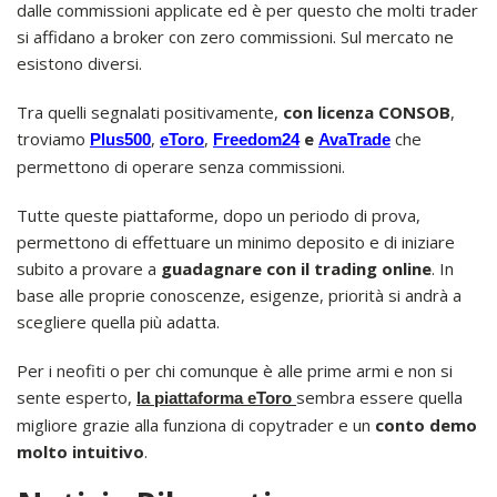
dalle commissioni applicate ed è per questo che molti trader
si affidano a broker con zero commissioni. Sul mercato ne
esistono diversi.
Tra quelli segnalati positivamente,
con licenza CONSOB
,
troviamo
,
,
e
che
Plus500
eToro
Freedom24
AvaTrade
permettono di operare senza commissioni.
Tutte queste piattaforme, dopo un periodo di prova,
permettono di effettuare un minimo deposito e di iniziare
subito a provare a
guadagnare con il trading online
. In
base alle proprie conoscenze, esigenze, priorità si andrà a
scegliere quella più adatta.
Per i neofiti o per chi comunque è alle prime armi e non si
sente esperto,
sembra essere quella
la piattaforma eToro
migliore grazie alla funziona di copytrader e un
conto demo
molto intuitivo
.