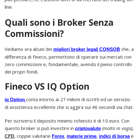
line.
Quali sono i Broker Senza
Commissioni?
Vediamo ora alcuni dei
che, a
migliori broker legali CONSOB
differenza di Fineco, permettono di operare sui mercati con
zero commissioni e, fondamentale, avendo il pieno controllo
dei propri fondi.
Fineco VS IQ Option
conta intorno ai 27 milioni di iscritti ed un servizio
iq Option
di assistenza eccellente che si aggira sui 46 secondi via chat.
Per iscriversi il deposito minimo richiesto è di 10 euro. Con
questo broker si può investire in
(molto in voga)
,
criptovalute
, coppie valutarie
,
,
e
CFD
Forex
materie prime
indici di borsa