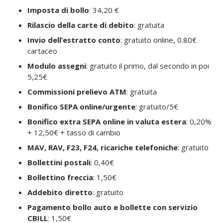
Imposta di bollo
: 34,20 €
Rilascio della carte di debito
: gratuita
Invio dell’estratto conto
: gratuito online, 0.80€
cartaceo
Modulo assegni
: gratuito il primo, dal secondo in poi
5,25€
Commissioni prelievo ATM
: gratuita
Bonifico SEPA online/urgente
: gratuito/5€
Bonifico extra SEPA online in valuta estera
: 0,20%
+ 12,50€ + tasso di cambio
MAV, RAV, F23, F24, ricariche telefoniche
: gratuito
Bollettini postali
: 0,40€
Bollettino freccia
: 1,50€
Addebito diretto
: gratuito
Pagamento bollo auto e bollette con servizio
CBILL
: 1,50€