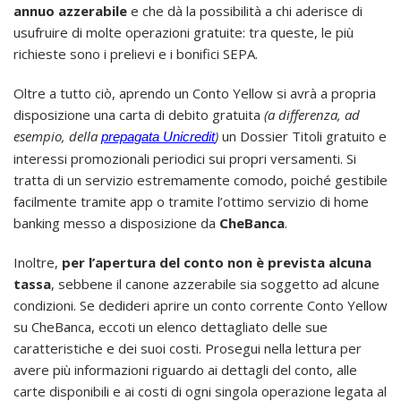
annuo azzerabile
e che dà la possibilità a chi aderisce di
usufruire di molte operazioni gratuite: tra queste, le più
richieste sono i prelievi e i bonifici SEPA.
Oltre a tutto ciò, aprendo un Conto Yellow si avrà a propria
disposizione una carta di debito gratuita
(a differenza, ad
esempio, della
)
un Dossier Titoli gratuito e
prepagata Unicredit
interessi promozionali periodici sui propri versamenti. Si
tratta di un servizio estremamente comodo, poiché gestibile
facilmente tramite app o tramite l’ottimo servizio di home
banking messo a disposizione da
CheBanca
.
Inoltre,
per l’apertura del conto non è prevista alcuna
tassa
, sebbene il canone azzerabile sia soggetto ad alcune
condizioni. Se dedideri aprire un conto corrente Conto Yellow
su CheBanca, eccoti un elenco dettagliato delle sue
caratteristiche e dei suoi costi. Prosegui nella lettura per
avere più informazioni riguardo ai dettagli del conto, alle
carte disponibili e ai costi di ogni singola operazione legata al