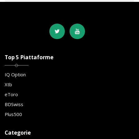
Top 5 Piattaforme
IQ Option
Xtb
eToro
BDSwiss
Plus500
Categorie