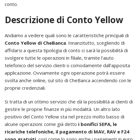
conto.
Descrizione di Conto Yellow
Andiamo a vedere quali sono le caratteristiche principali di
Conto Yellow di CheBanca
. Innanzitutto, scegliendo di
affidarsi a questa tipologia di conto ci sarà la possibilità di
svolgere tutte le operazioni in filiale, tramite l’aiuto
telefonico del servizio clienti o comodamente dall’apposita
applicazione. Ovviamente ogni operazione potrà essere
svolta anche online, sul sito di CheBanca accendendo con le
proprie credenziali.
Si tratta di un ottimo servizio che dà la possibilità ai clienti di
gestire le proprie finanze in più modalità. Un altro lato
positivo del Conto Yellow sta nel prezzo molto basso di
alcune operazioni: come già detto
i bonifici SEPA, le
ricariche telefoniche, il pagamento di MAV, RAV e F24
sono gratuiti
, così come lo sono anche i pagamenti in euro.