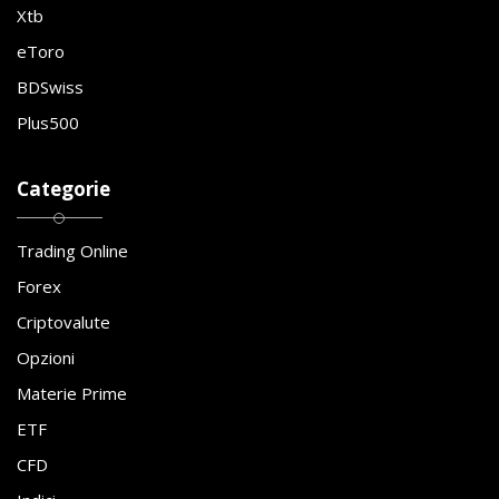
Xtb
eToro
BDSwiss
Plus500
Categorie
Trading Online
Forex
Criptovalute
Opzioni
Materie Prime
ETF
CFD