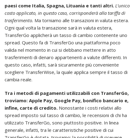
paesi come Italia, Spagna, Lituania e tanti altri.
L’unico
costo applicato, in questo caso, corrisponderà alla tariffa di
trasferimento.
Ma torniamo alle transazioni in valuta estera.
Ogni qual volta la transazione sarà in valuta estera,
TransferGo applicherà un tasso di cambio contenente uno
spread. Questo fa di TransferGo una piattaforma poco
valida nel momento in cui si debbano mettere in atto
trasferimenti di denaro appartenenti a valute differenti. In
questo caso, infatti, sarà sicuramente più conveniente
scegliere TransferWise, la quale applica sempre il tasso di
cambia reale.
Tra i metodi di pagamenti utilizzabili con TransferGo,
troviamo: Apple Pay, Google Pay, bonifico bancario e,
infine, carte di credito.
Nonostante i costi relativi allo
spread imposto sul tasso di cambio, le recensioni di chi ha
utilizzato TransferGo, sono piuttosto positive. In linea
generale, infatti, tra le caratteristiche positive di cui
TransferGo è dotata, troviamo: la possibilità di ricevere