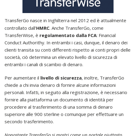
TransferGo nasce in Inghilterra nel 2012 ed è attualmente
controllato dall’
HMRC
. Anche TransferGo, come
TransferWise, è
regolamentato dalla
FCA
: Financial
Conduct Authorithy. In entrambi i casi, dunque, il denaro dei
clienti transita su conti differenti rispetto ai conti propri delle
società, ciò determina un elevato livello di sicurezza di
entrambi i canali di scambio di denaro.
Per aumentare il
livello di sicurezza
, inoltre, TransferGo
chiede a chi invia denaro di fornire alcune informazioni
personali. Infatti, in seguito alla registrazione, è necessario
fornire alla piattaforma un documento di identità per
procedere al trasferimento di una somma di denaro
superiore alle 900 sterline o comunque per effettuare un
secondo trasferimento.
Nonostante TransferGo si mostri come un portale piuttosto