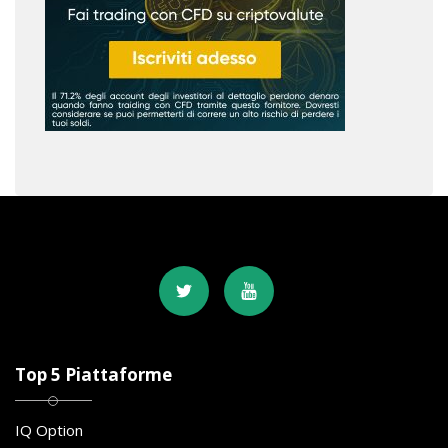
Top 5 Piattaforme
IQ Option