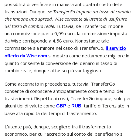
possibilità di verificare in maniera anticipata il costo delle
transazioni. Dunque,
se TransferGo impone un tasso di cambio
che impone uno spread, Wise consente all’utente di usufruire
del tasso di cambio reale
. Tuttavia, se TransferGo impone
una commissione pari a 0,99 euro, la commissione imposta
da Wise corrisponde a 4,58 euro. Nonostante tale
commissione sia minore nel caso di TransferGo,
il servizio
si mostra come nettamente migliore in
offerto da Wise.com
quanto consente la conversione del denaro in tasso di
cambio reale, dunque al tasso più vantaggioso.
Come accennato in precedenza, tuttavia, TransferGo
consente di conoscere anticipatamente costi e tempi dei
trasferimenti. Rispetto ai costi, TransferGo impone, solo per
alcuni tipi di valute come
e
, tariffe differenziate in
GBP
RUB
base alla rapidità dei tempi di trasferimento.
L’utente può, dunque, scegliere tra il trasferimento
economico, per cui l’accredito sul conto del beneficiario si