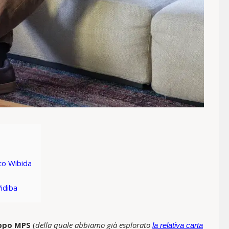
to Wibida
idiba
ppo MPS
(
della quale abbiamo già esplorato
la relativa carta