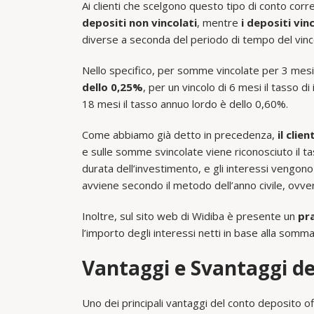
Ai clienti che scelgono questo tipo di conto cor
depositi non vincolati
, mentre
i depositi vi
diverse a seconda del periodo di tempo del vinc
Nello specifico, per somme vincolate per 3 mesi
dello 0,25%
, per un vincolo di 6 mesi il tasso 
18 mesi il tasso annuo lordo è dello 0,60%.
Come abbiamo già detto in precedenza,
il cli
e sulle somme svincolate viene riconosciuto il ta
durata dell’investimento, e gli interessi vengono
avviene secondo il metodo dell’anno civile, ovver
Inoltre, sul sito web di Widiba è presente un
pr
l’importo degli interessi netti in base alla somm
Vantaggi e Svantaggi d
Uno dei principali vantaggi del conto deposito o