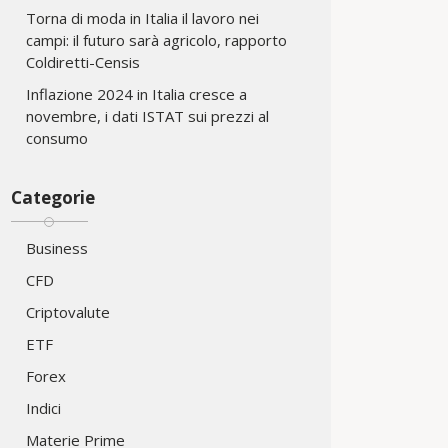
Torna di moda in Italia il lavoro nei
campi: il futuro sarà agricolo, rapporto
Coldiretti-Censis
Inflazione 2024 in Italia cresce a
novembre, i dati ISTAT sui prezzi al
consumo
Categorie
Business
CFD
Criptovalute
ETF
Forex
Indici
Materie Prime