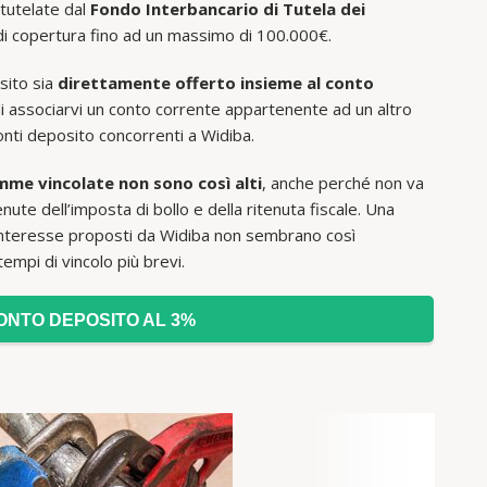
tutelate dal
Fondo Interbancario di Tutela dei
 di copertura fino ad un massimo di 100.000€.
sito sia
direttamente offerto insieme al conto
di associarvi un conto corrente appartenente ad un altro
onti deposito concorrenti a Widiba.
mme vincolate non sono così alti
, anche perché non va
ute dell’imposta di bollo e della ritenuta fiscale. Una
 interesse proposti da Widiba non sembrano così
empi di vincolo più brevi.
ONTO DEPOSITO AL 3%