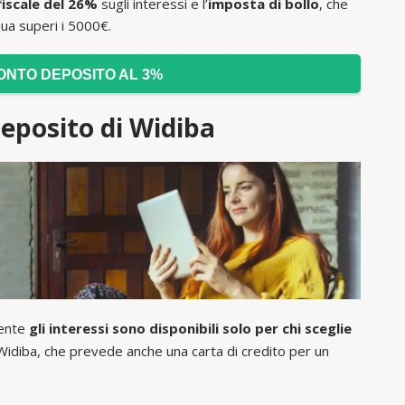
fiscale del 26%
sugli interessi e l’
imposta di bollo
, che
ua superi i 5000€.
ONTO DEPOSITO AL 3%
Deposito di Widiba
mente
gli interessi sono disponibili solo per chi sceglie
Widiba, che prevede anche una carta di credito per un