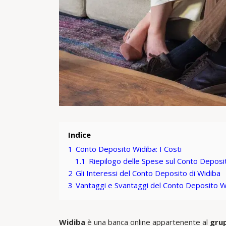
Indice
1
Conto Deposito Widiba: I Costi
1.1
Riepilogo delle Spese sul Conto Deposi
2
Gli Interessi del Conto Deposito di Widiba
3
Vantaggi e Svantaggi del Conto Deposito W
Widiba
è una banca online appartenente al
gru