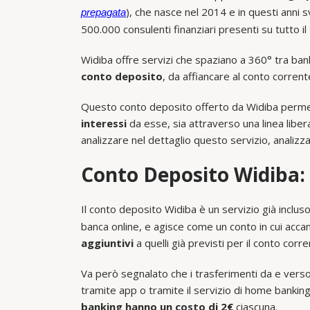
), che nasce nel 2014 e in questi anni 
prepagata
500.000 consulenti finanziari presenti su tutto il t
Widiba offre servizi che spaziano a 360° tra bank
conto deposito
, da affiancare al conto corren
Questo conto deposito offerto da Widiba perm
interessi
da esse, sia attraverso una linea liber
analizzare nel dettaglio questo servizio, analizza
Conto Deposito Widiba: 
Il conto deposito Widiba è un servizio già inclus
banca online, e agisce come un conto in cui acca
aggiuntivi
a quelli già previsti per il conto corre
Va però segnalato che i trasferimenti da e vers
tramite app o tramite il servizio di home banki
banking hanno un costo di 2€
ciascuna.