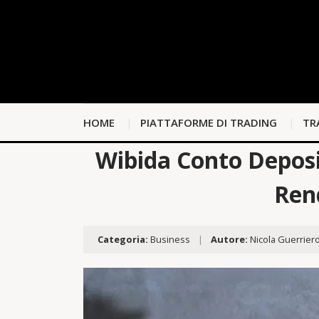
HOME
PIATTAFORME DI TRADING
TR
Wibida Conto Deposit
Ren
Categoria:
Business
|
Autore:
Nicola Guerrier