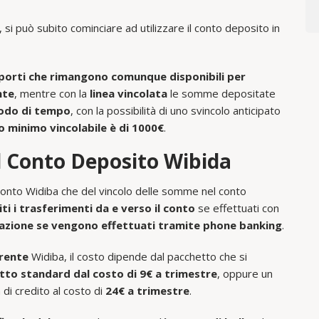
, si può subito cominciare ad utilizzare il conto deposito in
porti che rimangono comunque disponibili per
nte
, mentre con la
linea vincolata
le somme depositate
iodo di tempo
, con la possibilità di uno svincolo anticipato
 minimo vincolabile è di 1000€
.
ul Conto Deposito Wibida
conto Widiba che del vincolo delle somme nel conto
ti i trasferimenti da e verso il conto
se effettuati con
azione se vengono effettuati tramite phone banking
.
rrente
Widiba, il costo dipende dal pacchetto che si
tto standard dal costo di 9€ a trimestre
, oppure un
i credito al costo di
24€ a trimestre
.