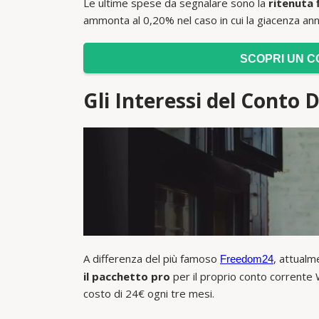
Le ultime spese da segnalare sono la
ritenuta 
ammonta al 0,20% nel caso in cui la giacenza ann
SCOPRI UN C
Gli Interessi del Conto 
A differenza del più famoso
, attual
Freedom24
il pacchetto pro
per il proprio conto corrente 
costo di 24€ ogni tre mesi.