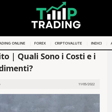
ADING ONLINE
FOREX
CRIPTOVALUTE
INDICI
o | Quali Sono i Costi e i
dimenti?
o
11/05/2022