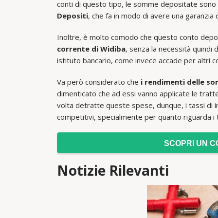
conti di questo tipo, le somme depositate sono 
Depositi
, che fa in modo di avere una garanzia
Inoltre, è molto comodo che questo conto depo
corrente di Widiba
, senza la necessità quindi 
istituto bancario, come invece accade per altri c
Va però considerato che
i rendimenti delle so
dimenticato che ad essi vanno applicate le tratten
volta detratte queste spese, dunque, i tassi di
competitivi, specialmente per quanto riguarda i t
SCOPRI UN C
Notizie Rilevanti