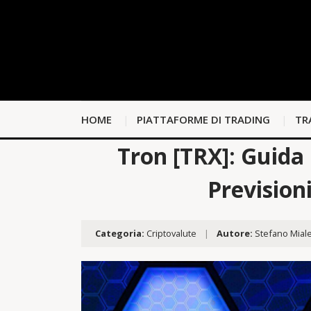
HOME
PIATTAFORME DI TRADING
TR
Tron [TRX]: Guida 
Prevision
Categoria:
Criptovalute
|
Autore:
Stefano Mial