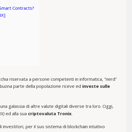
 Smart Contracts?
RX]
cchia riservata a persone competenti in informatica, “nerd”
 buona parte della popolazione riceve ed
investe sulle
 una galassia di altre valute digitali diverse tra loro. Oggi,
RX)
ed alla sua
criptovaluta Tronix
.
 investitori, per il suo sistema di blockchain intuitivo