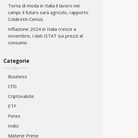
Torna di moda in Italia il lavoro nei
campi: il futuro sarà agricolo, rapporto
Coldiretti-Censis
Inflazione 2024 in Italia cresce a
novembre, i dati ISTAT sui prezzi al
consumo
Categorie
Business
CFD
Criptovalute
ETF
Forex
Indici
Materie Prime