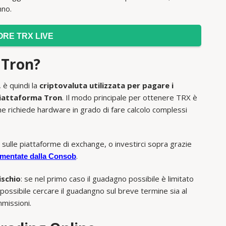
nno.
ORE TRX LIVE
 Tron?
, è quindi la
criptovaluta utilizzata per pagare i
 piattaforma Tron
. Il modo principale per ottenere TRX è
e richiede hardware in grado di fare calcolo complessi
ulle piattaforme di exchange, o investirci sopra grazie
.
lamentate dalla Consob
ischio
: se nel primo caso il guadagno possibile è limitato
ossibile cercare il guadangno sul breve termine sia al
missioni.