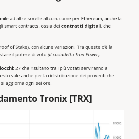
mile ad altre sorelle altcoin: come per Ethereum, anche la
gli smart contracts, ossia dei
contratti digitali
, che
of of Stake), con alcune variazioni. Tra queste c’è la
uistare il potere di voto
(il cosiddetto Tron Power)
.
locchi
: 27 che risultano tra i più votati serviranno a
esto vale anche per la ridistribuzione dei proventi che
 si aggiorna ogni sei ore.
damento Tronix [TRX]