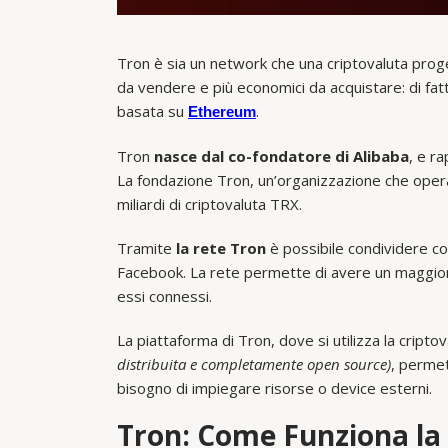
Tron è sia un network che una criptovaluta proget
da vendere e più economici da acquistare: di fa
basata su
.
Ethereum
Tron
nasce dal co-fondatore di Alibaba
, e r
La fondazione Tron, un’organizzazione che oper
miliardi di criptovaluta TRX.
Tramite
la rete Tron
è possibile condividere co
Facebook. La rete permette di avere un maggiore 
essi connessi.
La piattaforma di Tron, dove si utilizza la cript
distribuita e completamente open source)
, permet
bisogno di impiegare risorse o device esterni.
Tron: Come Funziona la 