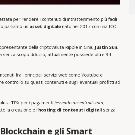
tata per rendere i contenuti di intrattenimento più facili
tto parliamo un
asset digitale
nato nel 2017 con una ICO
appresentante della criptovaluta Ripple in Cina,
Justin Sun
.
a senza scopo di lucro, attualmente possiede oltre 34
ntenuti fra i principali servizi web come Youtube e
controllo su questi contenuti e sugli eventuali profitti ad
ovaluta TRX per i pagamenti
(essendo decentralizzata,
te la creazione e l’
hosting di contenuti digitali
senza
Blockchain e gli Smart