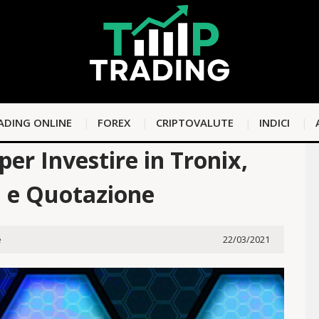
ADING ONLINE
FOREX
CRIPTOVALUTE
INDICI
per Investire in Tronix,
i e Quotazione
e
22/03/2021