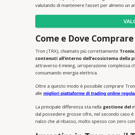
valutando di mantenere l’asset per almeno un a
VAL
Come e Dove Comprare
Tron (TRX), chiamato più correttamente
Tronix
contenuti all’interno dell’ecosistema della
attraverso il mining, un’operazione complessa ch
consumando energia elettrica.
Oltre a questo modo è possibile comprare Tron s
alle
migliori piattaforme di trading online rego
La principale differenza sta nella
gestione del r
dal possedere grosse cifre, nel secondo caso è p
rialzo che al ribasso, molto spesso con zero com