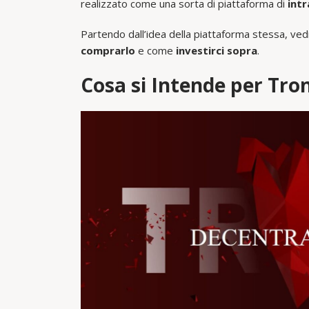
realizzato come una sorta di piattaforma di
int
Partendo dall’idea della piattaforma stessa, ve
comprarlo
e come
investirci sopra
.
Cosa si Intende per Tro