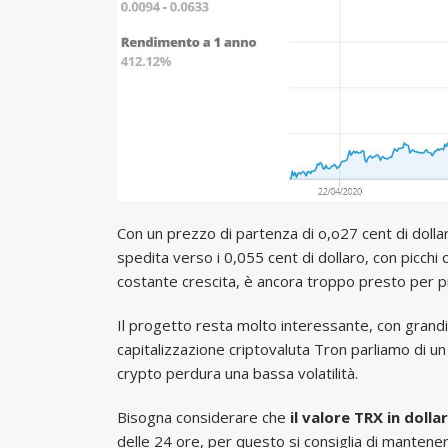
Con un prezzo di partenza di o,o27 cent di doll
spedita verso i 0,055 cent di dollaro, con picch
costante crescita, è ancora troppo presto per pr
Il progetto resta molto interessante, con grand
capitalizzazione criptovaluta Tron parliamo di un
crypto perdura una bassa volatilità.
Bisogna considerare che
il valore TRX in dol
delle 24 ore, per questo si consiglia di mantene