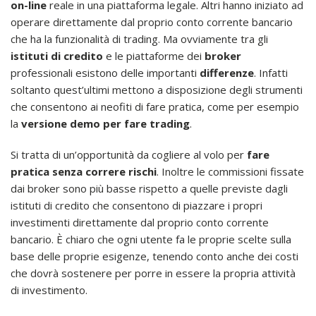
on-line
reale in una piattaforma legale. Altri hanno iniziato ad
operare direttamente dal proprio conto corrente bancario
che ha la funzionalità di trading. Ma ovviamente tra gli
istituti di credito
e le piattaforme dei
broker
professionali esistono delle importanti
differenze
. Infatti
soltanto quest’ultimi mettono a disposizione degli strumenti
che consentono ai neofiti di fare pratica, come per esempio
la
versione demo per fare trading
.
Si tratta di un’opportunità da cogliere al volo per
fare
pratica senza correre rischi
. Inoltre le commissioni fissate
dai broker sono più basse rispetto a quelle previste dagli
istituti di credito che consentono di piazzare i propri
investimenti direttamente dal proprio conto corrente
bancario. È chiaro che ogni utente fa le proprie scelte sulla
base delle proprie esigenze, tenendo conto anche dei costi
che dovrà sostenere per porre in essere la propria attività
di investimento.