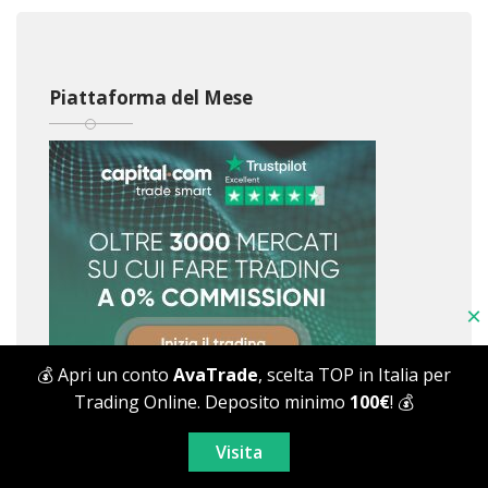
Piattaforma del Mese
×
💰 Apri un conto
AvaTrade
, scelta TOP in Italia per
Trading Online. Deposito minimo
100€
! 💰
Visita