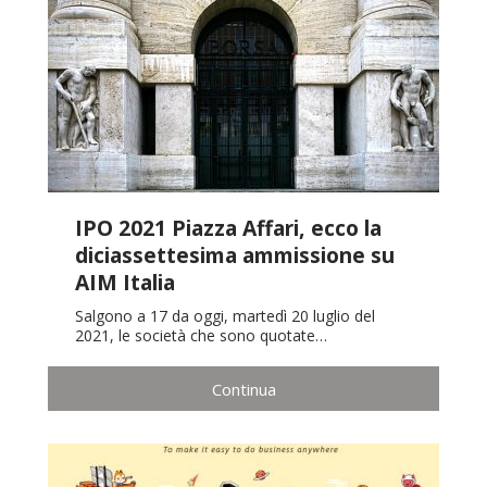
IPO 2021 Piazza Affari, ecco la
diciassettesima ammissione su
AIM Italia
Salgono a 17 da oggi, martedì 20 luglio del
2021, le società che sono quotate…
Continua