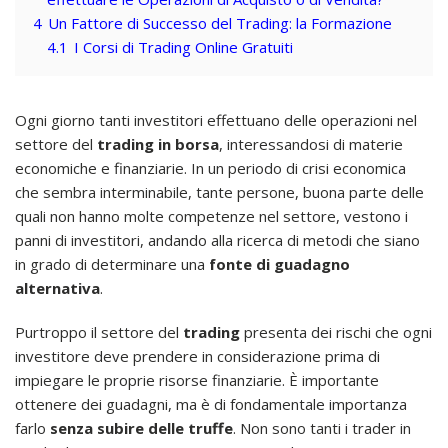
4
Un Fattore di Successo del Trading: la Formazione
4.1
I Corsi di Trading Online Gratuiti
Ogni giorno tanti investitori effettuano delle operazioni nel
settore del
trading in borsa
, interessandosi di materie
economiche e finanziarie. In un periodo di crisi economica
che sembra interminabile, tante persone, buona parte delle
quali non hanno molte competenze nel settore, vestono i
panni di investitori, andando alla ricerca di metodi che siano
in grado di determinare una
fonte di guadagno
alternativa
.
Purtroppo il settore del
trading
presenta dei rischi che ogni
investitore deve prendere in considerazione prima di
impiegare le proprie risorse finanziarie. È importante
ottenere dei guadagni, ma è di fondamentale importanza
farlo
senza subire delle truffe
. Non sono tanti i trader in