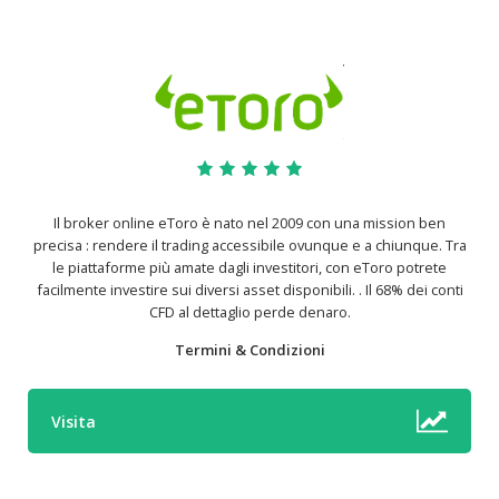
Il broker online eToro è nato nel 2009 con una mission ben
precisa : rendere il trading accessibile ovunque e a chiunque. Tra
le piattaforme più amate dagli investitori, con eToro potrete
facilmente investire sui diversi asset disponibili. . Il 68% dei conti
CFD al dettaglio perde denaro.
Termini & Condizioni
Visita