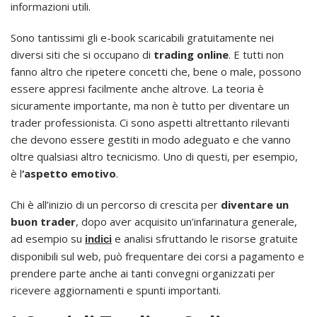
informazioni utili.
Sono tantissimi gli e-book scaricabili gratuitamente nei
diversi siti che si occupano di
trading online
. E tutti non
fanno altro che ripetere concetti che, bene o male, possono
essere appresi facilmente anche altrove. La teoria è
sicuramente importante, ma non è tutto per diventare un
trader professionista. Ci sono aspetti altrettanto rilevanti
che devono essere gestiti in modo adeguato e che vanno
oltre qualsiasi altro tecnicismo. Uno di questi, per esempio,
è l
‘aspetto emotivo
.
Chi è all’inizio di un percorso di crescita per
diventare un
buon trader
, dopo aver acquisito un’infarinatura generale,
ad esempio su
e analisi sfruttando le risorse gratuite
indici
disponibili sul web, può frequentare dei corsi a pagamento e
prendere parte anche ai tanti convegni organizzati per
ricevere aggiornamenti e spunti importanti.