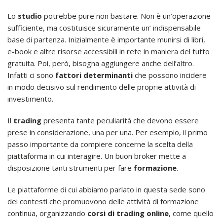
Lo
studio
potrebbe pure non bastare. Non è un’operazione
sufficiente, ma costituisce sicuramente un’ indispensabile
base di partenza. Inizialmente è importante munirsi di libri,
e-book e altre risorse accessibili in rete in maniera del tutto
gratuita. Poi, però, bisogna aggiungere anche dell’altro.
Infatti ci sono
fattori determinanti
che possono incidere
in modo decisivo sul rendimento delle proprie attività di
investimento.
Il
trading
presenta tante peculiarità che devono essere
prese in considerazione, una per una. Per esempio, il primo
passo importante da compiere concerne la scelta della
piattaforma in cui interagire. Un buon broker mette a
disposizione tanti strumenti per fare
formazione
.
Le piattaforme di cui abbiamo parlato in questa sede sono
dei contesti che promuovono delle attività di formazione
continua, organizzando
corsi di trading online
, come quello