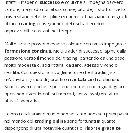
Infatti il trader di
successo
è colui che si impegna davvero
tanto e, malgrado non abbia conseguito degli studi di livello
universitario nelle discipline economico-finanziarie, è in grado
di fare
trading
conseguendo dei risultati economici
apprezzabili e costanti nel tempo.
Molte lacune possono essere colmate con tanto impegno e
formazione continua
. Molti trader di successo, spinti dalla
passione verso il mondo del trading, partendo da una base
molto modesta o, addirittura, da zero, adesso vivono di
rendita. Con questo non vogliamo dire che il trading sia
un’attività in grado di garantire
risultati certi
a chiunque.
Sono davvero poche le persone che riescono a guadagnare
operando investimenti sui mercati, senza svolgere altra
attività lavorativa.
Coloro i quali stanno muovendo soltanto adesso i primi passi
nel mondo del
trading online
sono fortunati in quanto
dispongono di una notevole quantità di
risorse gratuite