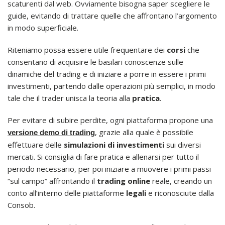
scaturenti dal web. Ovviamente bisogna saper scegliere le
guide, evitando di trattare quelle che affrontano l’argomento
in modo superficiale.
Riteniamo possa essere utile frequentare dei
corsi
che
consentano di acquisire le basilari conoscenze sulle
dinamiche del trading e di iniziare a porre in essere i primi
investimenti, partendo dalle operazioni più semplici, in modo
tale che il trader unisca la teoria alla
pratica
.
Per evitare di subire perdite, ogni piattaforma propone una
, grazie alla quale è possibile
versione demo di trading
effettuare delle
simulazioni di investimenti
sui diversi
mercati. Si consiglia di fare pratica e allenarsi per tutto il
periodo necessario, per poi iniziare a muovere i primi passi
“sul campo” affrontando il
trading online
reale, creando un
conto all’interno delle piattaforme
legali
e riconosciute dalla
Consob.