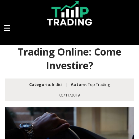
Trading Online: Come
Investire?
Categoria:
Indici
|
Autore:
Top Trading
05/11/2019