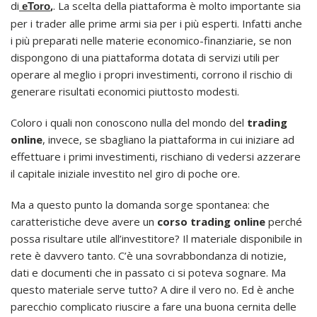
di
,
. La scelta della piattaforma è molto importante sia
eToro
per i trader alle prime armi sia per i più esperti. Infatti anche
i più preparati nelle materie economico-finanziarie, se non
dispongono di una piattaforma dotata di servizi utili per
operare al meglio i propri investimenti, corrono il rischio di
generare risultati economici piuttosto modesti.
Coloro i quali non conoscono nulla del mondo del
trading
online
, invece, se sbagliano la piattaforma in cui iniziare ad
effettuare i primi investimenti, rischiano di vedersi azzerare
il capitale iniziale investito nel giro di poche ore.
Ma a questo punto la domanda sorge spontanea: che
caratteristiche deve avere un
corso
trading online
perché
possa risultare utile all’investitore? Il materiale disponibile in
rete è davvero tanto. C’è una sovrabbondanza di notizie,
dati e documenti che in passato ci si poteva sognare. Ma
questo materiale serve tutto? A dire il vero no. Ed è anche
parecchio complicato riuscire a fare una buona cernita delle