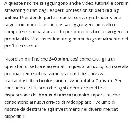
A queste risorse si aggiungono anche video tutorial e corsi in
streaming curati dagli esperti professionisti del
trading
online
. Prendendo parte a questi corsi, ogni trader viene
seguito in modo tale che possa raggiungere un livello di
competenze abbastanza alto per poter iniziare a svolgere la
propria attività di investimento generando gradualmente dei
profitti crescenti.
Ricordiamo infine che
, così come tutti gli altri
24Option
operatori di settore accennati in questo articolo, fornisce alla
propria clientela il massimo standard di sicurezza,
trattandosi di un b
roker autorizzato dalla Consob
. Per
concludere, si ricorda che ogni operatore mette a
disposizione dei
bonus di entrata
molto importanti che
consentono ai nuovi arrivati di raddoppiare il volume di
risorse da destinare agli investimenti nei diversi mercati
disponibili.