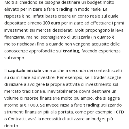
Molti si chiedono se bisogna destinare un budget molto
elevato per iniziare a fare
trading
in modo reale. La
risposta è no. Infatti basta creare un conto reale sul quale
depositare almeno
per iniziare ad effettuare i primi
100 euro
investimenti sui mercati desiderati. Molti propongono la leva
finanziaria, ma noi sconsigliamo di utilizzarla (in quanto è
molto rischiosa) fino a quando non vengono acquisite delle
conoscenze approfondite sul
trading
, facendo esperienza
sul campo.
Il
capitale iniziale
varia anche a seconda dei contesti scelti
su cui iniziare ad investire. Per esempio, se il trader sceglie
di iniziare a svolgere la propria attività di investimento sul
mercato tradizionale, inevitabilmente dovrà destinare un
volume di risorse finanziarie molto più ampio, che si aggira
intorno ai € 1000. Se invece inizia a fare
trading
utilizzando
strumenti finanziari più alla portata, come per esempio i
CFD
o Contratti, avrà la necessità di utilizzare un budget più
ridotto.