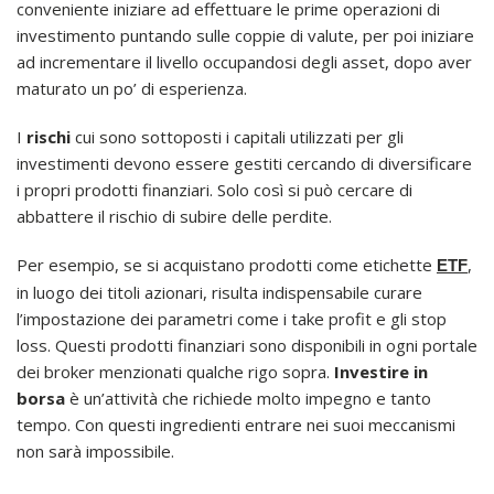
conveniente iniziare ad effettuare le prime operazioni di
investimento puntando sulle coppie di valute, per poi iniziare
ad incrementare il livello occupandosi degli asset, dopo aver
maturato un po’ di esperienza.
I
rischi
cui sono sottoposti i capitali utilizzati per gli
investimenti devono essere gestiti cercando di diversificare
i propri prodotti finanziari. Solo così si può cercare di
abbattere il rischio di subire delle perdite.
Per esempio, se si acquistano prodotti come etichette
,
ETF
in luogo dei titoli azionari, risulta indispensabile curare
l’impostazione dei parametri come i take profit e gli stop
loss. Questi prodotti finanziari sono disponibili in ogni portale
dei broker menzionati qualche rigo sopra.
Investire in
borsa
è un’attività che richiede molto impegno e tanto
tempo. Con questi ingredienti entrare nei suoi meccanismi
non sarà impossibile.