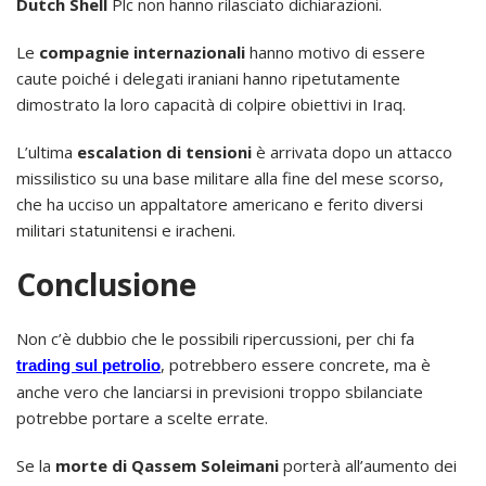
Dutch Shell
Plc non hanno rilasciato dichiarazioni.
Le
compagnie internazionali
hanno motivo di essere
caute poiché i delegati iraniani hanno ripetutamente
dimostrato la loro capacità di colpire obiettivi in ​​Iraq.
L’ultima
escalation di tensioni
è arrivata dopo un attacco
missilistico su una base militare alla fine del mese scorso,
che ha ucciso un appaltatore americano e ferito diversi
militari statunitensi e iracheni.
Conclusione
Non c’è dubbio che le possibili ripercussioni, per chi fa
, potrebbero essere concrete, ma è
trading sul petrolio
anche vero che lanciarsi in previsioni troppo sbilanciate
potrebbe portare a scelte errate.
Se la
morte di Qassem Soleimani
porterà all’aumento dei