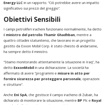
Energy LLC
in un rapporto. “Ciò potrebbe avere un impatto
significativo sui prezzi del greggio”.
Obiettivi Sensibili
I campi petroliferi iracheni funzionano normalmente, ha detto
il
ministro del petrolio Thamir Ghadhban
, mentre a
quattro cittadini statunitensi, che lavorano in un progetto
gestito da Exxon Mobil Corp. è stato chiesto di andarsene,
ha sempre detto il ministro.
“Stiamo monitorando attentamente la situazione in Iraq”, ha
detto
ExxonMobil
in una dichiarazione. La società ha
affermato di avere “programmi e
misure in atto per
fornire sicurezza per proteggere personale
, operazioni
e strutture”.
Anche
Eni
SpA
, che gestisce il campo iracheno di Zubair, ha
dichiarato di monitorare la situazione, mentre
BP
Plc e
Royal