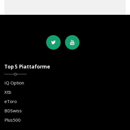
Top 5 Piattaforme
IQ Option
Xtb
eToro
BDSwiss
Plus500