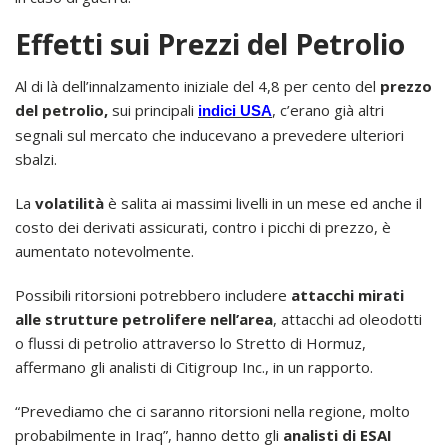
Effetti sui Prezzi del Petrolio
Al di là dell’innalzamento iniziale del 4,8 per cento del
prezzo
del petrolio,
sui principali
, c’erano già altri
indici USA
segnali sul mercato che inducevano a prevedere ulteriori
sbalzi.
La
volatilità
è salita ai massimi livelli in un mese ed anche il
costo dei derivati assicurati, contro i picchi di prezzo, è
aumentato notevolmente.
Possibili ritorsioni potrebbero includere
attacchi mirati
alle strutture petrolifere nell’area
, attacchi ad oleodotti
o flussi di petrolio attraverso lo Stretto di Hormuz,
affermano gli analisti di Citigroup Inc., in un rapporto.
“Prevediamo che ci saranno ritorsioni nella regione, molto
probabilmente in Iraq”, hanno detto gli
analisti di ESAI