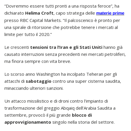
“Dovremmo essere tutti pronti a una risposta feroce”, ha
dichiarato
Helima Croft
, capo stratega delle
materie prime
presso RBC Capital Markets. “Il palcoscenico è pronto per
una spirale di ritorsione che potrebbe tenere i mercati al
limite per tutto il 2020.”
Le crescenti
tensioni tra l’Iran e gli Stati Uniti
hanno già
causato interruzioni senza precedenti nei mercati petroliferi,
ma finora sempre con vita breve.
Lo scorso anno Washington ha incolpato Teheran per gli
attacchi di
sabotaggio
contro una super cisterna saudita,
minacciando ulteriori sanzioni.
Un attacco missilistico e di droni contro l’impianto di
trasformazione del greggio Abqaiq dell’Arabia Saudita a
settembre, provocò il più grande
blocco di
approvvigionamento
singolo nella storia del settore.