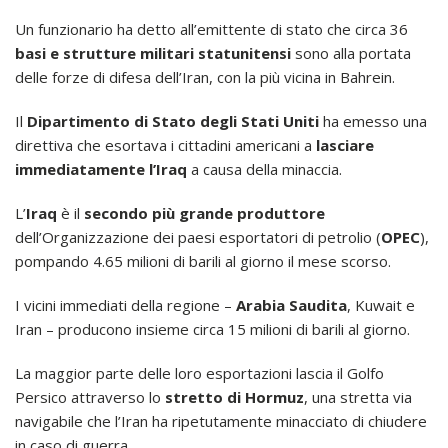
Un funzionario ha detto all’emittente di stato che circa 36
basi e strutture militari statunitensi
sono alla portata
delle forze di difesa dell’Iran, con la più vicina in Bahrein.
Il
Dipartimento di Stato degli Stati Uniti
ha emesso una
direttiva che esortava i cittadini americani a
lasciare
immediatamente l’Iraq
a causa della minaccia.
L’
Iraq
è il
secondo più grande produttore
dell’Organizzazione dei paesi esportatori di petrolio (
OPEC
),
pompando 4.65 milioni di barili al giorno il mese scorso.
I vicini immediati della regione –
Arabia Saudita
, Kuwait e
Iran – producono insieme circa 15 milioni di barili al giorno.
La maggior parte delle loro esportazioni lascia il Golfo
Persico attraverso lo
stretto di Hormuz
, una stretta via
navigabile che l’Iran ha ripetutamente minacciato di chiudere
in caso di guerra.