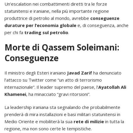
Un’escalation nei combattimenti diretti tra le forze
statunitensi e iraniane, nella più importante regione
produttrice di petrolio al mondo, avrebbe
conseguenze
durature per l’economia globale
e, di conseguenza, anche
per chi fa
trading sul petrolio
.
Morte di Qassem Soleimani:
Conseguenze
Il ministro degli Esteri iraniano
Javad Zarif
ha denunciato
l’attacco su Twitter come “un atto di terrorismo
internazionale”. Il leader supremo del paese, l’
Ayatollah Ali
Khamenei
, ha minacciato “gravi ritorsioni”.
La leadership iraniana sta segnalando che probabilmente
prenderà di mira installazioni e basi militari statunitensi in
Medio Oriente e mobiliterà la sua
rete di milizie
in tutta la
regione, ma non sono certe le tempistiche.