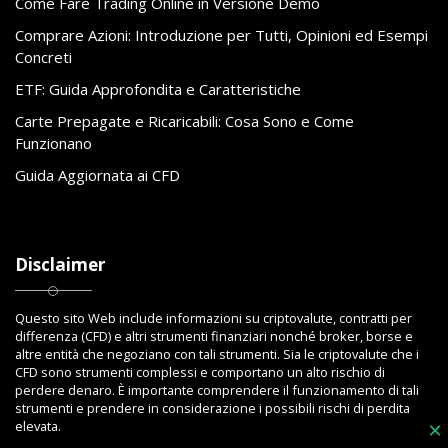
Come Fare Trading Online in Versione Demo
Comprare Azioni: Introduzione per Tutti, Opinioni ed Esempi
Concreti
ETF: Guida Approfondita e Caratteristiche
Carte Prepagate e Ricaricabili: Cosa Sono e Come
Funzionano
Guida Aggiornata ai CFD
Disclaimer
Questo sito Web include informazioni su criptovalute, contratti per
differenza (CFD) e altri strumenti finanziari nonché broker, borse e
altre entità che negoziano con tali strumenti. Sia le criptovalute che i
CFD sono strumenti complessi e comportano un alto rischio di
perdere denaro. È importante comprendere il funzionamento di tali
strumenti e prendere in considerazione i possibili rischi di perdita
elevata.
×