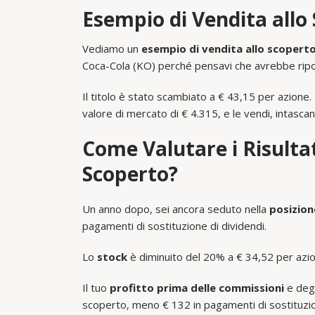
Esempio di Vendita allo
Vediamo un
esempio di vendita allo scoperto
Coca-Cola (KO) perché pensavi che avrebbe riportat
Il titolo è stato scambiato a € 43,15 per azione.
valore di mercato di € 4.315, e le vendi, intascan
Come Valutare i Risultat
Scoperto?
Un anno dopo, sei ancora seduto nella
posizion
pagamenti di sostituzione di dividendi.
Lo
stock
è diminuito del 20% a € 34,52 per azion
Il tuo
profitto prima delle commissioni
e degl
scoperto, meno € 132 in pagamenti di sostituzion