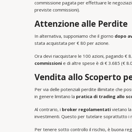
commissione pagata per effettuare le negoziazio
previste commissioni).
Attenzione alle Perdite
In alternativa, supponiamo che il giorno
dopo av
stata acquistata per € 80 per azione.
Ora devi riacquistare le 100 azioni, pagando € 8
commissioni
e di altre spese è di € 3.685 (€ 8.
Vendita allo Scoperto pe
Per via delle potenziali perdite illimitate che p
in genere limitano la
pratica di trading allo s
Al contrario, i
broker regolamentati
vietano la
investimenti. Questo per tutelare soprattutto i
Per tenere sotto controllo il rischio, è buona re