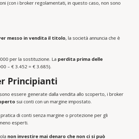
ni (con i broker regolamentati, in questo caso, non sono
er messo in vendita il titolo
, la società annuncia che è
.000 per la sostituzione. La
perdita prima delle
000 – € 3.452 = € 3.685).
r Principianti
ossono essere generate dalla vendita allo scoperto, i broker
coperto
sui conti con un margine impostato.
 pratica di conti senza margine o protezione per gli
 meno esperti.
gola
non investire mai denaro che non ci si può