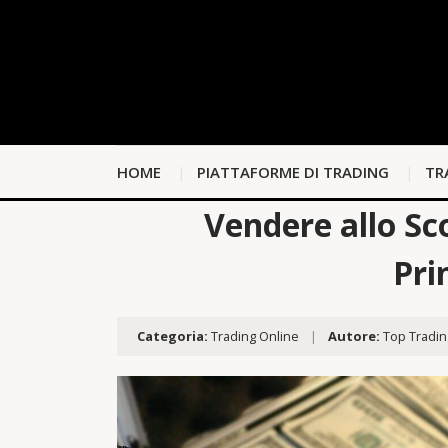
HOME
PIATTAFORME DI TRADING
TR
Vendere allo Sc
Pri
Categoria:
Trading Online
|
Autore:
Top Tradin