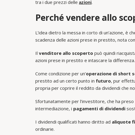
tra i due prezzi delle
.
azioni
Perché vendere allo sco
L’idea dietro la messa in corto di un’azione, è ch
scadenza delle azioni prese in prestito, nota c
Il
venditore allo scoperto
può quindi riacquista
azioni prese in prestito e intascare la differenza.
Come condizione per un’
operazione di short s
prestito ad un certo punto in
futuro
, pur effet
propria per coprire il reddito da dividendi che non 
Sfortunatamente per l’investitore, che ha preso i
intermediazione, i
pagamenti di dividendi
sost
I dividendi qualificati hanno diritto ad
aliquote fi
ordinarie.