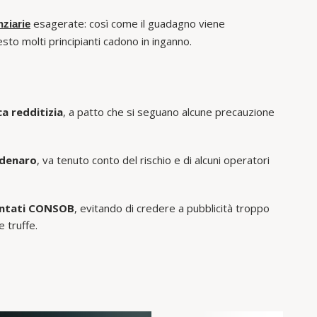
esagerate: così come il guadagno viene
nziarie
uesto molti principianti cadono in inganno.
ca redditizia
, a patto che si seguano alcune precauzione
 denaro
, va tenuto conto del rischio e di alcuni operatori
entati CONSOB
, evitando di credere a pubblicità troppo
e truffe.