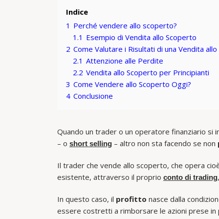
Indice
1
Perché vendere allo scoperto?
1.1
Esempio di Vendita allo Scoperto
2
Come Valutare i Risultati di una Vendita all
2.1
Attenzione alle Perdite
2.2
Vendita allo Scoperto per Principianti
3
Come Vendere allo Scoperto Oggi?
4
Conclusione
Quando un trader o un operatore finanziario si
– o
– altro non sta facendo se non
short selling
Il trader che vende allo scoperto, che opera cioè
esistente, attraverso il proprio
conto di trading
In questo caso, il
profitto
nasce dalla condizion
essere costretti a rimborsare le azioni prese in 