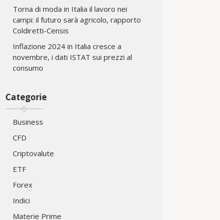
Torna di moda in Italia il lavoro nei
campi: il futuro sarà agricolo, rapporto
Coldiretti-Censis
Inflazione 2024 in Italia cresce a
novembre, i dati ISTAT sui prezzi al
consumo
Categorie
Business
CFD
Criptovalute
ETF
Forex
Indici
Materie Prime