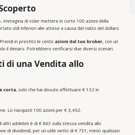
 Scoperto
.
Immagina di voler mettere in corto 100 azioni della
o utili inferiori alle attese a causa del rialzo del dollaro
 Prendi in prestito le cento
azioni dal tuo broker
, con un
do il denaro. Potrebbero verificarsi due diversi scenari.
i di una Vendita allo
e corta
, solo che hai dovuto effettuare € 132 in
e. Lo riacquisti 100 azioni per € 3,452.
i altri addebiti è di € 863 sulla stessa vendita allo
e di dividendi, per un utile netto di € 731, meno qualsiasi