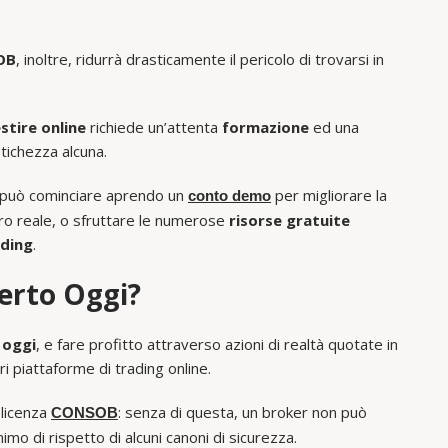
OB
, inoltre, ridurrà drasticamente il pericolo di trovarsi in
stire online
richiede un’attenta
formazione
ed una
tichezza alcuna.
si può cominciare aprendo un
per migliorare la
conto demo
ro reale, o sfruttare le numerose
risorse gratuite
ding
.
erto Oggi?
 oggi
, e fare profitto attraverso azioni di realtà quotate in
ri piattaforme di trading online.
 licenza
: senza di questa, un broker non può
CONSOB
imo di rispetto di alcuni canoni di sicurezza.