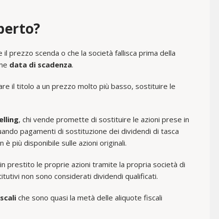
perto?
e il prezzo scenda o che la società fallisca prima della
ome
data di scadenza
.
re il titolo a un prezzo molto più basso, sostituire le
elling
, chi vende promette di sostituire le azioni prese in
tuando pagamenti di sostituzione dei dividendi di tasca
è più disponibile sulle azioni originali.
n prestito le proprie azioni tramite la propria società di
itutivi non sono considerati dividendi qualificati.
scali
che sono quasi la metà delle aliquote fiscali