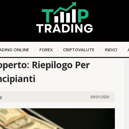
ADING ONLINE
FOREX
CRIPTOVALUTE
INDICI
operto: Riepilogo Per
ncipianti
g
30/01/2020