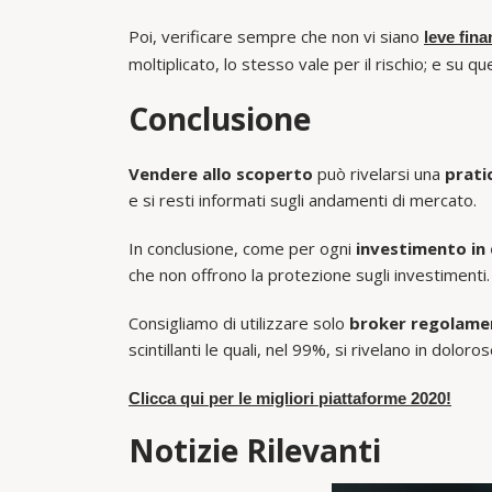
Poi, verificare sempre che non vi siano
leve fina
moltiplicato, lo stesso vale per il rischio; e su q
Conclusione
Vendere allo scoperto
può rivelarsi una
prati
e si resti informati sugli andamenti di mercato.
In conclusione, come per ogni
investimento in
che non offrono la protezione sugli investimenti.
Consigliamo di utilizzare solo
broker regolam
scintillanti le quali, nel 99%, si rivelano in doloros
Clicca qui per le migliori piattaforme 2020!
Notizie Rilevanti